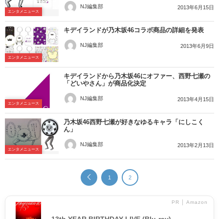
NJ編集部
2013年6月15日
エンタメニュース
キデイランドが乃木坂46コラボ商品の詳細を発表
NJ編集部
2013年6月9日
エンタメニュース
キデイランドから乃木坂46にオファー、西野七瀬の
「どいやさん」が商品化決定
NJ編集部
2013年4月15日
エンタメニュース
乃木坂46西野七瀬が好きなゆるキャラ「にしこく
ん」
NJ編集部
2013年2月13日
エンタメニュース
1
2
PR │ Amazon