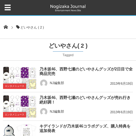
どいやさん ( 2 )
どいやさん( 2 )
Tagged
乃木坂46、西野七瀬のどいやさんグッズが2日目で全
商品完売
NJ編集部
2013年6月19日
エンタメニュース
乃木坂46、西野七瀬のどいやさんグッズが売れ行き
絶好調！
NJ編集部
2013年6月19日
エンタメニュース
キデイランドが乃木坂46コラボグッズ、購入特典を
追加発表