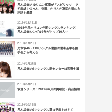
乃木坂46さゆりんご軍団が「スピリッツ」で
初表紙！佐々木、寺田、かりんが軍団内部の丸
秘話を暴露
2015年12月31日
2015年度オリコン年間シングルランキング、
乃木坂46シングル3作がトップ10入り
2015年1月25日
乃木坂46・11thシングル選抜の選考基準を握
手会から考える
2014年1月27日
乃木坂46の8thシングル新センターは西野七瀬
2019年5月20日
坂道シリーズ：2019年6月の掲載誌・商品情報
2013年10月9日
乃木坂46の7thシングル選抜発表を終えて