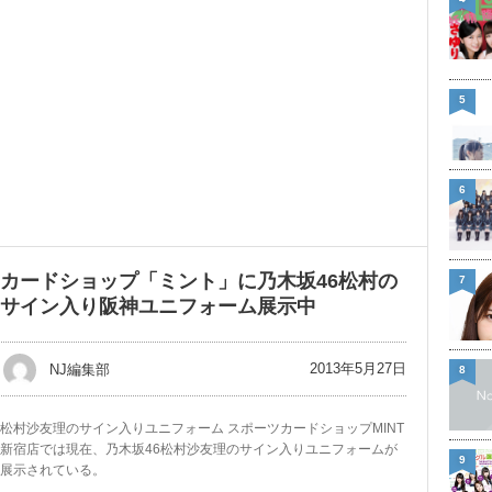
5
6
カードショップ「ミント」に乃木坂46松村の
7
サイン入り阪神ユニフォーム展示中
2013年5月27日
NJ編集部
8
松村沙友理のサイン入りユニフォーム スポーツカードショップMINT
新宿店では現在、乃木坂46松村沙友理のサイン入りユニフォームが
9
展示されている。