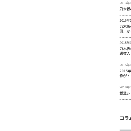
2013年
乃木坂
2016年
乃木坂
田、か
2015年
乃木坂
選抜入
2015年
201
作がト
2019年
坂道シ
コラ