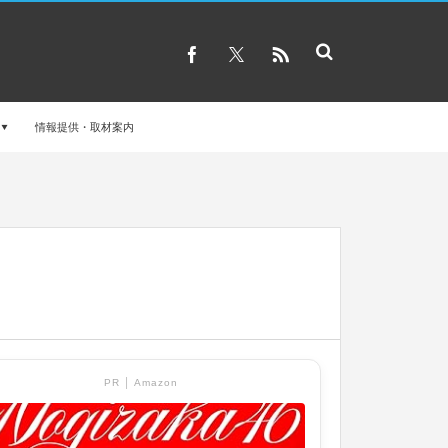
情報提供・取材案内
PR │ Amazon