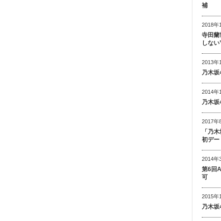
補
2018年
寺田蘭
しない
2013年
乃木坂
2014年
乃木坂
2017年
「乃木
初デー
2014年
第6回
可
2015年
乃木坂