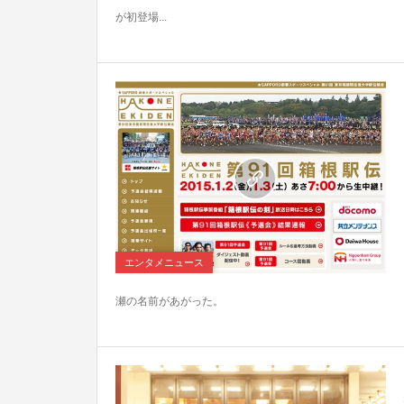
が初登場...
16
エンタメニュース
瀬の名前があがった。