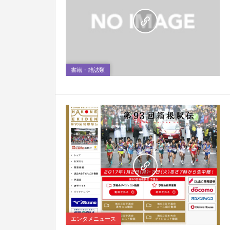
0
書籍・雑誌類
1
エンタメニュース