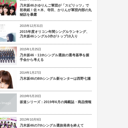
乃木坂46さゆりんご軍団が「スピリッツ」で
初表紙！佐々木、寺田、かりんが軍団内部の丸
秘話を暴露
2015年12月31日
2015年度オリコン年間シングルランキング、
乃木坂46シングル3作がトップ10入り
2015年1月25日
乃木坂46・11thシングル選抜の選考基準を握
手会から考える
2014年1月27日
乃木坂46の8thシングル新センターは西野七瀬
2019年5月20日
坂道シリーズ：2019年6月の掲載誌・商品情報
2013年10月9日
乃木坂46の7thシングル選抜発表を終えて