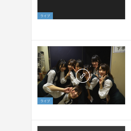
ライブ
9
ライブ