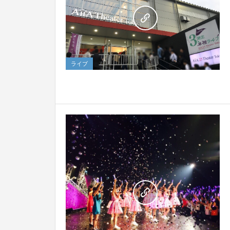
2
ライブ
3