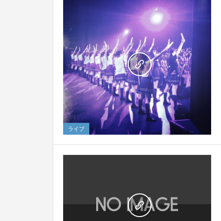
18
ライブ
8