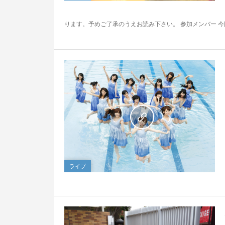
ります。予めご了承のうえお読み下さい。 参加メンバー 今回
6
ライブ