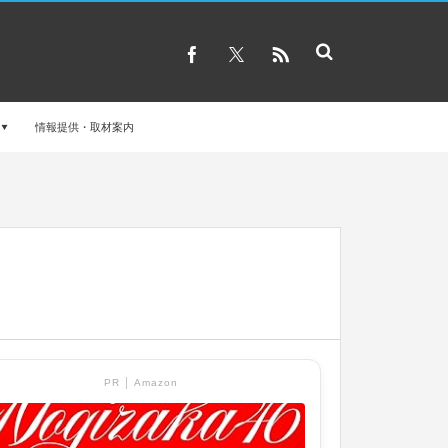
情報提供・取材案内
PR │ Amazon