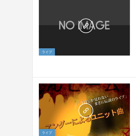
8
ライブ
1
ライブ