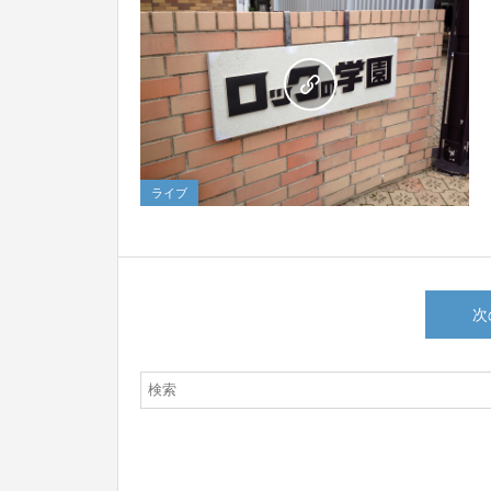
3
ライブ
次