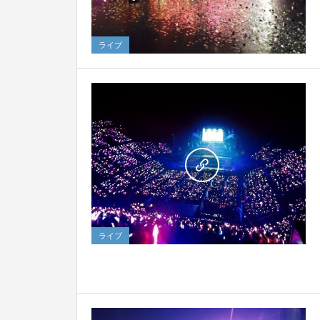
ライブ
19
ライブ