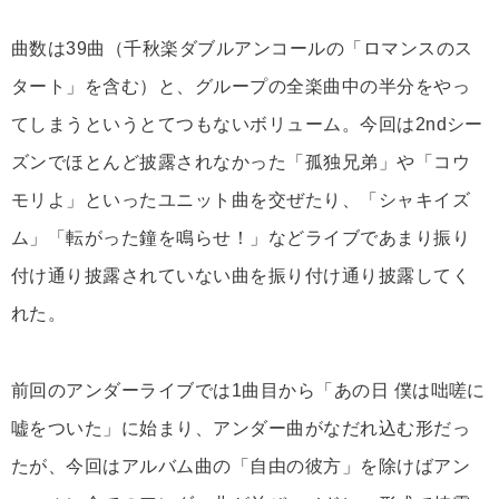
曲数は39曲（千秋楽ダブルアンコールの「ロマンスのス
タート」を含む）と、グループの全楽曲中の半分をやっ
てしまうというとてつもないボリューム。今回は2ndシー
ズンでほとんど披露されなかった「孤独兄弟」や「コウ
モリよ」といったユニット曲を交ぜたり、「シャキイズ
ム」「転がった鐘を鳴らせ！」などライブであまり振り
付け通り披露されていない曲を振り付け通り披露してく
れた。
前回のアンダーライブでは1曲目から「あの日 僕は咄嗟に
嘘をついた」に始まり、アンダー曲がなだれ込む形だっ
たが、今回はアルバム曲の「自由の彼方」を除けばアン