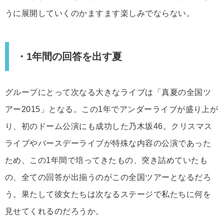
うに展開していくのかますます楽しみでならない。
・1年間の回答を出す夏
グループにとって次なる大きなライブは「真夏の全国ツ
アー2015」となる。この1年でアンダーライブが盛り上が
り、初のドーム公演にも成功した乃木坂46。クリスマス
ライブやバースデーライブが特殊な内容の公演であった
ため、この1年間で培ってきたもの、突き詰めていたも
の、全ての回答が出揃うのがこの全国ツアーとなるだろ
う。果たして彼女たちは次なるステージで私たちに何を
見せてくれるのだろうか。