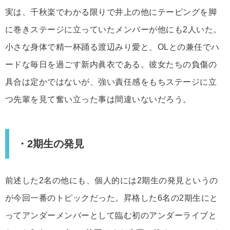
実は、千秋楽でわかる限りで井上の他にテーピングを脚
に巻きステージに立っていたメンバーが他にも2人いた。
小さな身体で精一杯踊る渡辺みり愛と、OLとの兼任でハ
ードな毎日を過ごす新内眞衣である。彼女たちの負傷の
具合は定かではないが、強い責任感をもちステージに立
つ先輩を見て奮い立った事は間違いないだろう。
・2期生の発見
前述した2名の他にも、個人的には2期生の発見というの
が今回一番のトピックだった。昇格した6名の2期生にと
ってアンダーメンバーとして臨む初のアンダーライブと