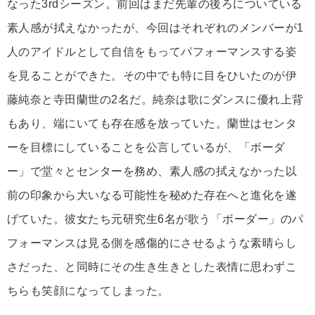
なった3rdシーズン。前回はまだ先輩の後ろについている
素人感が拭えなかったが、今回はそれぞれのメンバーが1
人のアイドルとして自信をもってパフォーマンスする姿
を見ることができた。その中でも特に目をひいたのが伊
藤純奈と寺田蘭世の2名だ。純奈は歌にダンスに優れ上背
もあり、端にいても存在感を放っていた。蘭世はセンタ
ーを目標にしていることを公言しているが、「ボーダ
ー」で堂々とセンターを務め、素人感の拭えなかった以
前の印象から大いなる可能性を秘めた存在へと進化を遂
げていた。彼女たち元研究生6名が歌う「ボーダー」のパ
フォーマンスは見る側を感傷的にさせるような素晴らし
さだった、と同時にその生き生きとした表情に思わずこ
ちらも笑顔になってしまった。