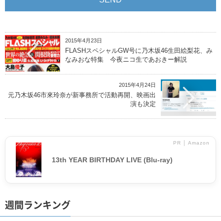
2015年4月23日
FLASHスペシャルGW号に乃木坂46生田絵梨花、み
なみおな特集 今夜ニコ生であおきー解説
2015年4月24日
元乃木坂46市來玲奈が新事務所で活動再開、映画出
演も決定
PR │ Amazon
13th YEAR BIRTHDAY LIVE (Blu-ray)
週間ランキング