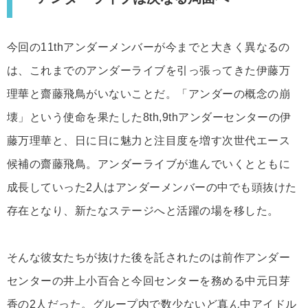
今回の11thアンダーメンバーが今までと大きく異なるの
は、これまでのアンダーライブを引っ張ってきた伊藤万
理華と齋藤飛鳥がいないことだ。「アンダーの概念の崩
壊」という使命を果たした8th,9thアンダーセンターの伊
藤万理華と、日に日に魅力と注目度を増す次世代エース
候補の齋藤飛鳥。アンダーライブが進んでいくとともに
成長していった2人はアンダーメンバーの中でも頭抜けた
存在となり、新たなステージへと活躍の場を移した。
そんな彼女たちが抜けた後を託されたのは前作アンダー
センターの井上小百合と今回センターを務める中元日芽
香の2人だった。グループ内で数少ないど真ん中アイドル