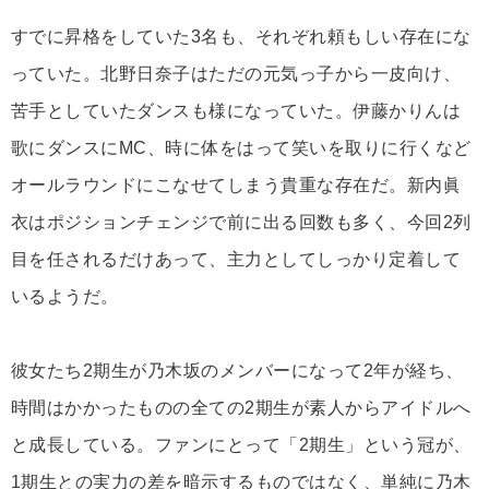
すでに昇格をしていた3名も、それぞれ頼もしい存在にな
っていた。北野日奈子はただの元気っ子から一皮向け、
苦手としていたダンスも様になっていた。伊藤かりんは
歌にダンスにMC、時に体をはって笑いを取りに行くなど
オールラウンドにこなせてしまう貴重な存在だ。新内眞
衣はポジションチェンジで前に出る回数も多く、今回2列
目を任されるだけあって、主力としてしっかり定着して
いるようだ。
彼女たち2期生が乃木坂のメンバーになって2年が経ち、
時間はかかったものの全ての2期生が素人からアイドルへ
と成長している。ファンにとって「2期生」という冠が、
1期生との実力の差を暗示するものではなく、単純に乃木