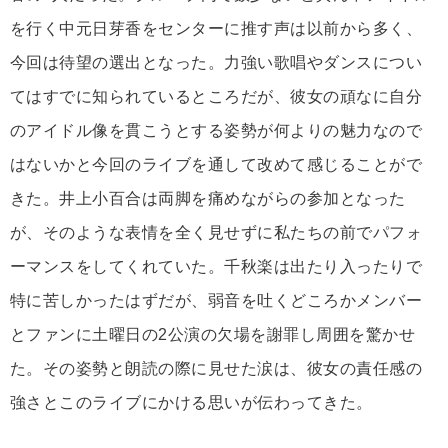
を行く中元日芽香をセンターに推す声は以前から多く、
今回は待望の選出となった。力強い歌唱やダンスについ
てはすでに知られているところだが、彼女の頑なに自分
のアイドル像を貫こうとする姿勢が何よりの魅力なので
はないかと今回のライブを通して改めて感じることがで
きた。井上小百合は両脚を痛めながらの参加となった
が、そのような表情を全く見せずに私たちの前でパフォ
ーマンスをしてくれていた。千秋楽は出たり入ったりで
特に苦しかったはずだが、弱音を吐くどころかメンバー
とファンに土曜日の2公演の欠場を謝罪し周囲を驚かせ
た。その姿勢と朗読の際に見せた涙は、彼女の責任感の
強さとこのライブにかける思いが伝わってきた。