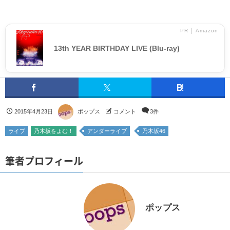
PR │ Amazon
13th YEAR BIRTHDAY LIVE (Blu-ray)
2015年4月23日
ポップス
コメント
3件
ライブ
乃木坂をよむ！
アンダーライブ
乃木坂46
筆者プロフィール
ポップス