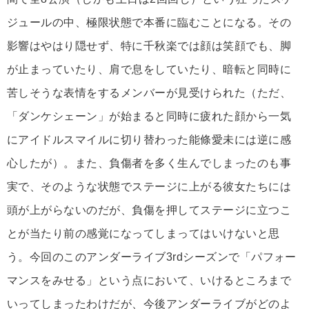
ジュールの中、極限状態で本番に臨むことになる。その
影響はやはり隠せず、特に千秋楽では顔は笑顔でも、脚
が止まっていたり、肩で息をしていたり、暗転と同時に
苦しそうな表情をするメンバーが見受けられた（ただ、
「ダンケシェーン」が始まると同時に疲れた顔から一気
にアイドルスマイルに切り替わった能條愛未には逆に感
心したが）。また、負傷者を多く生んでしまったのも事
実で、そのような状態でステージに上がる彼女たちには
頭が上がらないのだが、負傷を押してステージに立つこ
とが当たり前の感覚になってしまってはいけないと思
う。今回のこのアンダーライブ3rdシーズンで「パフォー
マンスをみせる」という点において、いけるところまで
いってしまったわけだが、今後アンダーライブがどのよ