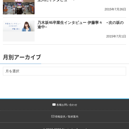
2015年7月26日
乃木坂46卒業生インタビュー 伊藤寧々 −次の坂の
途中−
2015年7月1日
月別アーカイブ
各種お問い合わせ
情報提供／取材案内