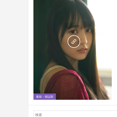
0
書籍・雑誌類