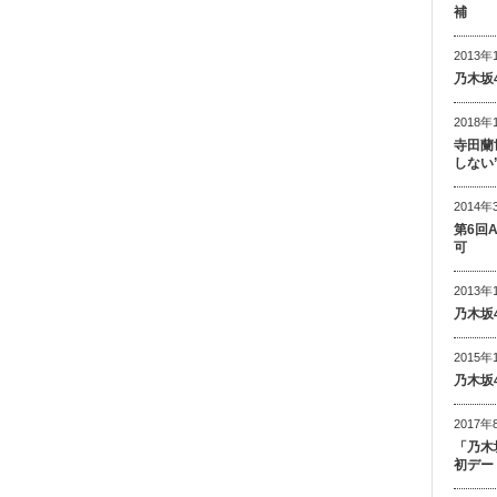
補
2013年
乃木坂
2018年
寺田蘭
しない
2014年
第6回
可
2013年
乃木坂
2015年
乃木坂
2017年
「乃木
初デー