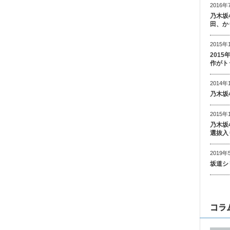
2016年
乃木坂
田、か
2015年
201
作がト
2014年
乃木坂
2015年
乃木坂
選抜入
2019年
坂道シ
コラ