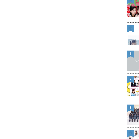
5
6
7
8
9