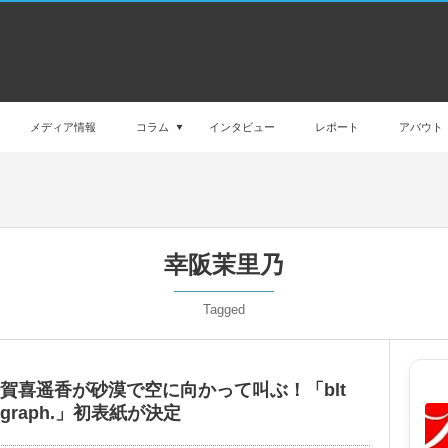
メディア情報
コラム
インタビュー
レポート
アバウト
幸阪茉里乃
Tagged
賀喜遥香が砂漠で空に向かって叫ぶ！「blt
graph.」初表紙が決定