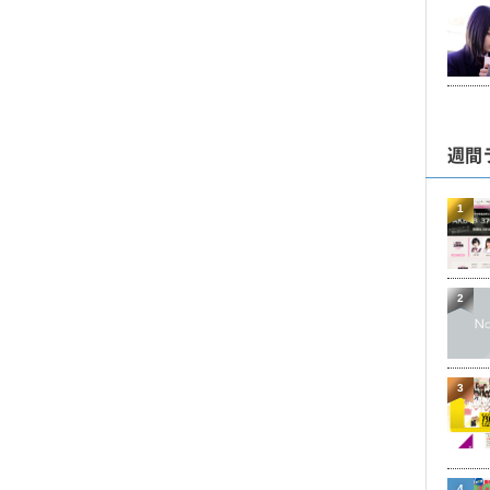
週間
1
2
3
4