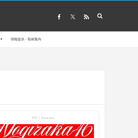
情報提供・取材案内
PR │ Amazon