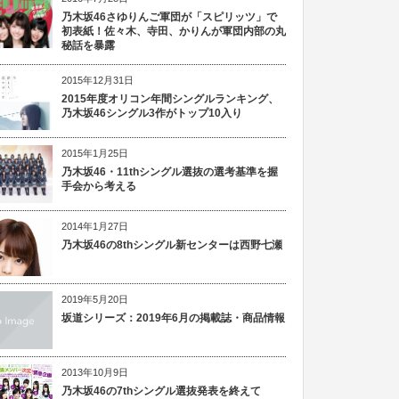
乃木坂46さゆりんご軍団が「スピリッツ」で
初表紙！佐々木、寺田、かりんが軍団内部の丸
秘話を暴露
2015年12月31日
2015年度オリコン年間シングルランキング、
乃木坂46シングル3作がトップ10入り
2015年1月25日
乃木坂46・11thシングル選抜の選考基準を握
手会から考える
2014年1月27日
乃木坂46の8thシングル新センターは西野七瀬
2019年5月20日
坂道シリーズ：2019年6月の掲載誌・商品情報
2013年10月9日
乃木坂46の7thシングル選抜発表を終えて