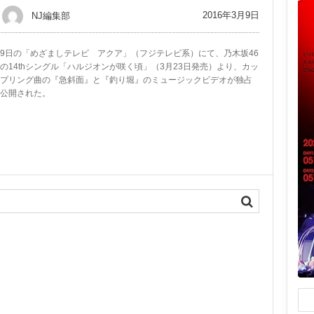
2016年3月9日
NJ編集部
9日の「めざましテレビ アクア」（フジテレビ系）にて、乃木坂46
の14thシングル「ハルジオンが咲く頃」（3月23日発売）より、カッ
プリング曲の『急斜面』と『釣り堀』のミュージックビデオが独占
公開された。