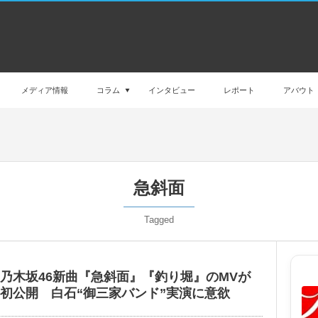
メディア情報
コラム
インタビュー
レポート
アバウト
急斜面
Tagged
乃木坂46新曲『急斜面』『釣り堀』のMVが
初公開 白石“御三家バンド”実演に意欲