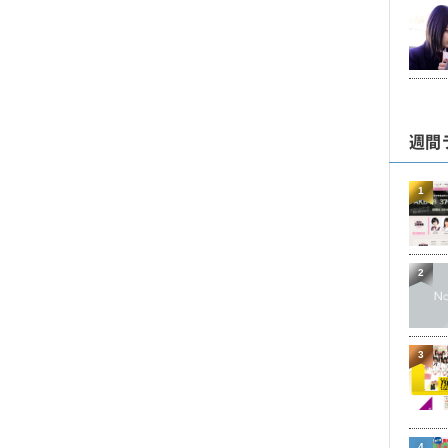
週間
1
2
3
4