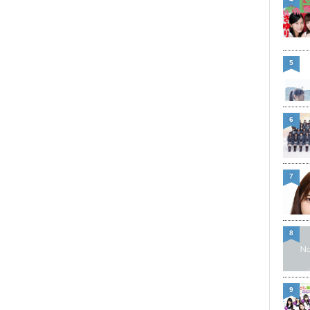
5
6
7
8
9