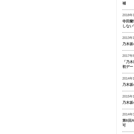
補
2018年
寺田蘭
しない
2013年
乃木坂
2017年
「乃木
初デー
2014年
乃木坂
2015年
乃木坂
2014年
第6回
可