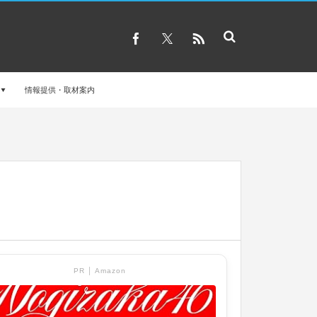
情報提供・取材案内
PR │ Amazon