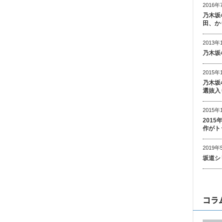
2016年
乃木坂
田、か
2013年
乃木坂
2015年
乃木坂
選抜入
2015年
201
作がト
2019年
坂道シ
コラ