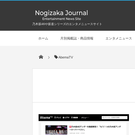
乃木坂46や坂道シリーズのエンタメニュースサイト
ホーム
月別掲載誌・商品情報
エンタメニュース
AbemaTV