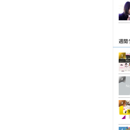
週間
1
2
3
4