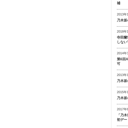
補
2013年
乃木坂
2018年
寺田蘭
しない
2014年
第6回
可
2013年
乃木坂
2015年
乃木坂
2017年
「乃木
初デー