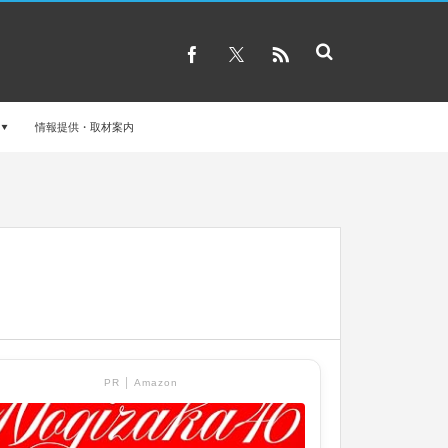
情報提供・取材案内
PR │ Amazon