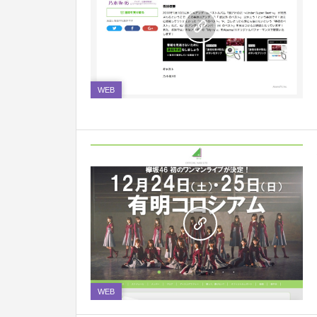
0
WEB
0
WEB