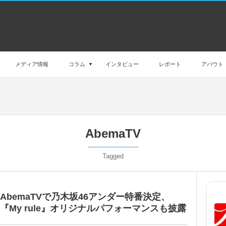
メディア情報
コラム
インタビュー
レポート
アバウト
AbemaTV
Tagged
AbemaTVで乃木坂46アンダー特番決定、
『My rule』オリジナルパフォーマンスも披露