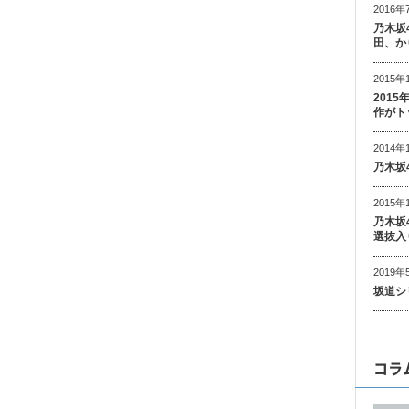
2016年
乃木坂
田、か
2015年
201
作がト
2014年
乃木坂
2015年
乃木坂
選抜入
2019年
坂道シ
コラ