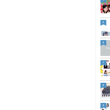
5
6
7
8
9