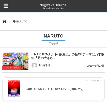
NARUTO
NARUTO
Tagged
「NARUTO-ナルト- 疾風伝」の新OPテーマは乃木坂
46『月の大きさ』
NJ編集部
2013年9月27日
エンタメニュース
PR │ Amazon
13th YEAR BIRTHDAY LIVE (Blu-ray)