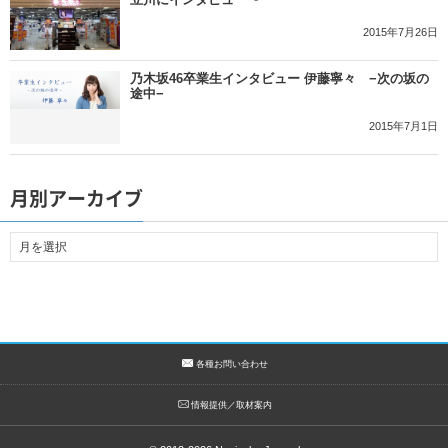
2015年7月26日
乃木坂46卒業生インタビュー 伊藤寧々 −次の坂の
途中−
2015年7月1日
月別アーカイブ
各種お問い合わせ
情報提供／取材案内