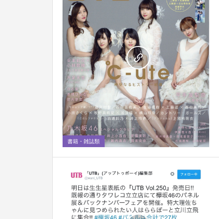
0
書籍・雑誌類