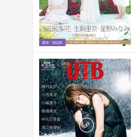
0
書籍・雑誌類