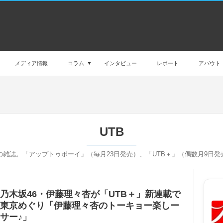
メディア情報
コラム
インタビュー
レポート
アバウト
UTB
の雑誌。「アップトゥボーイ」（毎月23日発売）、「UTB＋」（偶数月9日発
乃木坂46・伊藤理々杏が「UTB＋」新連載で
東京めぐり「伊藤理々杏のトーキョー楽しー
サー♪」