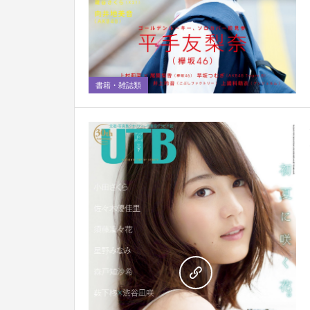
0
書籍・雑誌類