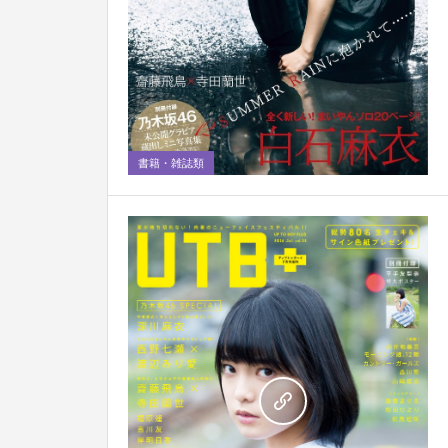
1
書籍・雑誌類