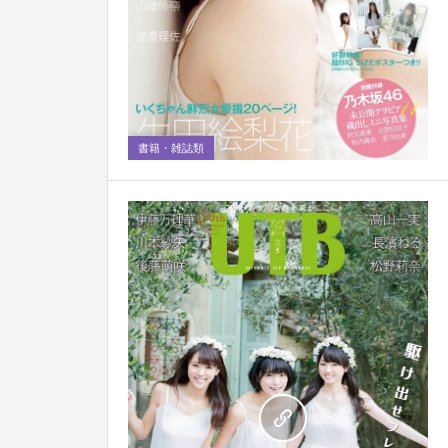
0
書籍・雑誌類