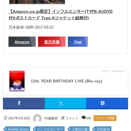
【Amazon.co.jp限定】インフルエンサー(TYPE-A)(DVD
付)(ポストカード Type Aジャケット絵柄付)
乃木坂46 SMR 2017-03-22
Amazon
楽天市場
7net
PR │ Amazon
13th YEAR BIRTHDAY LIVE (Blu-ray)
2017年3月16日
NJ編集部
コメント
0件
リリース情報
Another Ghost
インフルエンサー
三番目の風
乃木坂46