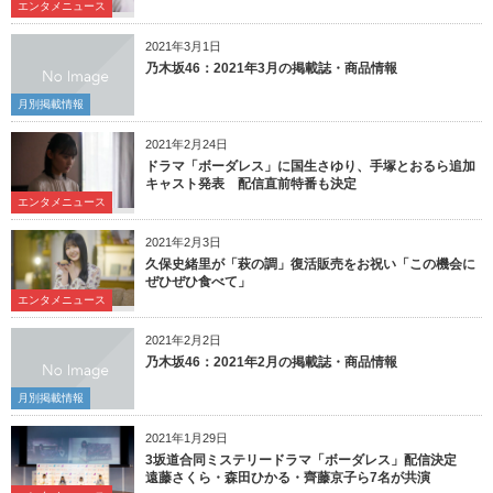
エンタメニュース
2021年3月1日
乃木坂46：2021年3月の掲載誌・商品情報
月別掲載情報
2021年2月24日
ドラマ「ボーダレス」に国生さゆり、手塚とおるら追加
キャスト発表 配信直前特番も決定
エンタメニュース
2021年2月3日
久保史緒里が「萩の調」復活販売をお祝い「この機会に
ぜひぜひ食べて」
エンタメニュース
2021年2月2日
乃木坂46：2021年2月の掲載誌・商品情報
月別掲載情報
2021年1月29日
3坂道合同ミステリードラマ「ボーダレス」配信決定
遠藤さくら・森田ひかる・齊藤京子ら7名が共演