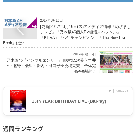
2017年3月16日
[更新]2017年3月16日(木)のメディア情報「めざまし
テレビ」「乃木坂46個人PV復活スペシャル」
「KERA」「少年チャンピオン」「The New Era
Book」ほか
2017年3月16日
乃木坂46「インフルエンサー」個握第5次受付で井
上・北野・優里・新内・樋口が全会場完売、全体完
売率8割超え
PR │ Amazon
13th YEAR BIRTHDAY LIVE (Blu-ray)
週間ランキング