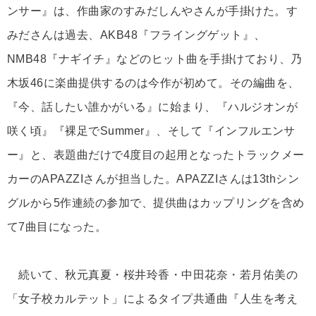
ンサー』は、作曲家のすみだしんやさんが手掛けた。す
みださんは過去、AKB48『フライングゲット』、
NMB48『ナギイチ』などのヒット曲を手掛けており、乃
木坂46に楽曲提供するのは今作が初めて。その編曲を、
『今、話したい誰かがいる』に始まり、『ハルジオンが
咲く頃』『裸足でSummer』、そして『インフルエンサ
ー』と、表題曲だけで4度目の起用となったトラックメー
カーのAPAZZIさんが担当した。APAZZIさんは13thシン
グルから5作連続の参加で、提供曲はカップリングを含め
て7曲目になった。
続いて、秋元真夏・桜井玲香・中田花奈・若月佑美の
「女子校カルテット」によるタイプ共通曲『人生を考え