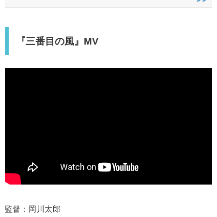
『三番目の風』MV
監督：岡川太郎