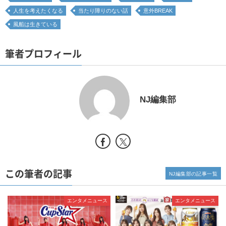
人生を考えたくなる
当たり障りのない話
意外BREAK
風船は生きている
筆者プロフィール
NJ編集部
この筆者の記事
NJ編集部の記事一覧
エンタメニュース
エンタメニュース