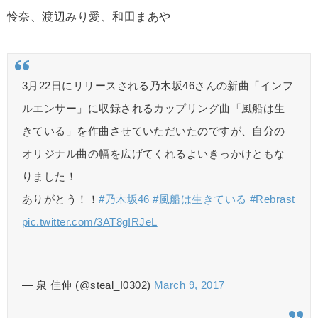
怜奈、渡辺みり愛、和田まあや
3月22日にリリースされる乃木坂46さんの新曲「インフ
ルエンサー」に収録されるカップリング曲「風船は生
きている」を作曲させていただいたのですが、自分の
オリジナル曲の幅を広げてくれるよいきっかけともな
りました！
ありがとう！！
#乃木坂46
#風船は生きている
#Rebrast
pic.twitter.com/3AT8gIRJeL
— 泉 佳伸 (@steal_I0302)
March 9, 2017