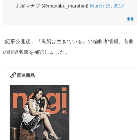
— 丸谷マナブ (@manabu_marutani)
March 15, 2017
*記事公開後、『風船は生きている』の編曲者情報、各曲
の歌唱名義を補完しました。
関連商品