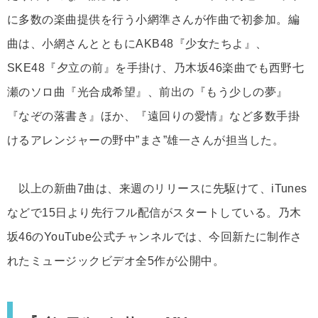
に多数の楽曲提供を行う小網準さんが作曲で初参加。編
曲は、小網さんとともにAKB48『少女たちよ』、
SKE48『夕立の前』を手掛け、乃木坂46楽曲でも西野七
瀬のソロ曲『光合成希望』、前出の『もう少しの夢』
『なぞの落書き』ほか、『遠回りの愛情』など多数手掛
けるアレンジャーの野中”まさ”雄一さんが担当した。
以上の新曲7曲は、来週のリリースに先駆けて、iTunes
などで15日より先行フル配信がスタートしている。乃木
坂46のYouTube公式チャンネルでは、今回新たに制作さ
れたミュージックビデオ全5作が公開中。