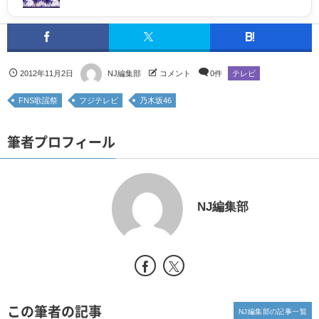
2012年11月2日
NJ編集部
コメント
0件
テレビ
FNS歌謡祭
フジテレビ
乃木坂46
筆者プロフィール
NJ編集部
この筆者の記事
NJ編集部の記事一覧