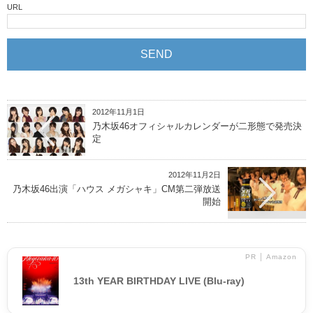
URL
2012年11月1日
乃木坂46オフィシャルカレンダーが二形態で発売決
定
2012年11月2日
乃木坂46出演「ハウス メガシャキ」CM第二弾放送
開始
PR │ Amazon
13th YEAR BIRTHDAY LIVE (Blu-ray)