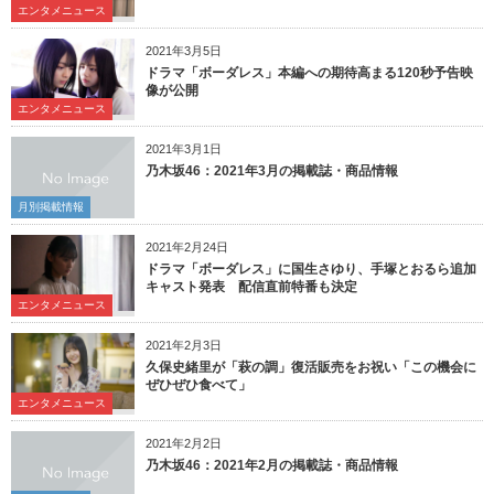
エンタメニュース
2021年3月5日
ドラマ「ボーダレス」本編への期待高まる120秒予告映
像が公開
エンタメニュース
2021年3月1日
乃木坂46：2021年3月の掲載誌・商品情報
月別掲載情報
2021年2月24日
ドラマ「ボーダレス」に国生さゆり、手塚とおるら追加
キャスト発表 配信直前特番も決定
エンタメニュース
2021年2月3日
久保史緒里が「萩の調」復活販売をお祝い「この機会に
ぜひぜひ食べて」
エンタメニュース
2021年2月2日
乃木坂46：2021年2月の掲載誌・商品情報