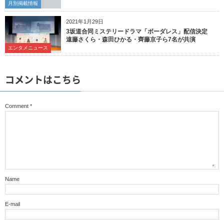
月別掲載情報
2021年1月29日
3坂道合同ミステリードラマ「ボーダレス」配信決定
遠藤さくら・森田ひかる・齊藤京子ら7名が共演
エンタメニュース
コメントはこちら
Comment
*
Name
E-mail