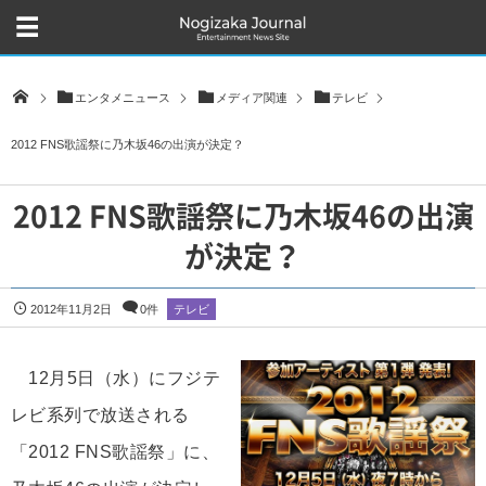
エンタメニュース
メディア関連
テレビ
2012 FNS歌謡祭に乃木坂46の出演が決定？
2012 FNS歌謡祭に乃木坂46の出演
が決定？
2012年11月2日
0件
テレビ
12月5日（水）にフジテ
レビ系列で放送される
「2012 FNS歌謡祭」に、