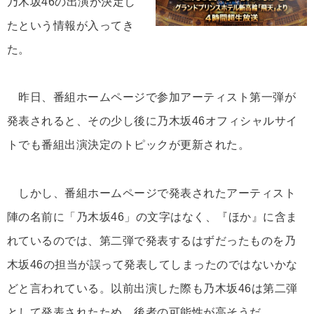
乃木坂46の出演が決定し
たという情報が入ってき
た。
昨日、番組ホームページで参加アーティスト第一弾が
発表されると、その少し後に乃木坂46オフィシャルサイ
トでも番組出演決定のトピックが更新された。
しかし、番組ホームページで発表されたアーティスト
陣の名前に「乃木坂46」の文字はなく、『ほか』に含ま
れているのでは、第二弾で発表するはずだったものを乃
木坂46の担当が誤って発表してしまったのではないかな
どと言われている。以前出演した際も乃木坂46は第二弾
として発表されたため、後者の可能性が高そうだ。