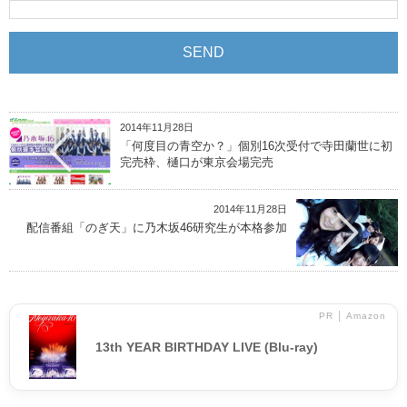
2014年11月28日
「何度目の青空か？」個別16次受付で寺田蘭世に初
完売枠、樋口が東京会場完売
2014年11月28日
配信番組「のぎ天」に乃木坂46研究生が本格参加
PR │ Amazon
13th YEAR BIRTHDAY LIVE (Blu-ray)