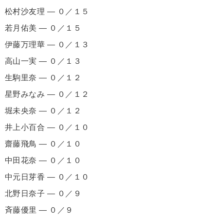
松村沙友理 ― ０／１５
若月佑美 ― ０／１５
伊藤万理華 ― ０／１３
高山一実 ― ０／１３
生駒里奈 ― ０／１２
星野みなみ ― ０／１２
堀未央奈 ― ０／１２
井上小百合 ― ０／１０
齋藤飛鳥 ― ０／１０
中田花奈 ― ０／１０
中元日芽香 ― ０／１０
北野日奈子 ― ０／９
斉藤優里 ― ０／９