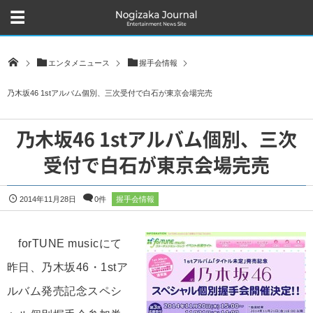
エンタメニュース
握手会情報
乃木坂46 1stアルバム個別、三次受付で白石が東京会場完売
乃木坂46 1stアルバム個別、三次
受付で白石が東京会場完売
2014年11月28日
0件
握手会情報
forTUNE musicにて
昨日、乃木坂46・1stア
ルバム発売記念スペシ