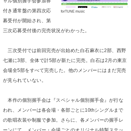
ャル個別握手会参加券
付き通常盤の第四次応
forTUNE music
募受付が開始され、第
三次応募受付後の完売状況がわかった。
三次受付では前回完売が出始めた白石麻衣に2部、西野
七瀬に3部、全体で計5部が新たに完売。白石は2月の東京
会場全5部をすべて完売した。他のメンバーにはまだ完売
が見られていない。
本作の個別握手会は『スペシャル個別握手会』が行な
われ、メンバーは各会場・各部ごとに10thシングルまで
の歌唱衣装や制服で参加。さらに、各メンバーの握手レ
ーンにて、メンバー・会場ごとのオリジナル特製ステッ