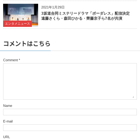
2021年1月29日
3坂道合同ミステリードラマ「ボーダレス」配信決定
遠藤さくら・森田ひかる・齊藤京子ら7名が共演
エンタメニュース
コメントはこちら
Comment
*
Name
E-mail
URL