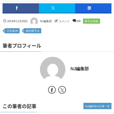
2014年11月28日
NJ編集部
コメント
0件
握手会情報
乃木坂46
個別握手会
筆者プロフィール
NJ編集部
この筆者の記事
NJ編集部の記事一覧