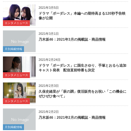
2021年3月5日
ドラマ「ボーダレス」本編への期待高まる120秒予告映
像が公開
エンタメニュース
2021年3月1日
乃木坂46：2021年3月の掲載誌・商品情報
月別掲載情報
2021年2月24日
ドラマ「ボーダレス」に国生さゆり、手塚とおるら追加
キャスト発表 配信直前特番も決定
エンタメニュース
2021年2月3日
久保史緒里が「萩の調」復活販売をお祝い「この機会に
ぜひぜひ食べて」
エンタメニュース
2021年2月2日
乃木坂46：2021年2月の掲載誌・商品情報
月別掲載情報