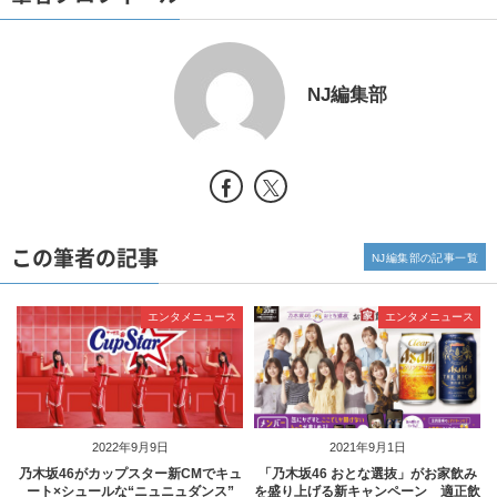
NJ編集部
この筆者の記事
NJ編集部の記事一覧
エンタメニュース
エンタメニュース
2022年9月9日
2021年9月1日
乃木坂46がカップスター新CMでキュ
「乃木坂46 おとな選抜」がお家飲み
ート×シュールな“ニュニュダンス”
を盛り上げる新キャンペーン 適正飲