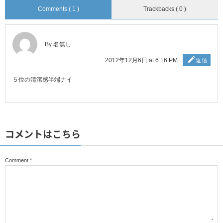
Comments ( 1 )
Trackbacks ( 0 )
By 名無し
2012年12月6日 at 6:16 PM
返信
５位の清潔感半端ナイ
コメントはこちら
Comment
*