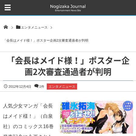
エンタメニュース
「会長はメイド様！」ポスター企画2次審査通過者が判明
「会長はメイド様！」ポスター企
画2次審査通過者が判明
2012年12月4日
1件
エンタメニュース
人気少女マンガ「会長
はメイド様！」（白泉
社）のコミックス16巻