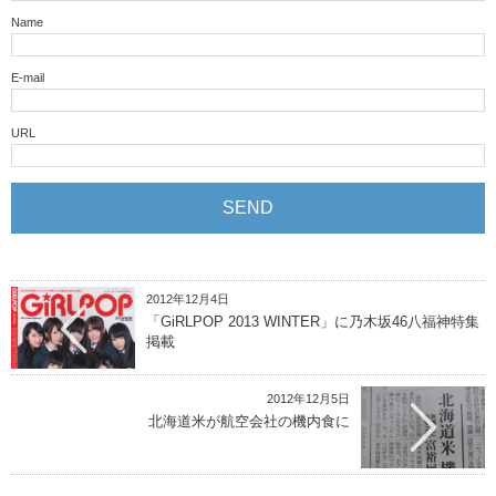
Name
E-mail
URL
2012年12月4日
「GiRLPOP 2013 WINTER」に乃木坂46八福神特集
掲載
2012年12月5日
北海道米が航空会社の機内食に