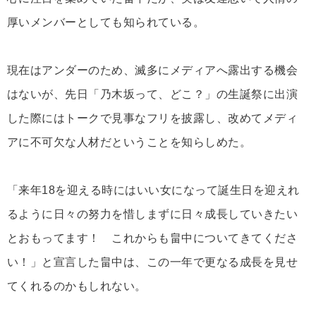
厚いメンバーとしても知られている。
現在はアンダーのため、滅多にメディアへ露出する機会
はないが、先日「乃木坂って、どこ？」の生誕祭に出演
した際にはトークで見事なフリを披露し、改めてメディ
アに不可欠な人材だということを知らしめた。
「来年18を迎える時にはいい女になって誕生日を迎えれ
るように日々の努力を惜しまずに日々成長していきたい
とおもってます！ これからも畠中についてきてくださ
い！」と宣言した畠中は、この一年で更なる成長を見せ
てくれるのかもしれない。