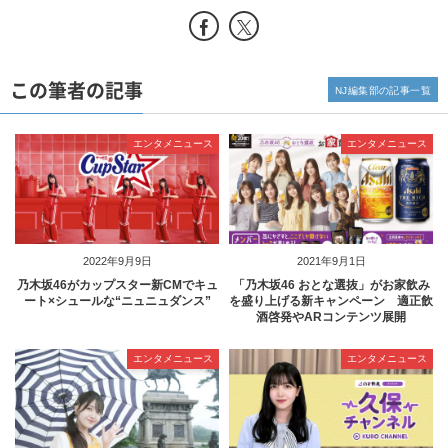
この筆者の記事
NJ編集部の記事一覧
エンタメニュース
エンタメニュース
2022年9月9日
2021年9月1日
乃木坂46がカップスター新CMでキュ
「乃木坂46 おとな選抜」がお家飲み
ート×シュールな“ニュニュダンス”
を盛り上げる新キャンペーン 適正飲
酒啓発やARコンテンツ展開
エンタメニュース
エンタメニュース