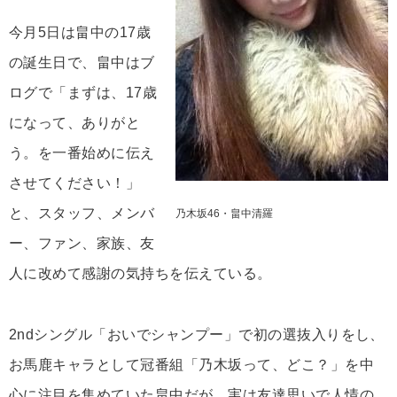
今月5日は畠中の17歳
の誕生日で、畠中はブ
ログで「まずは、17歳
になって、ありがと
う。を一番始めに伝え
させてください！」
と、スタッフ、メンバ
乃木坂46・畠中清羅
ー、ファン、家族、友
人に改めて感謝の気持ちを伝えている。
2ndシングル「おいでシャンプー」で初の選抜入りをし、
お馬鹿キャラとして冠番組「乃木坂って、どこ？」を中
心に注目を集めていた畠中だが、実は友達思いで人情の