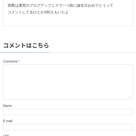
実際は運営のブログアップミスで一つ前に誕生日おめでとうって
コメントしてるひとが180人もいたよ
コメントはこちら
Comment
*
Name
E-mail