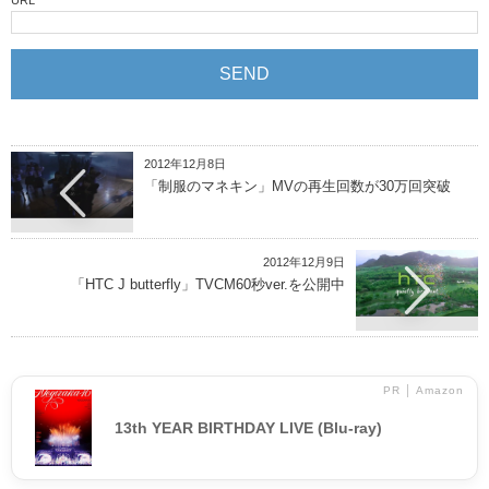
URL
2012年12月8日
「制服のマネキン」MVの再生回数が30万回突破
2012年12月9日
「HTC J butterfly」TVCM60秒ver.を公開中
PR │ Amazon
13th YEAR BIRTHDAY LIVE (Blu-ray)