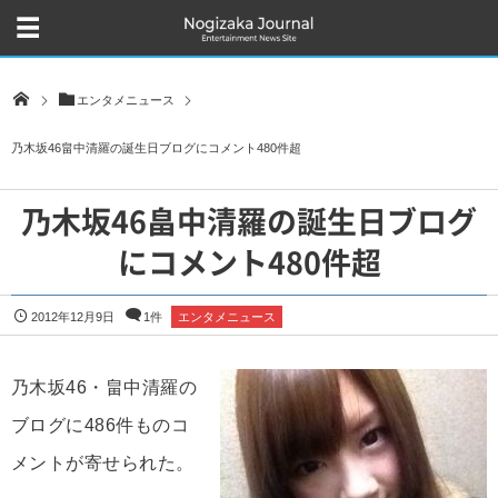
エンタメニュース
乃木坂46畠中清羅の誕生日ブログにコメント480件超
乃木坂46畠中清羅の誕生日ブログ
にコメント480件超
2012年12月9日
1件
エンタメニュース
乃木坂46・畠中清羅の
ブログに486件ものコ
メントが寄せられた。