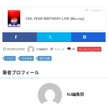
PR │ Amazon
13th YEAR BIRTHDAY LIVE (Blu-ray)
2012年12月9日
NJ編集部
コメント
1件
エンタメニュース
ブログ
乃木坂46
畠中清羅
筆者プロフィール
NJ編集部