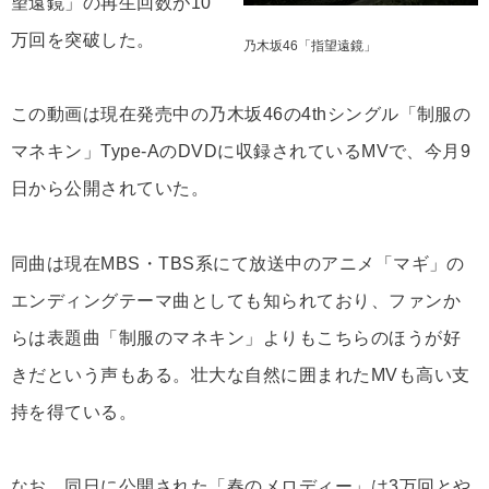
望遠鏡」の再生回数が10
万回を突破した。
乃木坂46「指望遠鏡」
この動画は現在発売中の乃木坂46の4thシングル「制服の
マネキン」Type-AのDVDに収録されているMVで、今月9
日から公開されていた。
同曲は現在MBS・TBS系にて放送中のアニメ「マギ」の
エンディングテーマ曲としても知られており、ファンか
らは表題曲「制服のマネキン」よりもこちらのほうが好
きだという声もある。壮大な自然に囲まれたMVも高い支
持を得ている。
なお、同日に公開された「春のメロディー」は3万回とや