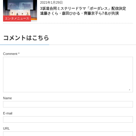
2021年1月29日
3坂道合同ミステリードラマ「ボーダレス」配信決定
遠藤さくら・森田ひかる・齊藤京子ら7名が共演
エンタメニュース
コメントはこちら
Comment
*
Name
E-mail
URL