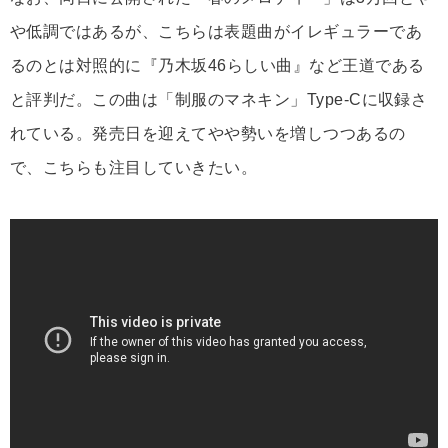
や低調ではあるが、こちらは表題曲がイレギュラーであ
るのとは対照的に『乃木坂46らしい曲』など王道である
と評判だ。この曲は「制服のマネキン」Type-Cに収録さ
れている。発売日を迎えてやや勢いを増しつつあるの
で、こちらも注目していきたい。