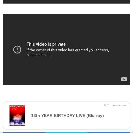
PR │ Amazon
13th YEAR BIRTHDAY LIVE (Blu-ray)