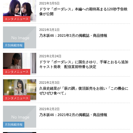
2021年3月5日
ドラマ「ボーダレス」本編への期待高まる120秒予告映
像が公開
エンタメニュース
2021年3月1日
乃木坂46：2021年3月の掲載誌・商品情報
月別掲載情報
2021年2月24日
ドラマ「ボーダレス」に国生さゆり、手塚とおるら追加
キャスト発表 配信直前特番も決定
エンタメニュース
2021年2月3日
久保史緒里が「萩の調」復活販売をお祝い「この機会に
ぜひぜひ食べて」
エンタメニュース
2021年2月2日
乃木坂46：2021年2月の掲載誌・商品情報
月別掲載情報