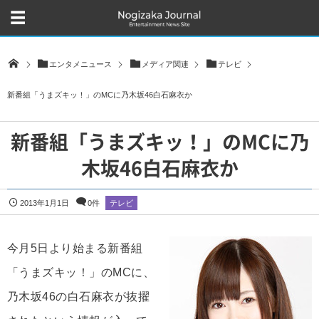
エンタメニュース
メディア関連
テレビ
新番組「うまズキッ！」のMCに乃木坂46白石麻衣か
新番組「うまズキッ！」のMCに乃
木坂46白石麻衣か
2013年1月1日
0件
テレビ
今月5日より始まる新番組
「うまズキッ！」のMCに、
乃木坂46の白石麻衣が抜擢