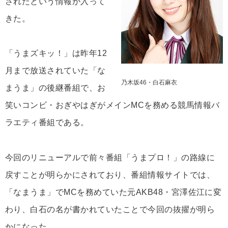
されたという情報が入って
きた。
「うまズキッ！」は昨年12
月まで放送されていた「な
乃木坂46・白石麻衣
まうま」の後継番組で、お
笑いコンビ・おぎやはぎがメインMCを務める競馬情報バ
ラエティ番組である。
今回のリニューアルで前々番組「うまプロ！」の路線に
戻すことが明らかにされており、番組情報サイトでは、
「なまうま」でMCを務めていた元AKB48・宮澤佐江に変
わり、白石の名が書かれていたことで今回の抜擢が明ら
かになった。