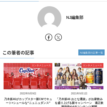
NJ編集部
この筆者の記事
NJ編集部の記事一覧
エンタメニュース
エンタメニュース
2022年9月9日
2021年9月1日
乃木坂46がカップスター新CMでキュ
「乃木坂46 おとな選抜」がお家飲み
ート×シュールな“ニュニュダンス”
を盛り上げる新キャンペーン 適正飲
酒啓発やARコンテンツ展開