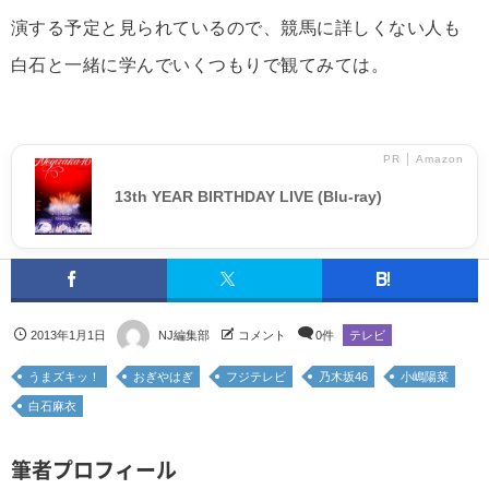
演する予定と見られているので、競馬に詳しくない人も
白石と一緒に学んでいくつもりで観てみては。
PR │ Amazon
13th YEAR BIRTHDAY LIVE (Blu-ray)
2013年1月1日
NJ編集部
コメント
0件
テレビ
うまズキッ！
おぎやはぎ
フジテレビ
乃木坂46
小嶋陽菜
白石麻衣
筆者プロフィール