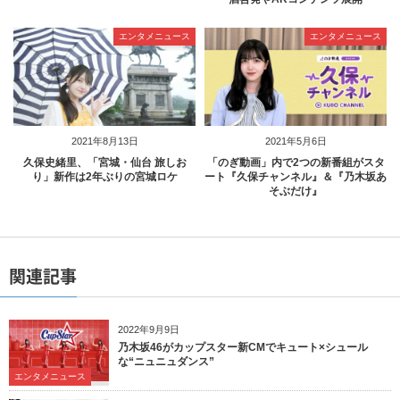
エンタメニュース
エンタメニュース
2021年8月13日
2021年5月6日
久保史緒里、「宮城・仙台 旅しお
「のぎ動画」内で2つの新番組がスタ
り」新作は2年ぶりの宮城ロケ
ート『久保チャンネル』＆『乃木坂あ
そぶだけ』
関連記事
2022年9月9日
乃木坂46がカップスター新CMでキュート×シュール
な“ニュニュダンス”
エンタメニュース