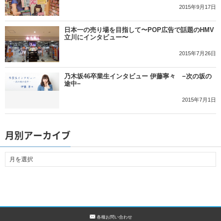
2015年9月17日
日本一の売り場を目指して〜POP広告で話題のHMV
立川にインタビュー〜
2015年7月26日
乃木坂46卒業生インタビュー 伊藤寧々 −次の坂の
途中−
2015年7月1日
月別アーカイブ
各種お問い合わせ