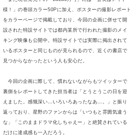
様！」の巻頭カラー50Pに加え、ポスターの撮影レポート
をカラーページで掲載しており、今回の企画に併せて開
設された特設サイトでは都内某所で行われた撮影のメイ
キング映像も公開中。特設サイトでは実際に掲出されて
いるポスターと同じものが見られるので、近くの書店で
見つからなかったという人も安心だ。
今回の企画に際して、慣れないながらもツイッターで
裏側をレポートしてきた担当者は「とうとうこの日を迎
えました。感慨深い…いろいろあったなあ…。」と振り
返っており、星野のファンからは「いつもと雰囲気違う
な」「このままドラマ化しちゃえー」と絶賛されている
だけに達成感も一入だろう。