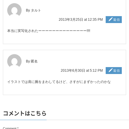
By タルト
2013年3月25日 at 12:35 PM
返信
本当に実写化されたーーーーーーーーーーーーーー!!!!
By 匿名
2013年6月30日 at 5:12 PM
返信
イラストでは肩に腕をまわしてるけど、さすがにまずかったのかな
コメントはこちら
Comment
*