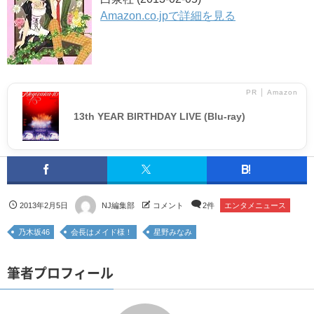
Amazon.co.jpで詳細を見る
PR │ Amazon
13th YEAR BIRTHDAY LIVE (Blu-ray)
2013年2月5日
NJ編集部
コメント
2件
エンタメニュース
乃木坂46
会長はメイド様！
星野みなみ
筆者プロフィール