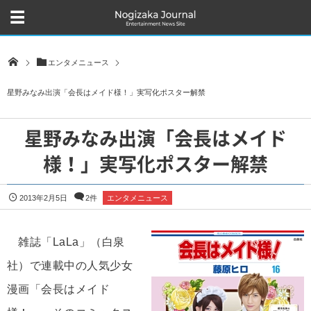
エンタメニュース
星野みなみ出演「会長はメイド様！」実写化ポスター解禁
星野みなみ出演「会長はメイド
様！」実写化ポスター解禁
2013年2月5日
2件
エンタメニュース
雑誌「LaLa」（白泉
社）で連載中の人気少女
漫画「会長はメイド