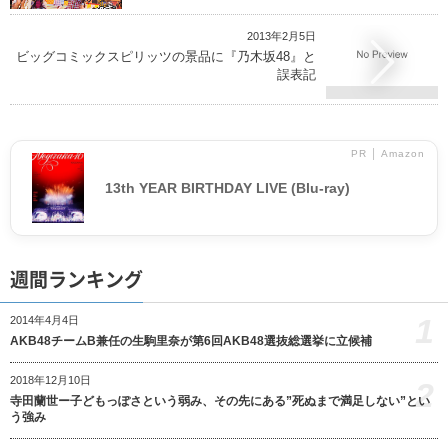
2013年2月5日
ビッグコミックスピリッツの景品に『乃木坂48』と
誤表記
PR │ Amazon
13th YEAR BIRTHDAY LIVE (Blu-ray)
週間ランキング
1
2014年4月4日
AKB48チームB兼任の生駒里奈が第6回AKB48選抜総選挙に立候補
2018年12月10日
2
寺田蘭世ー子どもっぽさという弱み、その先にある”死ぬまで満足しない”とい
う強み