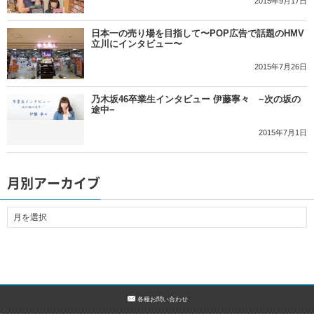
2015年9月17日
日本一の売り場を目指して〜POP広告で話題のHMV
立川にインタビュー〜
2015年7月26日
乃木坂46卒業生インタビュー 伊藤寧々 −次の坂の
途中−
2015年7月1日
月別アーカイブ
各種お問い合わせ