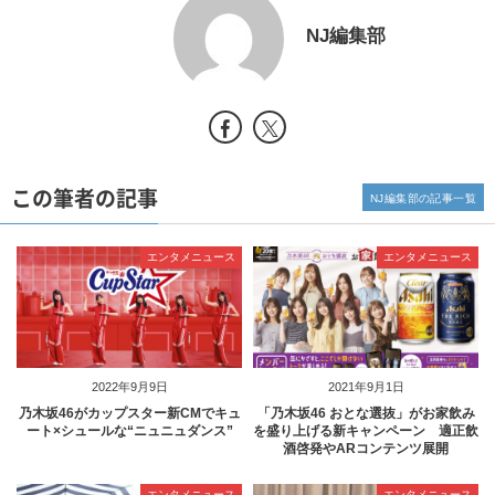
NJ編集部
この筆者の記事
NJ編集部の記事一覧
エンタメニュース
エンタメニュース
2022年9月9日
2021年9月1日
乃木坂46がカップスター新CMでキュ
「乃木坂46 おとな選抜」がお家飲み
ート×シュールな“ニュニュダンス”
を盛り上げる新キャンペーン 適正飲
酒啓発やARコンテンツ展開
エンタメニュース
エンタメニュース