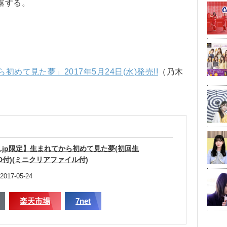
露する。
初めて見た夢」2017年5月24日(水)発売!!
（乃木
.co.jp限定】生まれてから初めて見た夢(初回生
VD付)(ミニクリアファイル付)
017-05-24
楽天市場
7net