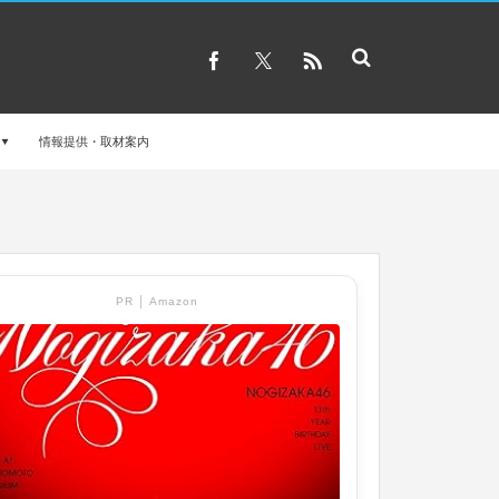
情報提供・取材案内
PR │ Amazon