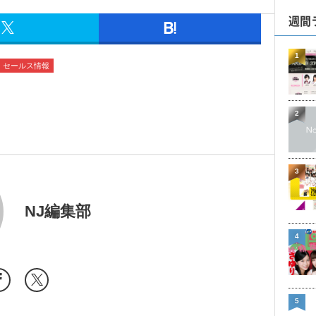
週間
1
セールス情報
2
3
NJ編集部
4
5