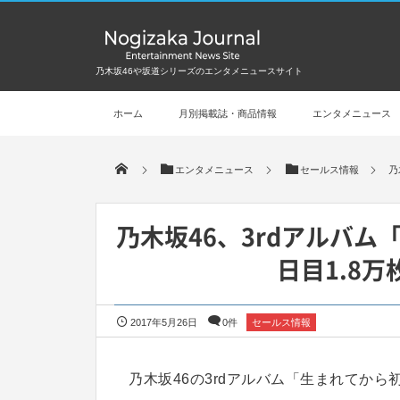
乃木坂46や坂道シリーズのエンタメニュースサイト
ホーム
月別掲載誌・商品情報
エンタメニュース
エンタメニュース
セールス情報
乃
乃木坂46、3rdアルバ
日目1.8
2017年5月26日
0件
セールス情報
乃木坂46の3rdアルバム「生まれてから