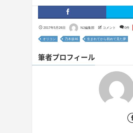
2017年5月26日
NJ編集部
コメント
0件
オリコン
乃木坂46
生まれてから初めて見た夢
筆者プロフィール