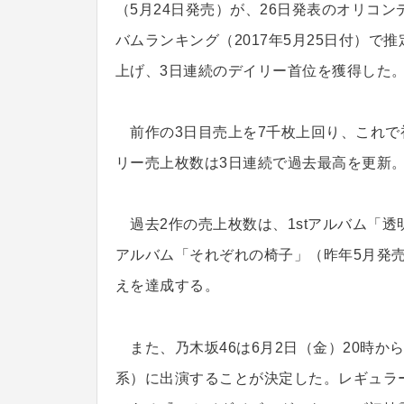
（5月24日発売）が、26日発表のオリコン
バムランキング（2017年5月25日付）で推
上げ、3日連続のデイリー首位を獲得した
前作の3日目売上を7千枚上回り、これで
リー売上枚数は3日連続で過去最高を更新。
過去2作の売上枚数は、1stアルバム「透明な
アルバム「それぞれの椅子」（昨年5月発売
えを達成する。
また、乃木坂46は6月2日（金）20時か
系）に出演することが決定した。レギュラ