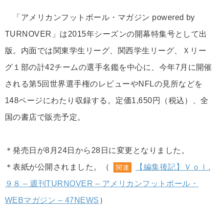
「アメリカンフットボール・マガジン powered by
TURNOVER」は2015年シーズンの開幕特集号として出
版。内面では関東学生リーグ、関西学生リーグ、Ｘリー
グ１部の計42チームの選手名鑑を中心に、今年7月に開催
される第5回世界選手権のレビューやNFLの見所などを
148ページにわたり収録する。定価1,650円（税込）、全
国の書店で販売予定。
＊発売日が8月24日から28日に変更となりました。
＊表紙が公開されました。（
【編集後記】Ｖｏｌ.
関連
９８ – 週刊TURNOVER – アメリカンフットボール・
WEBマガジン – 47NEWS
）