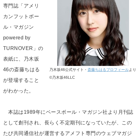
専門誌「アメリ
カンフットボー
ル・マガジン
powered by
TURNOVER」の
表紙に、乃木坂
46の斎藤ちはる
乃木坂46公式サイト・
斎藤ちはるプロフィール
より
©乃木坂46LLC
が登場すること
がわかった。
本誌は1989年にベースボール・マガジン社より月刊誌
として創刊され、長らく不定期刊になっていたが、この
たび共同通信社が運営するアメフト専門のウェブマガジ