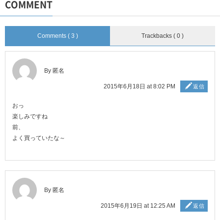
COMMENT
Comments ( 3 )
Trackbacks ( 0 )
By 匿名
2015年6月18日 at 8:02 PM
返信
おっ
楽しみですね
前、
よく買っていたな～
By 匿名
2015年6月19日 at 12:25 AM
返信