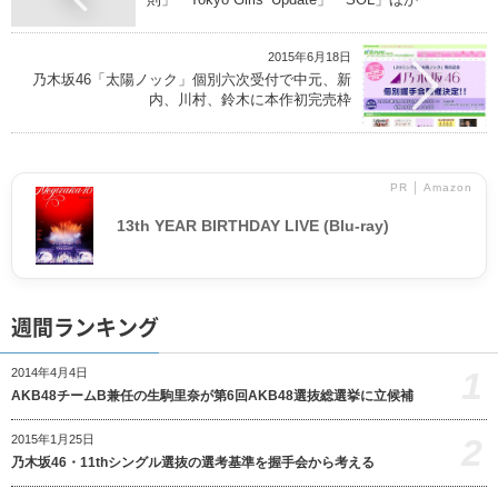
2015年6月18日
乃木坂46「太陽ノック」個別六次受付で中元、新
内、川村、鈴木に本作初完売枠
PR │ Amazon
13th YEAR BIRTHDAY LIVE (Blu-ray)
週間ランキング
1
2014年4月4日
AKB48チームB兼任の生駒里奈が第6回AKB48選抜総選挙に立候補
2
2015年1月25日
乃木坂46・11thシングル選抜の選考基準を握手会から考える