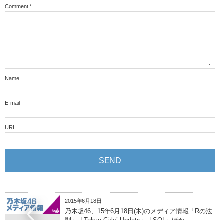
Comment
*
Name
E-mail
URL
2015年6月18日
乃木坂46、15年6月18日(木)のメディア情報「Rの法
則」「Tokyo Girls’ Update」「SOL」ほか