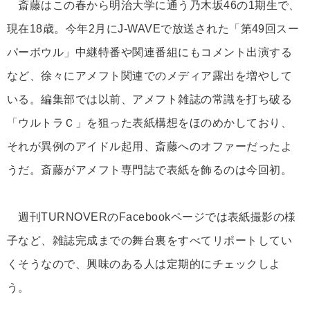
斎藤はこの春から明治大学に通う乃木坂46の1期生で、
現在18歳。今年2月にJ-WAVEで放送された「第49回スー
パーボウル」中継特番や関連番組にもコメント出演する
など、徐々にアメフト関連でのメディア露出を増やして
いる。編集部では以前、アメフト雑誌の常識を打ち破る
「ウルトラＣ」を狙った表紙構想をほのめかしており、
それが異例のアイドル起用、斎藤へのオファーだったよ
うだ。斎藤がアメフト専門誌で表紙を飾るのは今回初。
週刊TURNOVERのFacebookページでは表紙撮影の様
子など、雑誌完成までの舞台裏をすべてリポートしてい
くそうなので、興味のある人は定期的にチェックしよ
う。