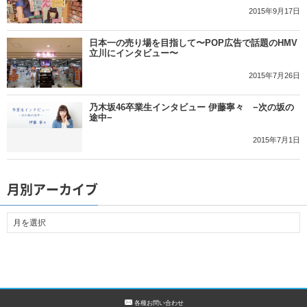
2015年9月17日
日本一の売り場を目指して〜POP広告で話題のHMV
立川にインタビュー〜
2015年7月26日
乃木坂46卒業生インタビュー 伊藤寧々 −次の坂の
途中−
2015年7月1日
月別アーカイブ
各種お問い合わせ