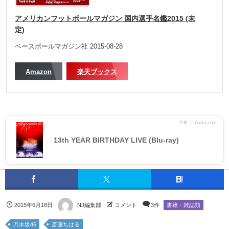
アメリカンフットボールマガジン 国内選手名鑑2015 (未
定)
ベースボールマガジン社 2015-08-28
Amazon
楽天ブックス
PR │ Amazon
13th YEAR BIRTHDAY LIVE (Blu-ray)
2015年6月18日
NJ編集部
コメント
3件
書籍・雑誌類
乃木坂46
斎藤ちはる