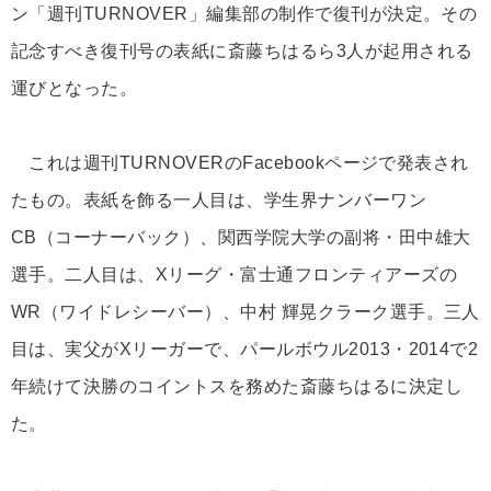
ン「週刊TURNOVER」編集部の制作で復刊が決定。その
記念すべき復刊号の表紙に斎藤ちはるら3人が起用される
運びとなった。
これは週刊TURNOVERのFacebookページで発表され
たもの。表紙を飾る一人目は、学生界ナンバーワン
CB（コーナーバック）、関西学院大学の副将・田中雄大
選手。二人目は、Xリーグ・富士通フロンティアーズの
WR（ワイドレシーバー）、中村 輝晃クラーク選手。三人
目は、実父がXリーガーで、パールボウル2013・2014で2
年続けて決勝のコイントスを務めた斎藤ちはるに決定し
た。