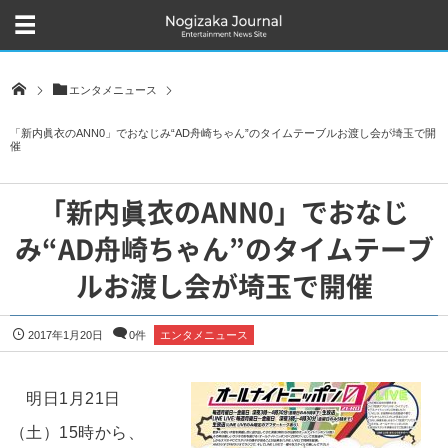
エンタメニュース
「新内眞衣のANN0」でおなじみ“AD舟崎ちゃん”のタイムテーブルお渡し会が埼玉で開
催
「新内眞衣のANN0」でおなじ
み“AD舟崎ちゃん”のタイムテーブ
ルお渡し会が埼玉で開催
2017年1月20日
0件
エンタメニュース
明日1月21日
（土）15時から、