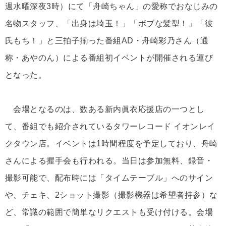
週水曜深夜3時）にて「舟崎ちゃん」の愛称でおなじみの
名物スタッフ、「出身は埼玉！」「ボブな髪型！」「彼
氏もち！」と三拍子揃った番組AD・舟崎彩乃さん（通
称・あやのん）による番組初イベントが開催される運び
となった。
会場となるのは、数ある新内眞衣応援店の一つとし
て、番組でも紹介されているタワーレコード イオンレイ
クタウン店。イベントは1時間程度を予定しており、舟崎
さんによる握手会も行われる。当日は参加無料、録音・
撮影可能で、配布時には「タイムテーブル」へのサイン
や、チェキ、2ショット撮影（撮影機器は希望者持参）な
ど、常識の範囲で簡単なリクエストも受け付ける。会場