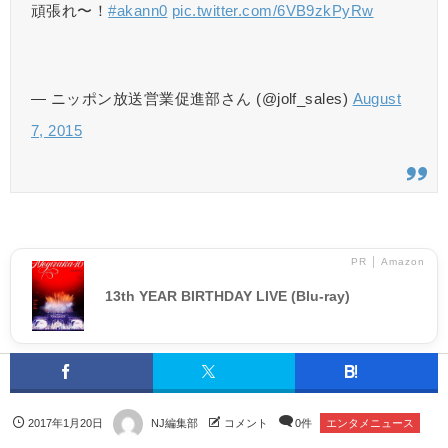
頑張れ〜！
#akann0
pic.twitter.com/6VB9zkPyRw
— ニッポン放送営業促進部さん (@jolf_sales)
August
7, 2015
PR │ Amazon
13th YEAR BIRTHDAY LIVE (Blu-ray)
2017年1月20日
NJ編集部
コメント
0件
エンタメニュース