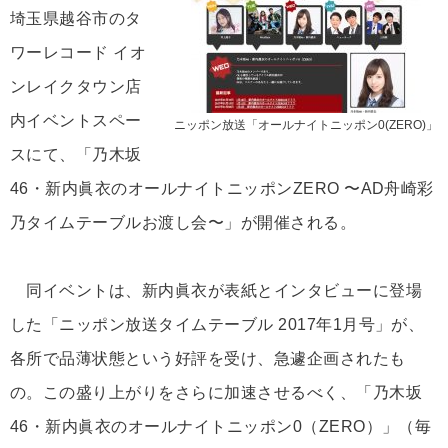
埼玉県越谷市のタ
ワーレコード イオ
ンレイクタウン店
内イベントスペー
ニッポン放送「オールナイトニッポン0(ZERO)」
スにて、「乃木坂
46・新内眞衣のオールナイトニッポンZERO 〜AD舟崎彩
乃タイムテーブルお渡し会〜」が開催される。
同イベントは、新内眞衣が表紙とインタビューに登場
した「ニッポン放送タイムテーブル 2017年1月号」が、
各所で品薄状態という好評を受け、急遽企画されたも
の。この盛り上がりをさらに加速させるべく、「乃木坂
46・新内眞衣のオールナイトニッポン0（ZERO）」（毎