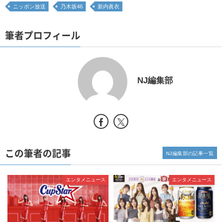
ニッポン放送
乃木坂46
新内眞衣
筆者プロフィール
NJ編集部
この筆者の記事
NJ編集部の記事一覧
エンタメニュース
エンタメニュース