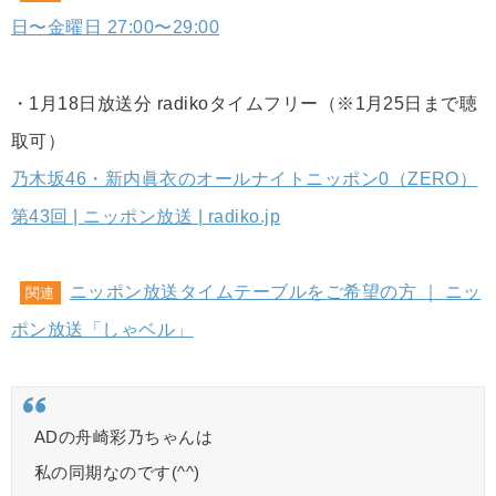
日〜金曜日 27:00〜29:00
・1月18日放送分 radikoタイムフリー（※1月25日まで聴
取可）
乃木坂46・新内眞衣のオールナイトニッポン0（ZERO）
第43回 | ニッポン放送 | radiko.jp
ニッポン放送タイムテーブルをご希望の方 ｜ ニッ
関連
ポン放送「しゃベル」
ADの舟崎彩乃ちゃんは
私の同期なのです(^^)