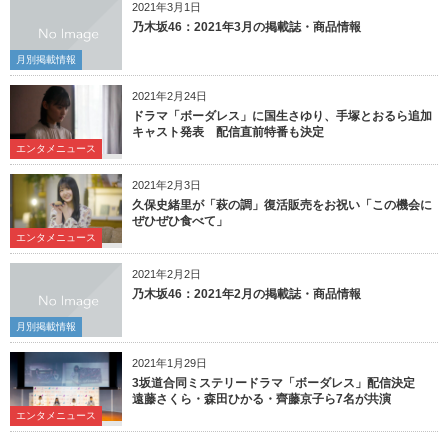
2021年3月1日
乃木坂46：2021年3月の掲載誌・商品情報
月別掲載情報
2021年2月24日
ドラマ「ボーダレス」に国生さゆり、手塚とおるら追加
キャスト発表 配信直前特番も決定
エンタメニュース
2021年2月3日
久保史緒里が「萩の調」復活販売をお祝い「この機会に
ぜひぜひ食べて」
エンタメニュース
2021年2月2日
乃木坂46：2021年2月の掲載誌・商品情報
月別掲載情報
2021年1月29日
3坂道合同ミステリードラマ「ボーダレス」配信決定
遠藤さくら・森田ひかる・齊藤京子ら7名が共演
エンタメニュース