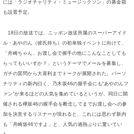
には「ラジオチャリティ・ミュージックソン」の募金箱
も設置予定。
18日の放送では、ニッポン放送所属のスーパーアイド
ル・あやのん（彼氏持ち）の初単独イベントに向けて、
「舟崎ちゃん、お渡し会で握手の他にこんなことしても
らってもいいすか？」というテーマでメールを募集し、
ガチの質問から大喜利までトークが展開された。パーソ
ナリティの新内曰く、乃木坂46の握手会にも“あやのんフ
ァン”が来るほどの人気を集めているというが、同日に開
催される欅坂46の握手会を断念してまでお渡し会への参
加を決意するリスナーが現れると、これには思わず新内
も「舟崎坂46ですよ」と、人気の過熱ぶりに驚いてい