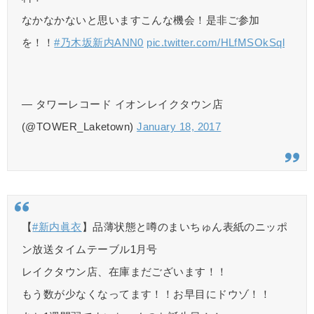
なかなかないと思いますこんな機会！是非ご参加
を！！
#乃木坂新内ANN0
pic.twitter.com/HLfMSOkSql
— タワーレコード イオンレイクタウン店
(@TOWER_Laketown)
January 18, 2017
【
#新内眞衣
】品薄状態と噂のまいちゅん表紙のニッポ
ン放送タイムテーブル1月号
レイクタウン店、在庫まだございます！！
もう数が少なくなってます！！お早目にドウゾ！！