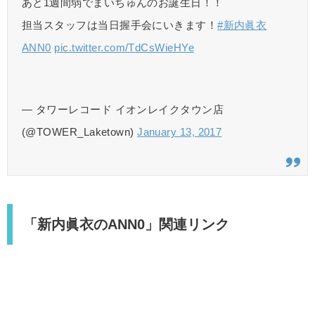
あと1週間弱でまいちゅんのお誕生日！！
担当スタッフは当日握手会にいきます！
#新内眞衣
ANN0
pic.twitter.com/TdCsWieHYe
— タワーレコード イオンレイクタウン店
(@TOWER_Laketown)
January 13, 2017
「新内眞衣のANN0」関連リンク