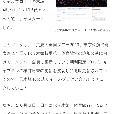
シャルブログ「乃木坂
46ブログ ～10.6代々木
への道～」がスタート
した。
「乃木坂46ブログ ～10.6代々木への道～」
このブログは、「真夏の全国ツアー2013」東京公演で発
表された国立代々木競技場第一体育館での追加公演に向
けて、メンバー全員で更新していく期間限定ブログ。キ
ャプテンの桜井玲香の更新を皮切りに随時更新されてい
くので、乃木坂46公式サイトのブログと合わせてチェッ
クしていこう。
なお、１０月６日（日）に代々木第一体育館行われるフ
ァイナル公演のチケットについては、現在乃木坂46オフ