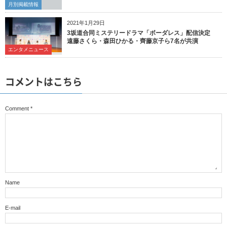
月別掲載情報
2021年1月29日
3坂道合同ミステリードラマ「ボーダレス」配信決定
遠藤さくら・森田ひかる・齊藤京子ら7名が共演
エンタメニュース
コメントはこちら
Comment
*
Name
E-mail