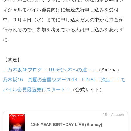
ィシャルモバイル会員向けに最速先行申し込みを受付
中。９月４日（水）までに申し込んだ人の中から抽選が
行われるので、参加を考えている人は申し込みを忘れず
に。
【関連】
「乃木坂46ブログ ～10.6代々木への道～」
（Ameba）
乃木坂46 真夏の全国ツアー2013 FINAL！決定！！モ
バイル会員最速先行スタート！
（公式サイト）
PR │ Amazon
13th YEAR BIRTHDAY LIVE (Blu-ray)