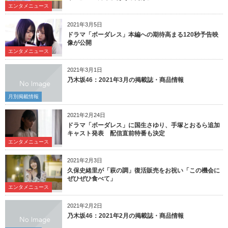
エンタメニュース
2021年3月5日
ドラマ「ボーダレス」本編への期待高まる120秒予告映
像が公開
エンタメニュース
2021年3月1日
乃木坂46：2021年3月の掲載誌・商品情報
月別掲載情報
2021年2月24日
ドラマ「ボーダレス」に国生さゆり、手塚とおるら追加
キャスト発表 配信直前特番も決定
エンタメニュース
2021年2月3日
久保史緒里が「萩の調」復活販売をお祝い「この機会に
ぜひぜひ食べて」
エンタメニュース
2021年2月2日
乃木坂46：2021年2月の掲載誌・商品情報