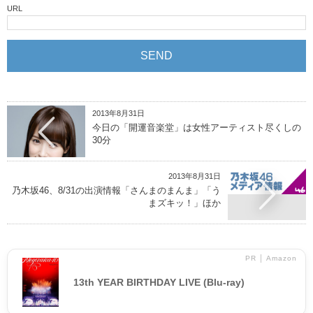
URL
2013年8月31日
今日の「開運音楽堂」は女性アーティスト尽くしの
30分
2013年8月31日
乃木坂46、8/31の出演情報「さんまのまんま」「う
まズキッ！」ほか
PR │ Amazon
13th YEAR BIRTHDAY LIVE (Blu-ray)