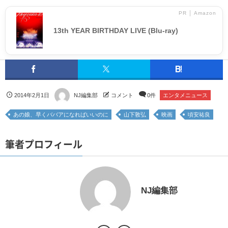
PR │ Amazon
13th YEAR BIRTHDAY LIVE (Blu-ray)
2014年2月1日
NJ編集部
コメント
0件
エンタメニュース
あの娘、早くババアになればいいのに
山下敦弘
映画
頃安祐良
筆者プロフィール
NJ編集部