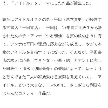
う、「アイドル」をテーマにした作品が誕生した。
舞台はアイドルオタクの男・平田（尾本貴史）が経営す
る古書店「平田書店」。平田は、17年前に同級生から託
された女の子・アンナ（中村朝佳）を実の娘のように育
て、アンナは平田の理想に応えながら成長し、やがて本
物のアイドルを目指すようになった。そんな折、平田書
店の求人に応募してきた女・小西（結）とアンナに恋し
た同級生・清水（切田亮介）の登場によって、ゆっくり
と育んできた二人の家族愛は急展開を迎えていく。「ア
イドル」という大きなテーマの中に、さまざまな問題を
はらんだコメディー作品だ。