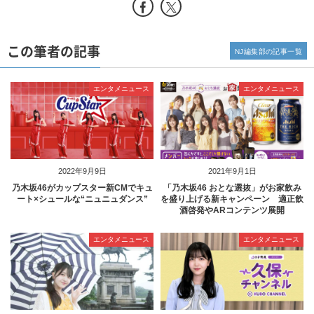
この筆者の記事
NJ編集部の記事一覧
エンタメニュース
エンタメニュース
2022年9月9日
2021年9月1日
乃木坂46がカップスター新CMでキュ
「乃木坂46 おとな選抜」がお家飲み
ート×シュールな“ニュニュダンス”
を盛り上げる新キャンペーン 適正飲
酒啓発やARコンテンツ展開
エンタメニュース
エンタメニュース