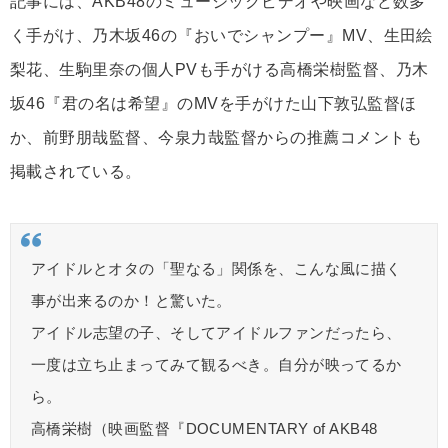
記事には、AKB48のミュージックビデオや映画など数多
く手がけ、乃木坂46の『おいでシャンプー』MV、生田絵
梨花、生駒里奈の個人PVも手がける高橋栄樹監督、乃木
坂46『君の名は希望』のMVを手がけた山下敦弘監督ほ
か、前野朋哉監督、今泉力哉監督からの推薦コメントも
掲載されている。
アイドルとオタの「聖なる」関係を、こんな風に描く
事が出来るのか！と驚いた。
アイドル志望の子、そしてアイドルファンだったら、
一度は立ち止まってみて観るべき。自分が映ってるか
ら。
高橋栄樹（映画監督『DOCUMENTARY of AKB48