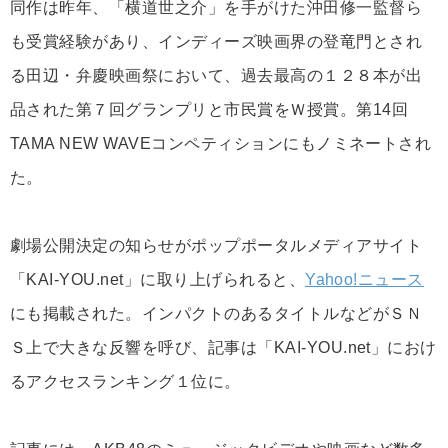
同作は昨年、「横道世之介」を手がけた沖田修一監督ら
も受賞経験があり、インディーズ映画界の登竜門とされ
る田辺・弁慶映画祭において、過去最高の１２８本が出
品された第７回グランプリと市民賞をＷ授賞。第14回
TAMA NEW WAVEコンペティションにもノミネートされ
た。
劇場公開決定の知らせがポップポータルメディアサイト
「KAI-YOU.net」に取り上げられると、
Yahoo!ニュース
にも掲載された。インパクトのあるタイトルなどがＳＮ
Ｓ上で大きな反響を呼び、記事は「KAI-YOU.net」におけ
るアクセスランキング１位に。