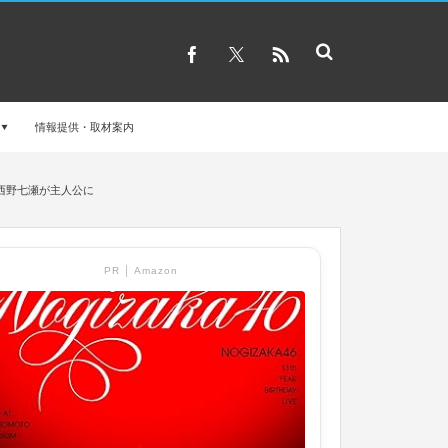
情報提供・取材案内
西野七瀬が主人公に
PR │ Amazon