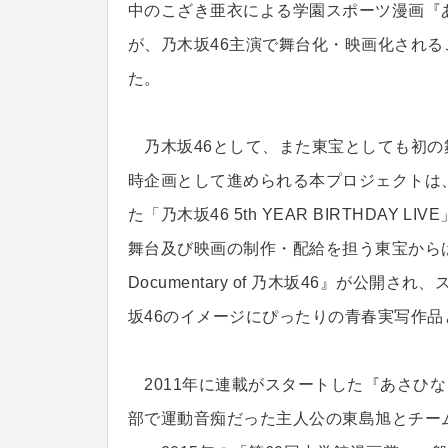
中のこざき亜衣による学園スポーツ漫画『
が、乃木坂46主演で舞台化・映画化される
た。
乃木坂46として、また東宝としても初の
時企画として進められる本プロジェクトは
た「乃木坂46 5th YEAR BIRTHDA
舞台及び映画の制作・配給を担う東宝からは
Documentary of 乃木坂46』が公
坂46のイメージにぴったりの青春実写作品
2011年に連載がスタートした『あさひ
部で運動音痴だった主人公の東島旭とチー