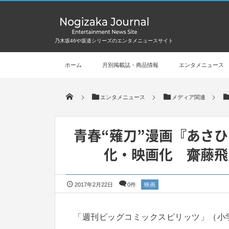
乃木坂46や坂道シリーズのエンタメニュースサイト
ホーム
月別掲載誌・商品情報
エンタメニュース
エンタメニュース
メディア関連
青春“薙刀”漫画『あさひ
化・映画化 齋藤飛
2017年2月22日
0件
映画
「週刊ビッグコミックスピリッツ」（小