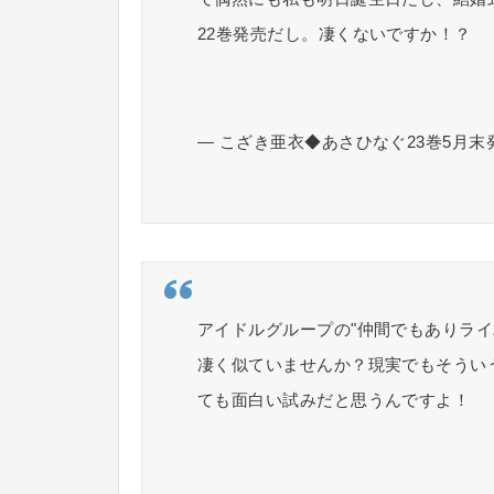
22巻発売だし。凄くないですか！？
— こざき亜衣◆あさひなぐ23巻5月末発売 (
アイドルグループの"仲間でもありライ
凄く似ていませんか？現実でもそうい
ても面白い試みだと思うんですよ！