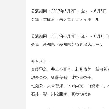
公演期間：2017年6月2日（金）～ 6月5日
会場：大阪府・森ノ宮ピロティホール
公演期間：2017年6月9日（金）～ 6月11
会場：愛知県・愛知県芸術劇場大ホール
キャスト：
齋藤飛鳥、井上小百合、若月佑美、新内眞
堀未央奈、衛藤美彩、北野日奈子、
七瀬公、大音智海、下司尚実、白勢未生、
石井一彰、則松亜海、真琴つばさ