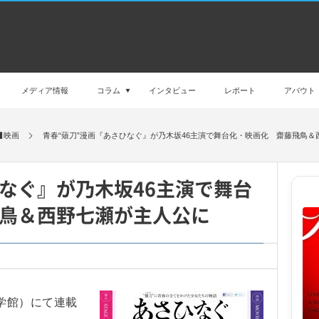
メディア情報
コラム
インタビュー
レポート
アバウト
映画
青春“薙刀”漫画『あさひなぐ』が乃木坂46主演で舞台化・映画化 齋藤飛鳥＆
なぐ』が乃木坂46主演で舞台
鳥＆西野七瀬が主人公に
学館）にて連載