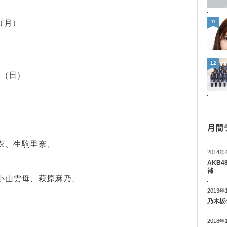
11
（月）
12
日（日）
月間
衣、生駒里奈、
2014年
AKB
補
小山雲母、萩原麻乃、
2013年
乃木坂
2018年