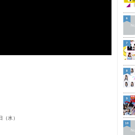
6
7
8
9
1日（水）
10