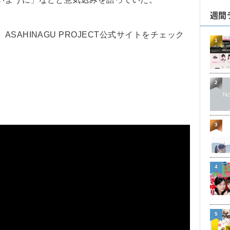
週間
AHINAGU PROJECT公式サイトをチェック
1
2
3
4
5