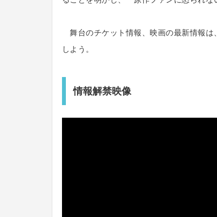
舞台のチケット情報、映画の最新情報は、AS
しよう。
情報解禁映像