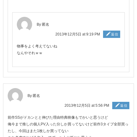
By 匿名
2013年12月5日 at 9:19 PM
返信
物事をよく考えてないね
なんやそれｗｗ
By 匿名
2013年12月5日 at 5:56 PM
返信
前作SSがドカンとと伸びた理由特典映像もでかいと思うけど
俺今まで推しの個人PV入った分しか買ってないけど前作3タイプ全部買っ
たし、今回はまた1枚しか買ってない