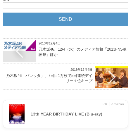
2013年12月4日
乃木坂46、12/4（水）のメディア情報「2013FNS歌
謡祭」ほか
2013年12月4日
乃木坂46「バレッタ」、7日目1万枚で5日連続デイ
リー１位キープ
PR │ Amazon
13th YEAR BIRTHDAY LIVE (Blu-ray)