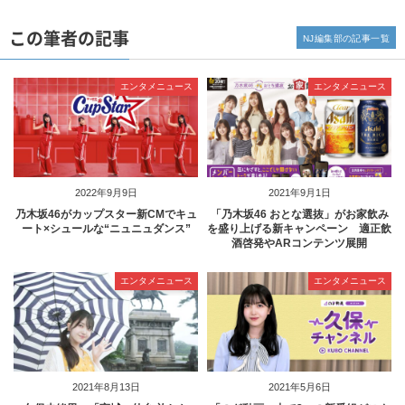
この筆者の記事
NJ編集部の記事一覧
エンタメニュース
エンタメニュース
2022年9月9日
2021年9月1日
乃木坂46がカップスター新CMでキュ
「乃木坂46 おとな選抜」がお家飲み
ート×シュールな“ニュニュダンス”
を盛り上げる新キャンペーン 適正飲
酒啓発やARコンテンツ展開
エンタメニュース
エンタメニュース
2021年8月13日
2021年5月6日