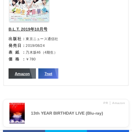
B.L.T. 2019年10月号
出版社
東京ニュース通信社
発売日
2019/08/24
表紙
乃木坂46（4期生）
価格
￥780
Amazon
7net
PR │ Amazon
13th YEAR BIRTHDAY LIVE (Blu-ray)