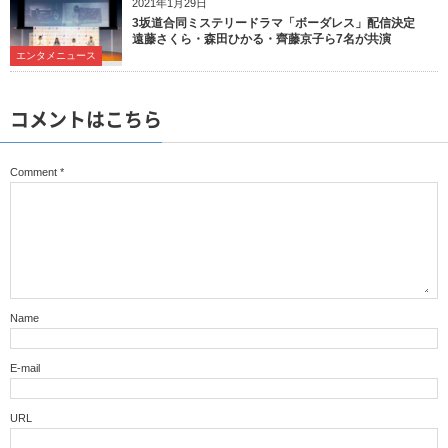
2021年1月29日
3坂道合同ミステリードラマ「ボーダレス」配信決定
遠藤さくら・森田ひかる・齊藤京子ら7名が共演
エンタメニュース
コメントはこちら
Comment
*
Name
E-mail
URL