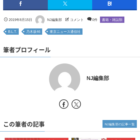
2019年8月15日
NJ編集部
コメント
0件
書籍・雑誌類
B.L.T.
乃木坂46
東京ニュース通信社
筆者プロフィール
NJ編集部
この筆者の記事
NJ編集部の記事一覧