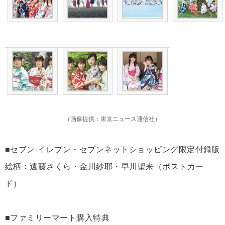
（画像提供：東京ニュース通信社）
■セブン-イレブン・セブンネットショッピング限定付録版
絵柄：遠藤さくら・金川紗耶・早川聖来（ポストカー
ド）
■ファミリーマート購入特典