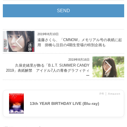
2019年8月10日
遠藤さくら、「CMNOW」メモリアル号の表紙に起
用 掛橋ら注目の4期生登場の特別企画も
2019年8月16日
久保史緒里が飾る「B.L.T. SUMMER CANDY
2019」表紙解禁 アイドル7人の青春グラフィティ
ー
PR │ Amazon
13th YEAR BIRTHDAY LIVE (Blu-ray)