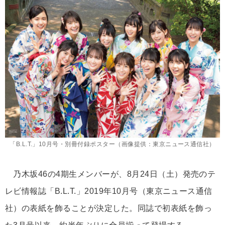
「B.L.T.」10月号・別冊付録ポスター（画像提供：東京ニュース通信社）
乃木坂46の4期生メンバーが、8月24日（土）発売のテ
レビ情報誌「B.L.T.」2019年10月号（東京ニュース通信
社）の表紙を飾ることが決定した。同誌で初表紙を飾っ