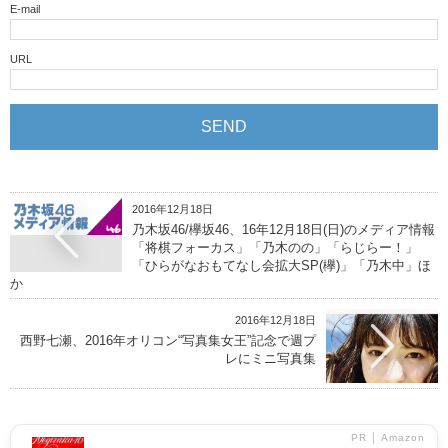
E-mail
URL
2016年12月18日
乃木坂46/欅坂46、16年12月18日(日)のメディア情報
「将棋フォーカス」「乃木のの」「らじらー！」
「ひらがなおもてなし会拡大SP(欅)」「乃木中」ほ
か
2016年12月18日
西野七瀬、2016年オリコン“写真集女王”記念で週プ
レにミニ写真集
PR │ Amazon