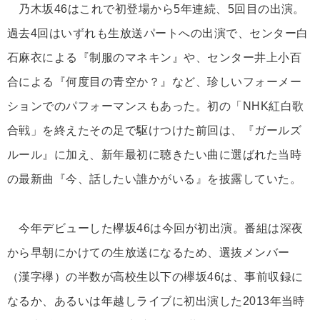
乃木坂46はこれで初登場から5年連続、5回目の出演。
過去4回はいずれも生放送パートへの出演で、センター白
石麻衣による『制服のマネキン』や、センター井上小百
合による『何度目の青空か？』など、珍しいフォーメー
ションでのパフォーマンスもあった。初の「NHK紅白歌
合戦」を終えたその足で駆けつけた前回は、『ガールズ
ルール』に加え、新年最初に聴きたい曲に選ばれた当時
の最新曲『今、話したい誰かがいる』を披露していた。
今年デビューした欅坂46は今回が初出演。番組は深夜
から早朝にかけての生放送になるため、選抜メンバー
（漢字欅）の半数が高校生以下の欅坂46は、事前収録に
なるか、あるいは年越しライブに初出演した2013年当時