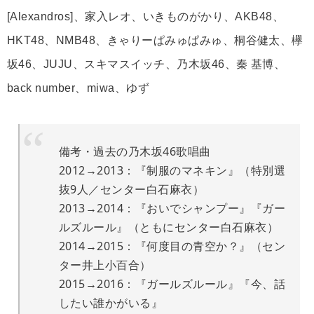
[Alexandros]、家入レオ、いきものがかり、AKB48、
HKT48、NMB48、きゃりーぱみゅぱみゅ、桐谷健太、欅
坂46、JUJU、スキマスイッチ、乃木坂46、秦 基博、
back number、miwa、ゆず
備考・過去の乃木坂46歌唱曲
2012→2013：『制服のマネキン』（特別選
抜9人／センター白石麻衣）
2013→2014：『おいでシャンプー』『ガー
ルズルール』（ともにセンター白石麻衣）
2014→2015：『何度目の青空か？』（セン
ター井上小百合）
2015→2016：『ガールズルール』『今、話
したい誰かがいる』