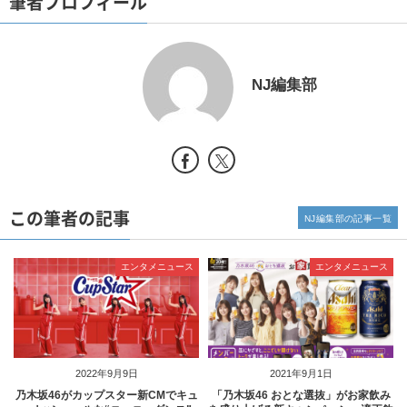
筆者プロフィール
NJ編集部
この筆者の記事
NJ編集部の記事一覧
エンタメニュース
エンタメニュース
2022年9月9日
2021年9月1日
乃木坂46がカップスター新CMでキュ
「乃木坂46 おとな選抜」がお家飲み