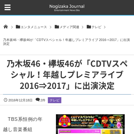
エンタメニュース
メディア関連
テレビ
乃木坂46・欅坂46が「CDTVスペシャル！年越しプレミアライブ 2016⇒2017」に出演
決定
乃木坂46・欅坂46が「CDTVスペ
シャル！年越しプレミアライブ
2016⇒2017」に出演決定
2016年12月18日
2件
テレビ
TBS系恒例の年
越し音楽番組