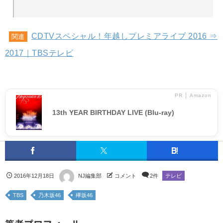
CDTVスペシャル！年越しプレミアライブ 2016 ⇒
関連
2017｜TBSテレビ
PR │ Amazon
13th YEAR BIRTHDAY LIVE (Blu-ray)
2016年12月18日
NJ編集部
コメント
2件
テレビ
TBS
乃木坂46
欅坂46