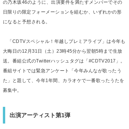
の乃木坂46のように、出演要件を満たすメンバーでその
日限りの限定フォーメーションを組むか、いずれかの形
になると予想される。
「CDTVスペシャル！年越しプレミアライブ」は今年も
大晦日の12月31日（土）23時45分から翌朝5時まで生放
送。番組公式のTwitterハッシュタグは「#CDTV2017」。
番組サイトでは緊急アンケート「今年みんなが歌ったう
た」と題して、今年1年間、カラオケで一番歌ったうたを
募集中。
出演アーティスト第1弾