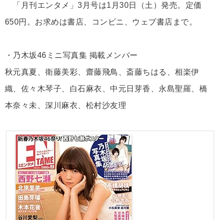
「月刊エンタメ」3月号は1月30日（土）発売。定価
650円。お求めは書店、コンビニ、ウェブ書店まで。
・乃木坂46ミニ写真集 掲載メンバー
秋元真夏、衛藤美彩、齋藤飛鳥、斎藤ちはる、相楽伊
織、佐々木琴子、白石麻衣、中元日芽香、永島聖羅、橋
本奈々未、深川麻衣、松村沙友理