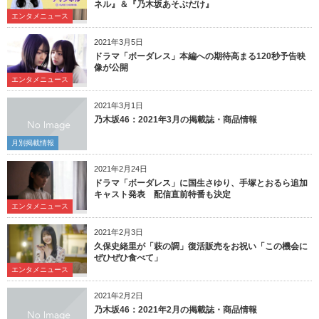
ネル』＆『乃木坂あそぶだけ』
エンタメニュース
2021年3月5日
ドラマ「ボーダレス」本編への期待高まる120秒予告映
像が公開
エンタメニュース
2021年3月1日
乃木坂46：2021年3月の掲載誌・商品情報
月別掲載情報
2021年2月24日
ドラマ「ボーダレス」に国生さゆり、手塚とおるら追加
キャスト発表 配信直前特番も決定
エンタメニュース
2021年2月3日
久保史緒里が「萩の調」復活販売をお祝い「この機会に
ぜひぜひ食べて」
エンタメニュース
2021年2月2日
乃木坂46：2021年2月の掲載誌・商品情報