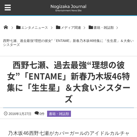
エンタメニュース
メディア関連
書籍・雑誌類
西野七瀬、過去最強“理想の彼女”「ENTAME」新春乃木坂46特集に「生生星」＆大食い
シスターズ
西野七瀬、過去最強“理想の彼
女”「ENTAME」新春乃木坂46特
集に「生生星」＆大食いシスター
ズ
2016年1月27日
0件
書籍・雑誌類
乃木坂46西野七瀬がカバーガールのアイドルカルチャ