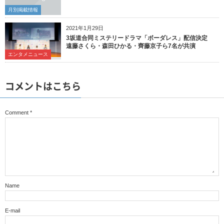
月別掲載情報
2021年1月29日
3坂道合同ミステリードラマ「ボーダレス」配信決定
遠藤さくら・森田ひかる・齊藤京子ら7名が共演
エンタメニュース
コメントはこちら
Comment
*
Name
E-mail