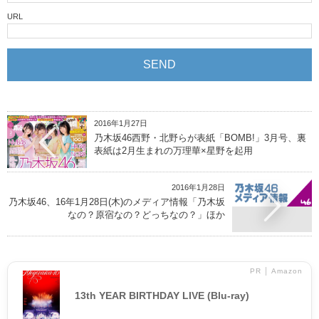
URL
2016年1月27日
乃木坂46西野・北野らが表紙「BOMB!」3月号、裏
表紙は2月生まれの万理華×星野を起用
2016年1月28日
乃木坂46、16年1月28日(木)のメディア情報「乃木坂
なの？原宿なの？どっちなの？」ほか
PR │ Amazon
13th YEAR BIRTHDAY LIVE (Blu-ray)