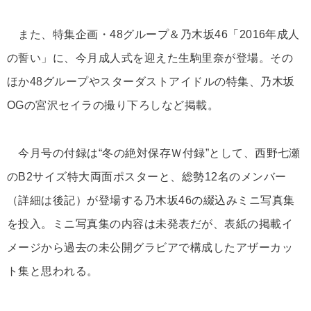
また、特集企画・48グループ＆乃木坂46「2016年成人
の誓い」に、今月成人式を迎えた生駒里奈が登場。その
ほか48グループやスターダストアイドルの特集、乃木坂
OGの宮沢セイラの撮り下ろしなど掲載。
今月号の付録は“冬の絶対保存Ｗ付録”として、西野七瀬
のB2サイズ特大両面ポスターと、総勢12名のメンバー
（詳細は後記）が登場する乃木坂46の綴込みミニ写真集
を投入。ミニ写真集の内容は未発表だが、表紙の掲載イ
メージから過去の未公開グラビアで構成したアザーカッ
ト集と思われる。