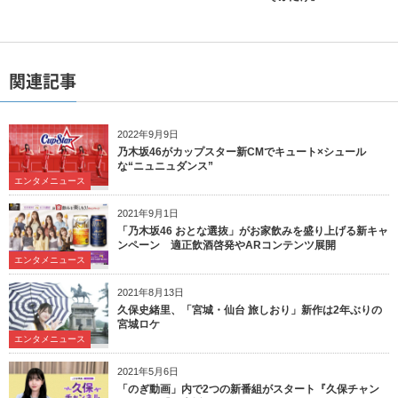
関連記事
2022年9月9日
乃木坂46がカップスター新CMでキュート×シュール
な“ニュニュダンス”
エンタメニュース
2021年9月1日
「乃木坂46 おとな選抜」がお家飲みを盛り上げる新キャ
ンペーン 適正飲酒啓発やARコンテンツ展開
エンタメニュース
2021年8月13日
久保史緒里、「宮城・仙台 旅しおり」新作は2年ぶりの
宮城ロケ
エンタメニュース
2021年5月6日
「のぎ動画」内で2つの新番組がスタート『久保チャン