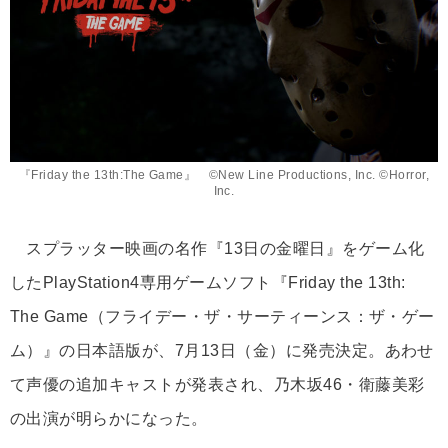
『Friday the 13th:The Game』 ©New Line Productions, Inc. ©Horror,
Inc.
スプラッター映画の名作『13日の金曜日』をゲーム化
したPlayStation4専用ゲームソフト『Friday the 13th:
The Game（フライデー・ザ・サーティーンス：ザ・ゲー
ム）』の日本語版が、7月13日（金）に発売決定。あわせ
て声優の追加キャストが発表され、乃木坂46・衛藤美彩
の出演が明らかになった。