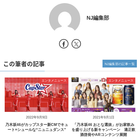
NJ編集部
この筆者の記事
NJ編集部の記事一覧
エンタメニュース
エンタメニュース
2022年9月9日
2021年9月1日
乃木坂46がカップスター新CMでキュ
「乃木坂46 おとな選抜」がお家飲み
ート×シュールな“ニュニュダンス”
を盛り上げる新キャンペーン 適正飲
酒啓発やARコンテンツ展開