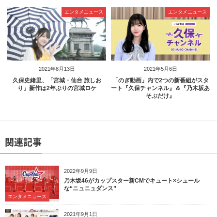
エンタメニュース
エンタメニュース
2021年8月13日
2021年5月6日
久保史緒里、「宮城・仙台 旅しお
「のぎ動画」内で2つの新番組がスタ
り」新作は2年ぶりの宮城ロケ
ート『久保チャンネル』＆『乃木坂あ
そぶだけ』
関連記事
2022年9月9日
乃木坂46がカップスター新CMでキュート×シュール
な“ニュニュダンス”
エンタメニュース
2021年9月1日