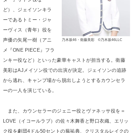
ど）、ジェイソンキラ
ーであるトミー・ジャ
ーヴィス（青年）役を
声優の矢尾一樹（アニ
乃木坂46・衛藤美彩 ©乃木坂46LLC
メ『ONE PIECE』フラ
ンキー役など）といった豪華キャストが担当する。衛藤
美彩はAJメイソン役での出演が決定。ジェイソンの追跡
から逃れ、キャンプ場から脱出しようとするカウンセラ
ーの一人を演じている。
また、カウンセラーのジェニー役とヴァネッサ役を＝
LOVE（イコールラブ）の佐々木舞香と野口衣織、エリッ
ク役を劇団4ドル50セントの蕪祐典、クリスタルレイクの