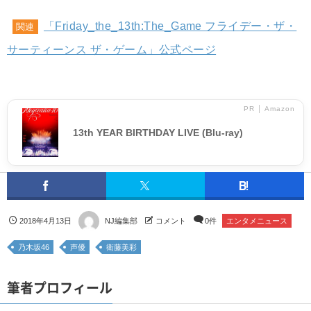
「Friday_the_13th:The_Game フライデー・ザ・
関連
サーティーンス ザ・ゲーム」公式ページ
PR │ Amazon
13th YEAR BIRTHDAY LIVE (Blu-ray)
2018年4月13日
NJ編集部
コメント
0件
エンタメニュース
乃木坂46
声優
衛藤美彩
筆者プロフィール