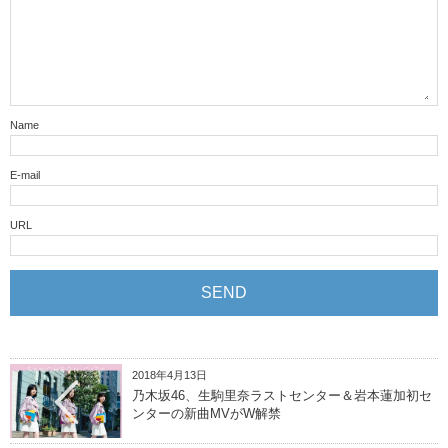
Name
E-mail
URL
2018年4月13日
乃木坂46、生駒里奈ラストセンター＆岩本蓮加初セ
ンターの新曲MVがW解禁