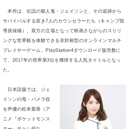
本作は、伝説の殺人鬼・ジェイソンと、その追跡から
サバイバルする若き7人のカウンセラーたち（キャンプ指
導員候補）、双方の立場となって映画さながらのスリリ
ングな世界観を体験できる非対称型のオンラインマルチ
プレイヤーゲーム。PlayStation4ダウンロード販売数に
て、2017年の世界第3位を獲得する人気タイトルとなっ
た。
日本語版では、ジェ
イソンの母・パメラ役
を声優の松本梨香（ア
ニメ『ポケットモンス
ター』サトシ役な