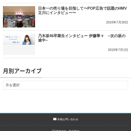
日本一の売り場を目指して〜POP広告で話題のHMV
立川にインタビュー〜
2015年7月26日
乃木坂46卒業生インタビュー 伊藤寧々 −次の坂の
途中−
2015年7月1日
月別アーカイブ
各種お問い合わせ