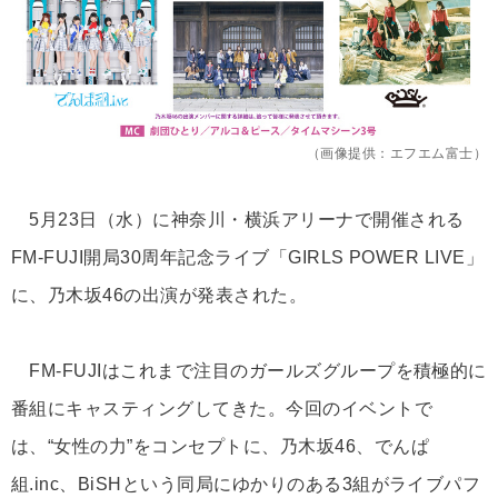
（画像提供：エフエム富士）
5月23日（水）に神奈川・横浜アリーナで開催される
FM-FUJI開局30周年記念ライブ「GIRLS POWER LIVE」
に、乃木坂46の出演が発表された。
FM-FUJIはこれまで注目のガールズグループを積極的に
番組にキャスティングしてきた。今回のイベントで
は、“女性の力”をコンセプトに、乃木坂46、でんぱ
組.inc、BiSHという同局にゆかりのある3組がライブパフ