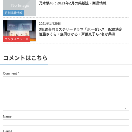
乃木坂46：2021年2月の掲載誌・商品情報
月別掲載情報
2021年1月29日
3坂道合同ミステリードラマ「ボーダレス」配信決定
遠藤さくら・森田ひかる・齊藤京子ら7名が共演
エンタメニュース
コメントはこちら
Comment
*
Name
E-mail