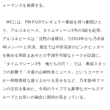
ォーマンスを披露する。
MCには、FM-FUJIでレギュラー番組を持つ劇団ひと
り、アルコ＆ピース、タイムマシーン3号の3組を起用。
アルコ＆ピースは「沈黙の金曜日」で2014年から乃木坂
46メンバーと共演。最近では中田花奈のピンチヒッター
を務める和田まあやとの予測不可能なトークが話題に。
「タイムマシーン3号 俺たちの穴！」では、番組スタッ
フの影響で「今週の山崎怜奈ニュース」というコーナー
が一時期異様な盛り上がりを見せるなど、乃木坂46ファ
ンの注目を集めた。今回のライブでも豪華なガールズグ
ループとお笑いの融合に期待が高まっている。