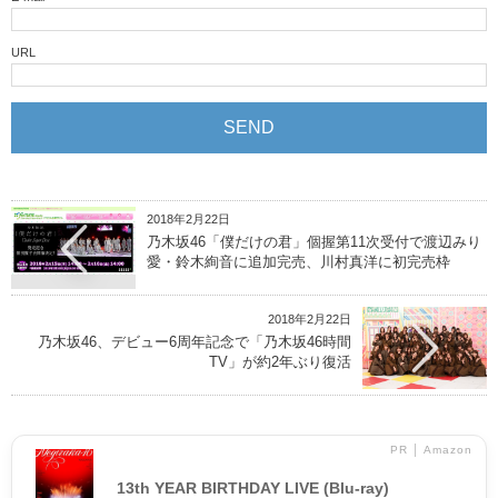
URL
2018年2月22日
乃木坂46「僕だけの君」個握第11次受付で渡辺みり
愛・鈴木絢音に追加完売、川村真洋に初完売枠
2018年2月22日
乃木坂46、デビュー6周年記念で「乃木坂46時間
TV」が約2年ぶり復活
PR │ Amazon
13th YEAR BIRTHDAY LIVE (Blu-ray)