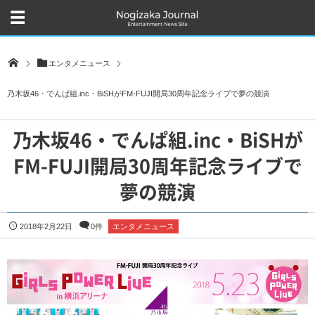
エンタメニュース
乃木坂46・でんぱ組.inc・BiSHがFM-FUJI開局30周年記念ライブで夢の競演
乃木坂46・でんぱ組.inc・BiSHが
FM-FUJI開局30周年記念ライブで
夢の競演
2018年2月22日
0件
エンタメニュース