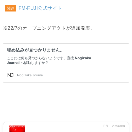
FM-FUJI公式サイト
関連
※22/7のオープニングアクトが追加発表。
PR │ Amazon