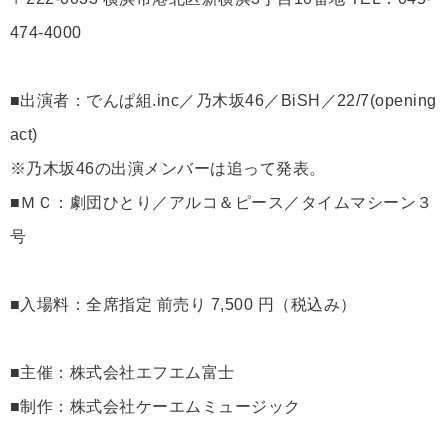
474-4000
■出演者：でんぱ組.inc／乃木坂46／BiSH／22/7(opening
act)
※乃木坂46の出演メンバーは追って発表。
■ＭＣ：劇団ひとり／アルコ＆ピース／タイムマシーン３
号
■入場料：全席指定 前売り 7,500 円（税込み）
■主催：株式会社エフエム富士
■制作：株式会社ケーエムミュージック