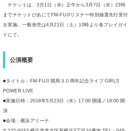
チケットは、3月1日（水）正午から3月7日（水）23時
までチケットぴあにてFM-FUJIリスナー特別抽選先行受付
を実施。一般発売は4月21日（土）10時より各プレイガイ
ドにて。
公演概要
■タイトル：FM-FUJI 開局３０周年記念ライブ GIRLS
POWER LIVE
■実施日時：2018年5月23日（水）17:00 開場／18:00 開
演
■会場：横浜アリーナ
〒222-0033 横浜市港北区新横浜3丁目10番地 TEL：045-