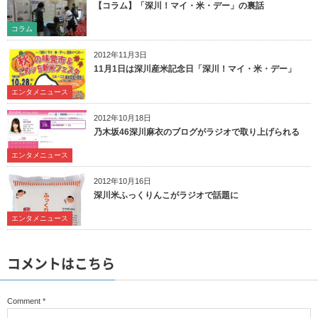
【コラム】「深川！マイ・米・デー」の裏話
コラム
2012年11月3日
11月1日は深川産米記念日「深川！マイ・米・デー」
エンタメニュース
2012年10月18日
乃木坂46深川麻衣のブログがラジオで取り上げられる
エンタメニュース
2012年10月16日
深川米ふっくりんこがラジオで話題に
エンタメニュース
コメントはこちら
Comment
*