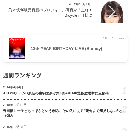
2012年10月11日
乃木坂46秋元真夏のプロフィール写真が「走れ！
Bicycle」仕様に
PR │ Amazon
13th YEAR BIRTHDAY LIVE (Blu-ray)
週間ランキング
1
2014年4月4日
AKB48チームB兼任の生駒里奈が第6回AKB48選抜総選挙に立候補
2018年12月10日
2
寺田蘭世ー子どもっぽさという弱み、その先にある”死ぬまで満足しない”とい
う強み
2015年12月31日