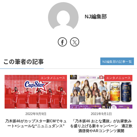
NJ編集部
この筆者の記事
NJ編集部の記事一覧
エンタメニュース
エンタメニュース
2022年9月9日
2021年9月1日
乃木坂46がカップスター新CMでキュ
「乃木坂46 おとな選抜」がお家飲み
ート×シュールな“ニュニュダンス”
を盛り上げる新キャンペーン 適正飲
酒啓発やARコンテンツ展開