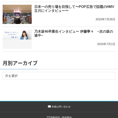
日本一の売り場を目指して〜POP広告で話題のHMV
立川にインタビュー〜
2015年7月26日
乃木坂46卒業生インタビュー 伊藤寧々 −次の坂の
途中−
2015年7月1日
月別アーカイブ
各種お問い合わせ
情報提供／取材案内