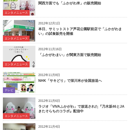
関西方面でも「ふかがわ米」の販売開始
エンタメニュース
2012年12月1日
本日、サミットストア芦花公園駅前店で「ふかがわま
い」の試食販売を開催
エンタメニュース
2012年11月16日
「ふかがわまい」が関東方面で販売開始
エンタメニュース
2012年11月8日
NHK「サキどり」で深川米が全国放送へ
テレビ
2012年11月6日
ラジオ「VIVAふかがわ」で放送された『乃木坂46とJA
きたそらちのコラボ』配信中
エンタメニュース
2012年11月4日