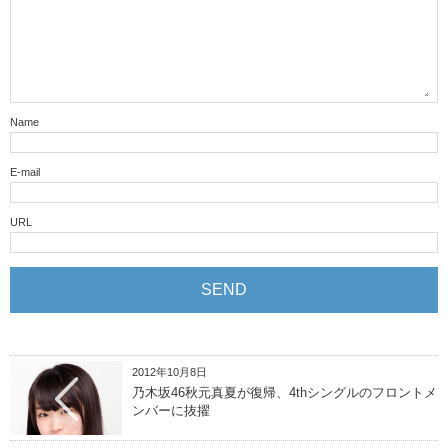
Name
E-mail
URL
2012年10月8日
乃木坂46秋元真夏が復帰、4thシングルのフロントメ
ンバーに抜擢