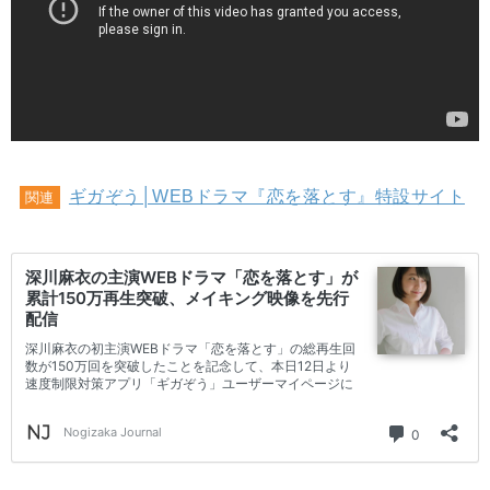
ギガぞう│WEBドラマ『恋を落とす』特設サイト
関連