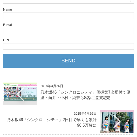
Name
E-mail
URL
2018年4月26日
乃木坂46「シンクロニシティ」個握第7次受付で優
里・向井・中村・純奈ら8名に追加完売
2018年4月26日
乃木坂46「シンクロニシティ」2日目で早くも累計
96.5万枚に