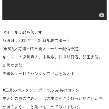
タイトル：恋を落とす
放送日：2018年4月26日配信スタート
(全5話／毎週木曜日新ストーリー配信予定)
キャスト：深川麻衣、中島歩、川津明日香、兒玉太智、
鳥居功太郎
主題歌：三月のパンタシア『恋を落とす』
■三月のパンタシア ボーカル みあのコメント
主人公の胸の痛みと、心の中に小さく灯ったやさしい光
が届くように、と想いをこめて歌いました。