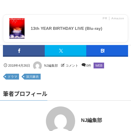
PR │ Amazon
13th YEAR BIRTHDAY LIVE (Blu-ray)
2018年4月26日
NJ編集部
コメント
0件
WEB
ドラマ
深川麻衣
筆者プロフィール
NJ編集部