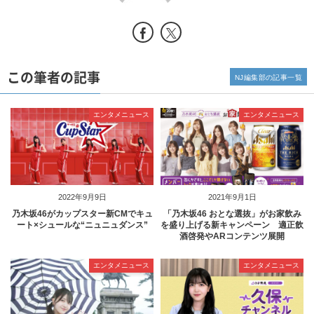
この筆者の記事
NJ編集部の記事一覧
エンタメニュース
エンタメニュース
2022年9月9日
2021年9月1日
乃木坂46がカップスター新CMでキュ
「乃木坂46 おとな選抜」がお家飲み
ート×シュールな“ニュニュダンス”
を盛り上げる新キャンペーン 適正飲
酒啓発やARコンテンツ展開
エンタメニュース
エンタメニュース