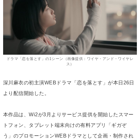
ドラマ「恋を落とす」の1シーン（画像提供：ワイヤ・アンド・ワイヤレ
ス）
深川麻衣の初主演WEBドラマ「恋を落とす」が本日26日
より配信開始した。
本作品は、Wi2が3月よりサービス提供を開始したスマー
トフォン、タブレット端末向けの有料アプリ「ギガぞ
う」のプロモーションWEBドラマとして企画・制作され