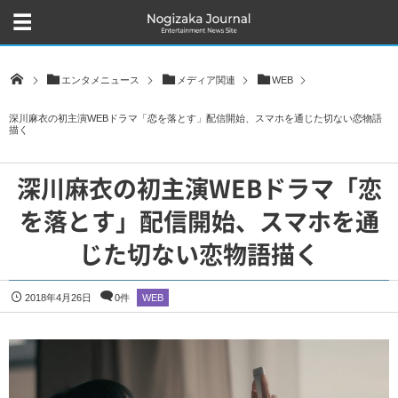
エンタメニュース
メディア関連
WEB
深川麻衣の初主演WEBドラマ「恋を落とす」配信開始、スマホを通じた切ない恋物語
描く
深川麻衣の初主演WEBドラマ「恋
を落とす」配信開始、スマホを通
じた切ない恋物語描く
2018年4月26日
0件
WEB