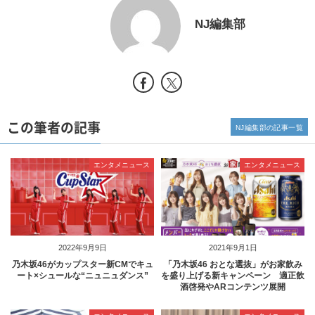
NJ編集部
この筆者の記事
NJ編集部の記事一覧
エンタメニュース
エンタメニュース
2022年9月9日
2021年9月1日
乃木坂46がカップスター新CMでキュ
「乃木坂46 おとな選抜」がお家飲み
ート×シュールな“ニュニュダンス”
を盛り上げる新キャンペーン 適正飲
酒啓発やARコンテンツ展開