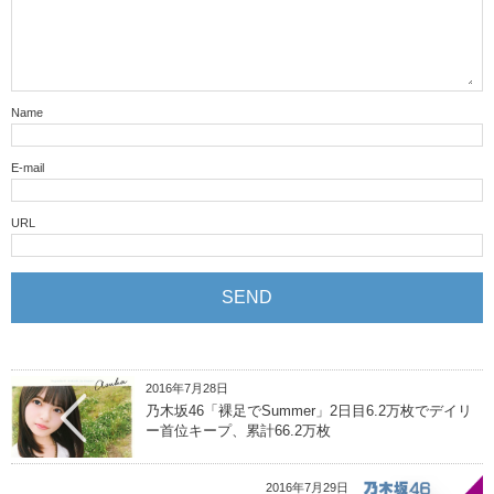
Name
E-mail
URL
2016年7月28日
乃木坂46「裸足でSummer」2日目6.2万枚でデイリ
ー首位キープ、累計66.2万枚
2016年7月29日