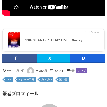
PR │ Amazon
13th YEAR BIRTHDAY LIVE (Blu-ray)
2016年7月28日
NJ編集部
コメント
0件
テレビ
TBS
イジリー岡田
乃木坂46
濱口優
筆者プロフィール