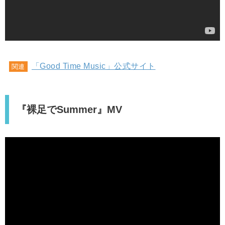
「Good Time Music」公式サイト
関連
『裸足でSummer』MV