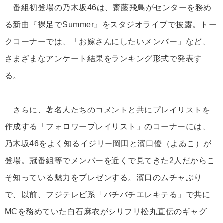
番組初登場の乃木坂46は、齋藤飛鳥がセンターを務め
る新曲『裸足でSummer』をスタジオライブで披露。トー
クコーナーでは、「お嫁さんにしたいメンバー」など、
さまざまなアンケート結果をランキング形式で発表す
る。
さらに、著名人たちのコメントと共にプレイリストを
作成する「フォロワープレイリスト」のコーナーには、
乃木坂46をよく知るイジリー岡田と濱口優（よゐこ）が
登場。冠番組等でメンバーを近くで見てきた2人だからこ
そ知っている魅力をプレゼンする。濱口のムチャぶり
で、以前、フジテレビ系「バチバチエレキテる」で共に
MCを務めていた白石麻衣がシリフリ松丸直伝のギャグ