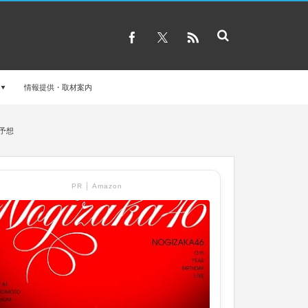
情報提供・取材案内
予想
PR │ Amazon