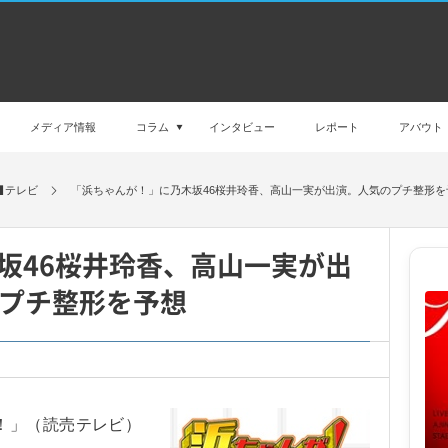
メディア情報
コラム
インタビュー
レポート
アバウト
テレビ
「浜ちゃんが！」に乃木坂46桜井玲香、高山一実が出演。人気のプチ整形を
坂46桜井玲香、高山一実が出
プチ整形を予想
！」（読売テレビ）