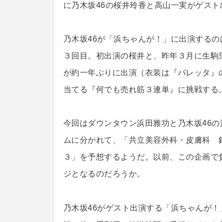
に乃木坂46の桜井玲香と高山一実がゲスト
乃木坂46が「浜ちゃんが！」に出演するの
３回目。初出演の桜井と、昨年３月に生駒
が約一年ぶりに出演（衣装は『バレッタ』
当てる『何でも売れ筋３連単』に挑戦する
今回はダウンタウン浜田雅功と乃木坂46
ムに分かれて、「共立美容外科・皮膚科 
３」を予想するようだ。以前、この企画で
ジとなるのだろうか。
乃木坂46がゲスト出演する「浜ちゃんが