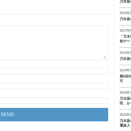
乃木坂
2015年
乃木坂
2017年
「乃木
初デー
2014年
乃木坂
2014年
第6回
可
2016年
乃木坂
田、か
2015年
乃木坂
選抜入