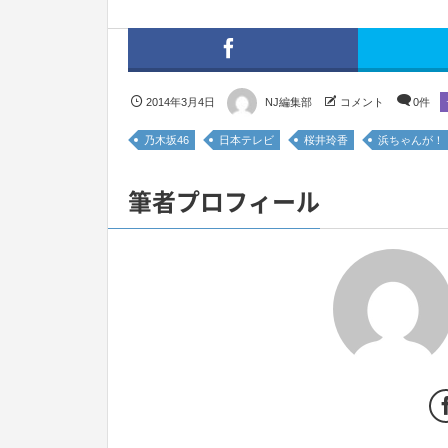
2014年3月4日
NJ編集部
コメント
0件
乃木坂46
日本テレビ
桜井玲香
浜ちゃんが！
筆者プロフィール