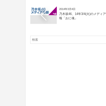
2014年3月4日
乃木坂46、14年3/4(火)のメディ
報「おに魂」