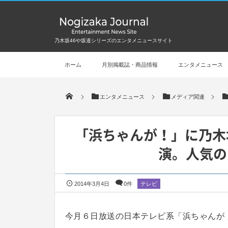
乃木坂46や坂道シリーズのエンタメニュースサイト
ホーム
月別掲載誌・商品情報
エンタメニュース
エンタメニュース
メディア関連
「浜ちゃんが！」に乃木
演。人気の
2014年3月4日
0件
テレビ
今月６日放送の日本テレビ系「浜ちゃんが