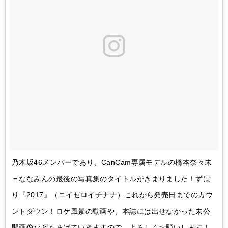
乃木坂46メンバーであり、CanCam専属モデルの橋本奈々未
＝ななみんの最後の写真集のタイトルがきまりました！ずば
り『2017』（ニイゼロイチナナ）これから発売日までのカウ
ントダウン！ロケ風景の動画や、本誌には出せなかった未公
開画像などもあげていきますので、よろしくお願いします！