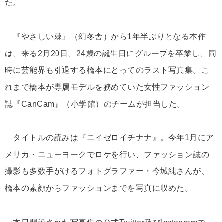
た。
『やさしい棘』（幻冬舎）から1年半ぶりとなる本作
は、来る2月20日、24歳の誕生日にグループを卒業し、同
時に芸能界も引退する橋本にとってのラスト写真集。こ
れまで橋本が専属モデルを務めていた女性ファッション
誌『CanCam』（小学館）のチームが担当した。
タイトルの読みは『ニイゼロイチナナ』。今年1月にア
メリカ・ニューヨークでロケを行い、ファッション誌の
撮影も多数手がけるフォトグラファー・今城純さんが、
橋本の素顔からファッションまでを写真に収めた。