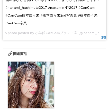
#nanami_hashimoto2017 #nanaminNY2017 #CanCam
#CanCam橋本奈々未 #橋本奈々未2nd写真集 #橋本奈々未
CanCam卒業
A photo posted by 小学館CanCamブランド室 (@nanami_hashimoto2017) on
関連商品