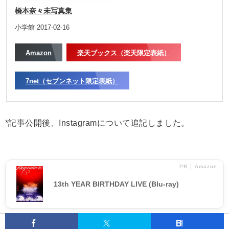
橋本奈々未写真集
小学館 2017-02-16
Amazon
楽天ブックス（楽天限定表紙）
7net（セブンネット限定表紙）
*記事公開後、Instagramについて追記しました。
PR │ Amazon
13th YEAR BIRTHDAY LIVE (Blu-ray)