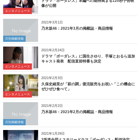
ドラマ「ボーダレス」本編への期待高まる120秒予告映
像が公開
エンタメニュース
2021年3月1日
乃木坂46：2021年3月の掲載誌・商品情報
月別掲載情報
2021年2月24日
ドラマ「ボーダレス」に国生さゆり、手塚とおるら追加
キャスト発表 配信直前特番も決定
エンタメニュース
2021年2月3日
久保史緒里が「萩の調」復活販売をお祝い「この機会に
ぜひぜひ食べて」
エンタメニュース
2021年2月2日
乃木坂46：2021年2月の掲載誌・商品情報
月別掲載情報
2021年1月29日
3坂道合同ミステリードラマ「ボーダレス」配信決定