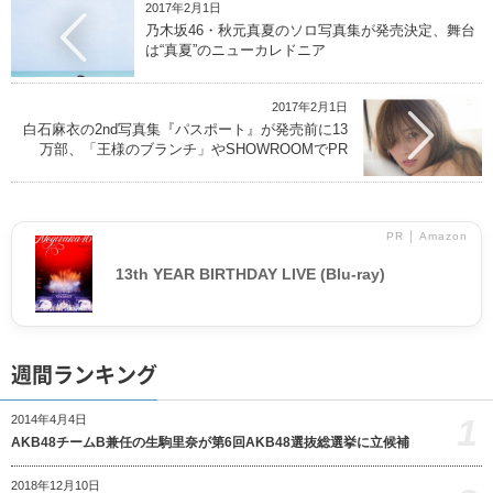
2017年2月1日
乃木坂46・秋元真夏のソロ写真集が発売決定、舞台
は“真夏”のニューカレドニア
2017年2月1日
白石麻衣の2nd写真集『パスポート』が発売前に13
万部、「王様のブランチ」やSHOWROOMでPR
PR │ Amazon
13th YEAR BIRTHDAY LIVE (Blu-ray)
週間ランキング
1
2014年4月4日
AKB48チームB兼任の生駒里奈が第6回AKB48選抜総選挙に立候補
2018年12月10日