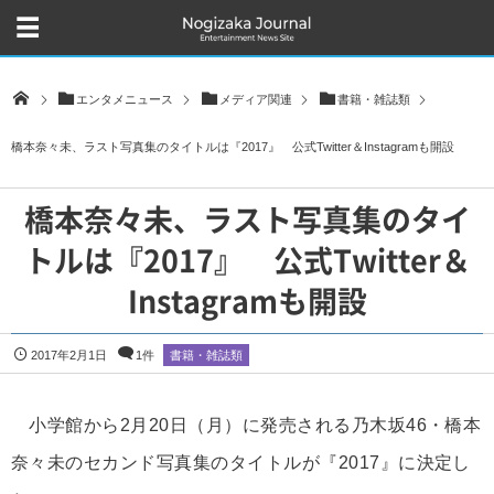
エンタメニュース
メディア関連
書籍・雑誌類
橋本奈々未、ラスト写真集のタイトルは『2017』 公式Twitter＆Instagramも開設
橋本奈々未、ラスト写真集のタイ
トルは『2017』 公式Twitter＆
Instagramも開設
2017年2月1日
1件
書籍・雑誌類
小学館から2月20日（月）に発売される乃木坂46・橋本
奈々未のセカンド写真集のタイトルが『2017』に決定し