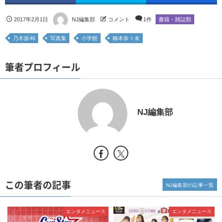
2017年2月1日
NJ編集部
コメント
1件
書籍・雑誌類
乃木坂46
写真集
小学館
橋本奈々未
筆者プロフィール
NJ編集部
この筆者の記事
NJ編集部の記事一覧
エンタメニュース
エンタメニュース