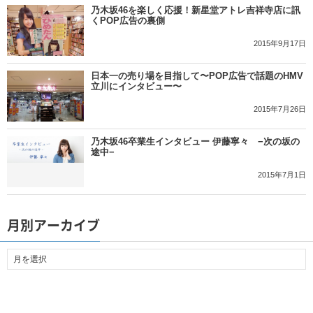
乃木坂46を楽しく応援！新星堂アトレ吉祥寺店に訊
くPOP広告の裏側
2015年9月17日
日本一の売り場を目指して〜POP広告で話題のHMV
立川にインタビュー〜
2015年7月26日
乃木坂46卒業生インタビュー 伊藤寧々 −次の坂の
途中−
2015年7月1日
月別アーカイブ