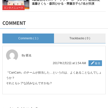
遠藤さくら・森田ひかる・齊藤京子ら7名が共演
エンタメニュース
COMMENT
Comments ( 1 )
Trackbacks ( 0 )
By 匿名
2017年2月2日 at 1:54 AM
返信
『CanCam』のチームが担当した…というのは、よくあることなんでしょ
うか？
それともレアな試みなんですかね？