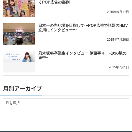
くPOP広告の裏側
2015年9月17日
日本一の売り場を目指して〜POP広告で話題のHMV
立川にインタビュー〜
2015年7月26日
乃木坂46卒業生インタビュー 伊藤寧々 −次の坂の
途中−
2015年7月1日
月別アーカイブ