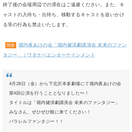
終了後の会場周辺での滞在はご遠慮ください。また、キ
ャストの入待ち・出待ち、移動するキャストを追いかけ
る等の行為も禁止いたします。
堀内夜あけの会「堀内健演劇講演会 未来のファン
関連
タジー」｜ワタナベエンターテインメント
4月28日（金）から下北沢本多劇場にて堀内夜あけの会
第4回公演を行うこととなりました〜！
タイトルは「堀内健演劇講演会 未来のファンタジー」
みなさん、ぜひぜひ観に来てください！
パラレルファンタジー！！