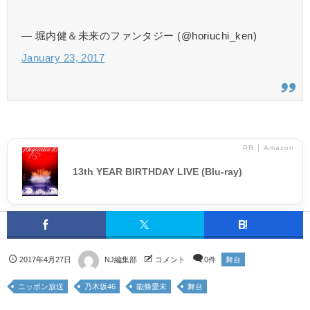
— 堀内健＆未来のファンタジー (@horiuchi_ken)
January 23, 2017
PR │ Amazon
13th YEAR BIRTHDAY LIVE (Blu-ray)
2017年4月27日
NJ編集部
コメント
0件
舞台
ニッポン放送
乃木坂46
能條愛未
舞台