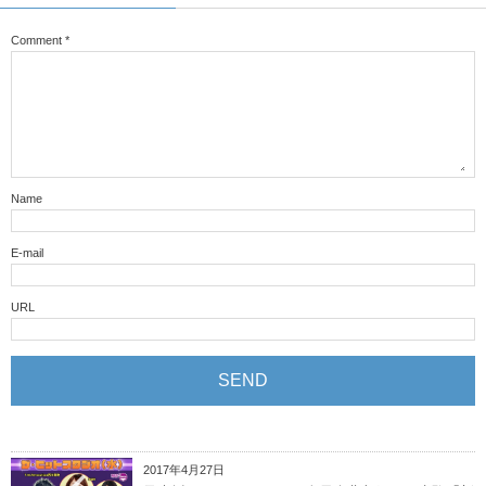
Comment
*
Name
E-mail
URL
2017年4月27日