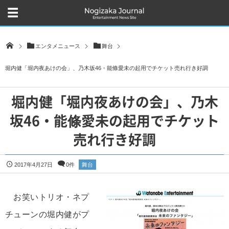
エンタメニュース
舞台
堀内健「堀内夜あけの会」、乃木坂46・能條愛未の起用でチケット売れ行き好調
堀内健「堀内夜あけの会」、乃木
坂46・能條愛未の起用でチケット
売れ行き好調
2017年4月27日
0件
舞台
お笑いトリオ・ネプ
チューンの堀内健がプ