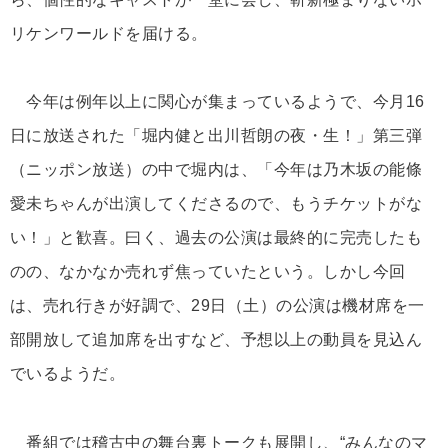
リケンワールドを届ける。
今年は例年以上に関心が集まっているようで、今月16
日に放送された「堀内健と出川哲朗の夜・生！」第三弾
（ニッポン放送）の中で堀内は、「今年は乃木坂の能條
愛未ちゃんが出演してくださるので、もうチケットがな
い！」と歓喜。曰く、過去の公演は最終的に完売したも
のの、なかなか売れず焦っていたという。しかし今回
は、売れ行きが好調で、29日（土）の公演は機材席を一
部開放して追加席を出すなど、予想以上の動員を見込ん
でいるようだ。
番組では稽古中の舞台裏トークも展開し、“みんなのマ