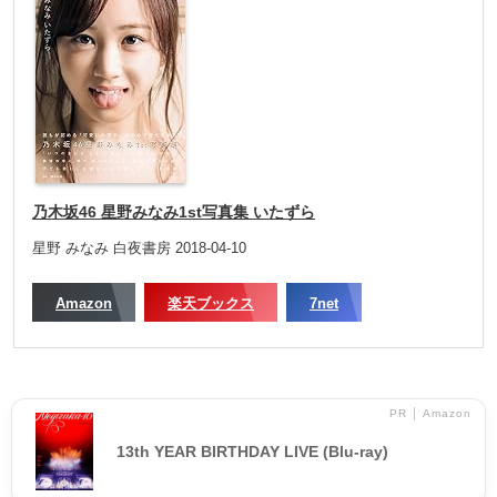
乃木坂46 星野みなみ1st写真集 いたずら
星野 みなみ 白夜書房 2018-04-10
Amazon
楽天ブックス
7net
PR │ Amazon
13th YEAR BIRTHDAY LIVE (Blu-ray)