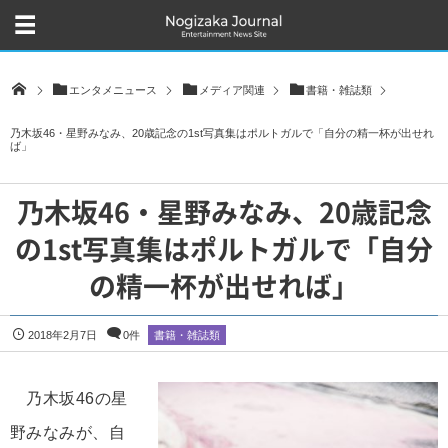
エンタメニュース
メディア関連
書籍・雑誌類
乃木坂46・星野みなみ、20歳記念の1st写真集はポルトガルで「自分の精一杯が出せれ
ば」
乃木坂46・星野みなみ、20歳記念
の1st写真集はポルトガルで「自分
の精一杯が出せれば」
2018年2月7日
0件
書籍・雑誌類
乃木坂46の星
野みなみが、自