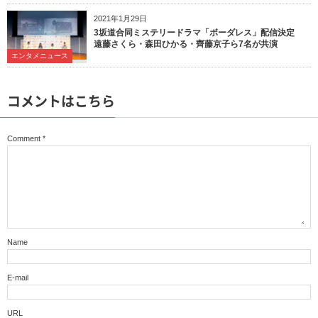
2021年1月29日
3坂道合同ミステリードラマ「ボーダレス」配信決定
遠藤さくら・森田ひかる・齊藤京子ら7名が共演
エンタメニュース
コメントはこちら
Comment
*
Name
E-mail
URL