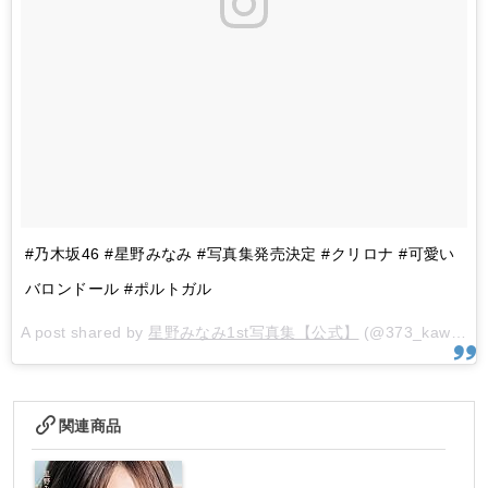
#乃木坂46 #星野みなみ #写真集発売決定 #クリロナ #可愛い
バロンドール #ポルトガル
A post shared by
星野みなみ1st写真集【公式】
(@373_kawaii) on
関連商品