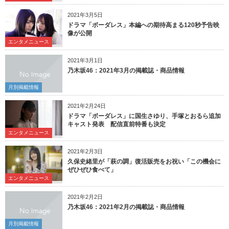
2021年3月5日
ドラマ「ボーダレス」本編への期待高まる120秒予告映
像が公開
エンタメニュース
2021年3月1日
乃木坂46：2021年3月の掲載誌・商品情報
月別掲載情報
2021年2月24日
ドラマ「ボーダレス」に国生さゆり、手塚とおるら追加
キャスト発表 配信直前特番も決定
エンタメニュース
2021年2月3日
久保史緒里が「萩の調」復活販売をお祝い「この機会に
ぜひぜひ食べて」
エンタメニュース
2021年2月2日
乃木坂46：2021年2月の掲載誌・商品情報
月別掲載情報