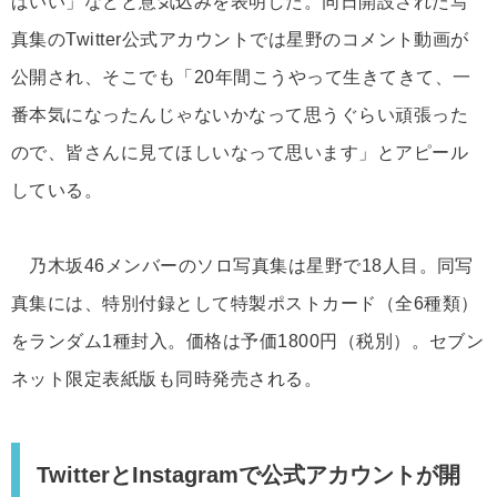
ばいい」などと意気込みを表明した。同日開設された写
真集のTwitter公式アカウントでは星野のコメント動画が
公開され、そこでも「20年間こうやって生きてきて、一
番本気になったんじゃないかなって思うぐらい頑張った
ので、皆さんに見てほしいなって思います」とアピール
している。
乃木坂46メンバーのソロ写真集は星野で18人目。同写
真集には、特別付録として特製ポストカード（全6種類）
をランダム1種封入。価格は予価1800円（税別）。セブン
ネット限定表紙版も同時発売される。
TwitterとInstagramで公式アカウントが開