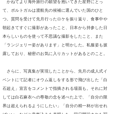
かねてより海外旅行の願望を抱いてきた星野にとっ
て、ポルトガルは渡航先の候補に選んでいた国のひと
つ。質問を受けて先月行ったロケを振り返り、食事中や
朝起きてすぐに撮影があったこと、日本から持参した日
本らしいものを使って不思議な撮影をしたこと、また
「ランジェリー姿があります」と明かした。私服姿も披
露しており、秘密のお気に入りカットがあるとのこと。
さらに、写真集が実現したことから、先月の成人式イ
ベントにて記者にオウム返しをする形で飛び出した「白
石超え」宣言をコメントで指摘される場面も。それに対
しては白石麻衣への尊敬の念を述べた上で、「自分の限
界は超えられるようにしたい」「自分の精一杯が出せれ