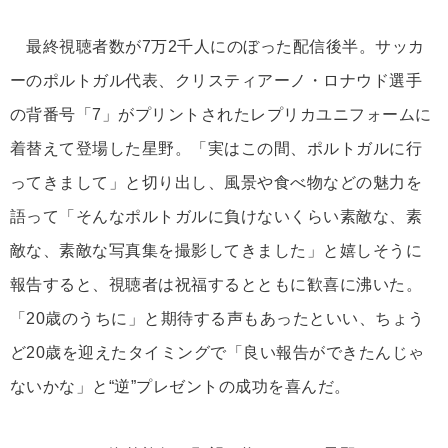
最終視聴者数が7万2千人にのぼった配信後半。サッカ
ーのポルトガル代表、クリスティアーノ・ロナウド選手
の背番号「7」がプリントされたレプリカユニフォームに
着替えて登場した星野。「実はこの間、ポルトガルに行
ってきまして」と切り出し、風景や食べ物などの魅力を
語って「そんなポルトガルに負けないくらい素敵な、素
敵な、素敵な写真集を撮影してきました」と嬉しそうに
報告すると、視聴者は祝福するとともに歓喜に沸いた。
「20歳のうちに」と期待する声もあったといい、ちょう
ど20歳を迎えたタイミングで「良い報告ができたんじゃ
ないかな」と“逆”プレゼントの成功を喜んだ。