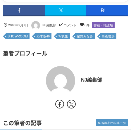
2018年2月7日
NJ編集部
コメント
0件
書籍・雑誌類
SHOWROOM
乃木坂46
写真集
星野みなみ
白夜書房
筆者プロフィール
NJ編集部
この筆者の記事
NJ編集部の記事一覧