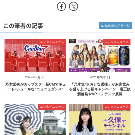
この筆者の記事
NJ編集部の記事一覧
エンタメニュース
エンタメニュース
2022年9月9日
2021年9月1日
乃木坂46がカップスター新CMでキュ
「乃木坂46 おとな選抜」がお家飲み
ート×シュールな“ニュニュダンス”
を盛り上げる新キャンペーン 適正飲
酒啓発やARコンテンツ展開
エンタメニュース
エンタメニュース