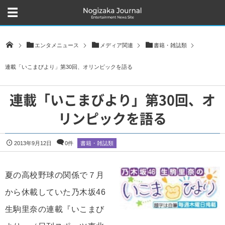
エンタメニュース
メディア関連
書籍・雑誌類
連載「いこまびより」第30回、オリンピックを語る
連載「いこまびより」第30回、オ
リンピックを語る
2013年9月12日
0件
書籍・雑誌類
夏の高校野球の関係で７月
から休載していた乃木坂46
生駒里奈の連載『いこまび