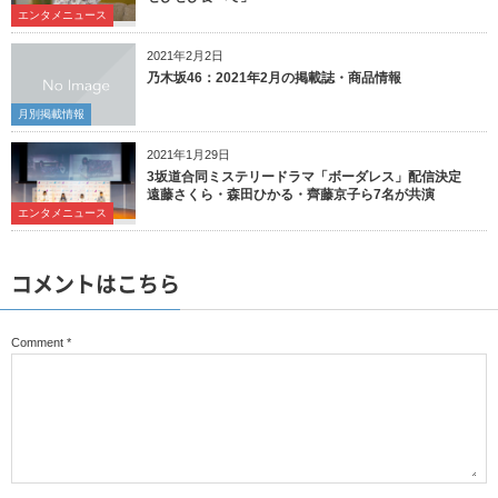
エンタメニュース
2021年2月2日
乃木坂46：2021年2月の掲載誌・商品情報
月別掲載情報
2021年1月29日
3坂道合同ミステリードラマ「ボーダレス」配信決定
遠藤さくら・森田ひかる・齊藤京子ら7名が共演
エンタメニュース
コメントはこちら
Comment
*