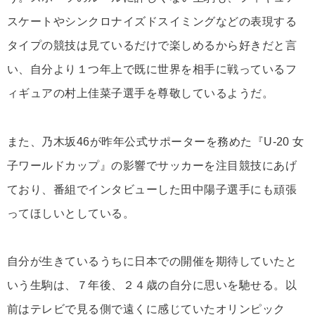
スケートやシンクロナイズドスイミングなどの表現する
タイプの競技は見ているだけで楽しめるから好きだと言
い、自分より１つ年上で既に世界を相手に戦っているフ
ィギュアの村上佳菜子選手を尊敬しているようだ。
また、乃木坂46が昨年公式サポーターを務めた『U-20 女
子ワールドカップ』の影響でサッカーを注目競技にあげ
ており、番組でインタビューした田中陽子選手にも頑張
ってほしいとしている。
自分が生きているうちに日本での開催を期待していたと
いう生駒は、７年後、２４歳の自分に思いを馳せる。以
前はテレビで見る側で遠くに感じていたオリンピック