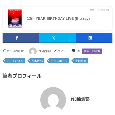
PR │ Amazon
13th YEAR BIRTHDAY LIVE (Blu-ray)
2013年9月12日
NJ編集部
コメント
0件
書籍・雑誌類
いこまびより
乃木坂46
日刊スポーツ
生駒里奈
筆者プロフィール
NJ編集部