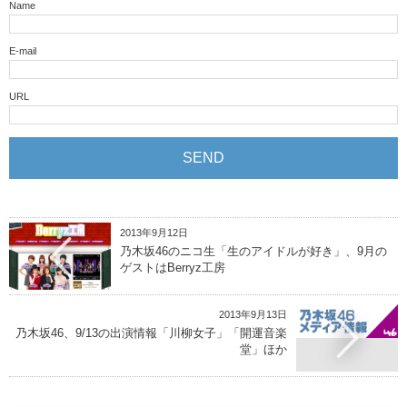
Name
E-mail
URL
2013年9月12日
乃木坂46のニコ生「生のアイドルが好き」、9月の
ゲストはBerryz工房
2013年9月13日
乃木坂46、9/13の出演情報「川柳女子」「開運音楽
堂」ほか