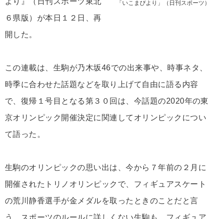
より』（日刊スポーツ東北
「いこまびより」（日刊スポーツ）
６県版）が本日１２日、再
開した。
この連載は、生駒が乃木坂46での出来事や、時事ネタ、
時季に合わせた話題などを取り上げて自由に語る内容
で、復帰１号目となる第３０回は、今話題の2020年の東
京オリンピック開催決定に関連してオリンピックについ
て語った。
生駒のオリンピックの思い出は、今から７年前の２月に
開催されたトリノオリンピックで、フィギュアスケート
の荒川静香選手が金メダルを取ったときのことだと言
う。スポーツのルールに詳しくない生駒も、フィギュア