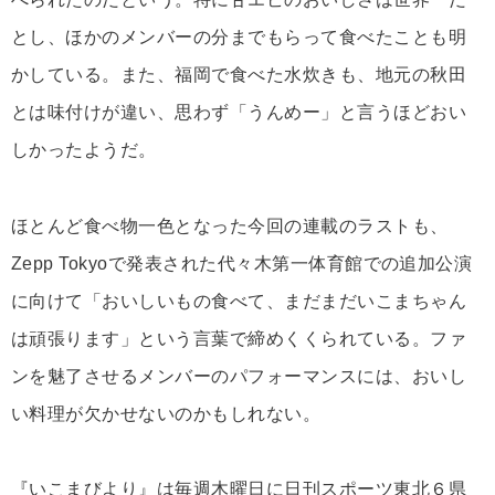
とし、ほかのメンバーの分までもらって食べたことも明
かしている。また、福岡で食べた水炊きも、地元の秋田
とは味付けが違い、思わず「うんめー」と言うほどおい
しかったようだ。
ほとんど食べ物一色となった今回の連載のラストも、
Zepp Tokyoで発表された代々木第一体育館での追加公演
に向けて「おいしいもの食べて、まだまだいこまちゃん
は頑張ります」という言葉で締めくくられている。ファ
ンを魅了させるメンバーのパフォーマンスには、おいし
い料理が欠かせないのかもしれない。
『いこまびより』は毎週木曜日に日刊スポーツ東北６県