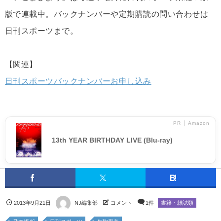
版で連載中。バックナンバーや定期購読の問い合わせは
日刊スポーツまで。
【関連】
日刊スポーツバックナンバーお申し込み
PR │ Amazon
13th YEAR BIRTHDAY LIVE (Blu-ray)
2013年9月21日
NJ編集部
コメント
1件
書籍・雑誌類