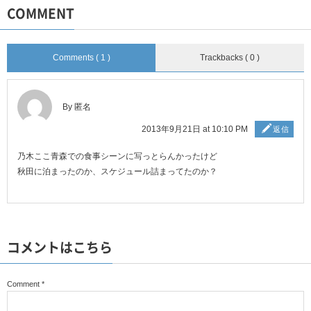
COMMENT
Comments ( 1 )
Trackbacks ( 0 )
By 匿名
2013年9月21日 at 10:10 PM
返信
乃木ここ青森での食事シーンに写っとらんかったけど
秋田に泊まったのか、スケジュール詰まってたのか？
コメントはこちら
Comment
*