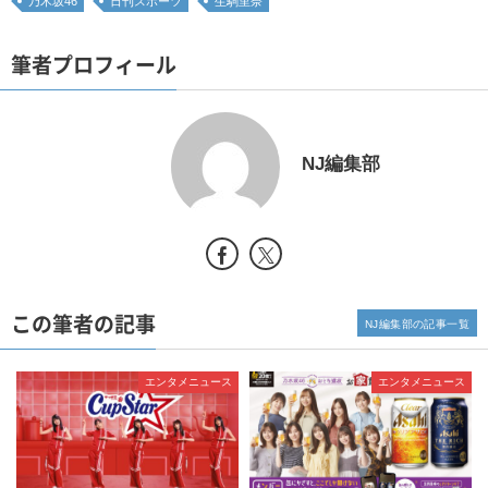
乃木坂46
日刊スポーツ
生駒里奈
筆者プロフィール
NJ編集部
この筆者の記事
NJ編集部の記事一覧
エンタメニュース
エンタメニュース