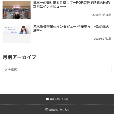
日本一の売り場を目指して〜POP広告で話題のHMV
立川にインタビュー〜
2015年7月26日
乃木坂46卒業生インタビュー 伊藤寧々 −次の坂の
途中−
2015年7月1日
月別アーカイブ
各種お問い合わせ
情報提供／取材案内