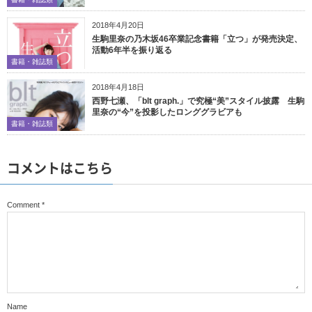
2018年4月20日
生駒里奈の乃木坂46卒業記念書籍「立つ」が発売決定、
活動6年半を振り返る
書籍・雑誌類
2018年4月18日
西野七瀬、「blt graph.」で究極“美”スタイル披露 生駒
里奈の“今”を投影したロンググラビアも
書籍・雑誌類
コメントはこちら
Comment
*
Name