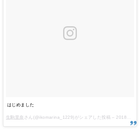
はじめました
生駒里奈
さん(@ikomarina_1229)がシェアした投稿 –
2018年 5月月13日午後7時47分PDT