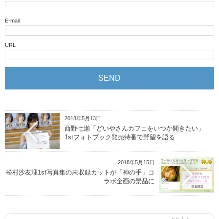
E-mail
URL
2018年5月13日
西野七瀬「どいやさんカフェをいつか開きたい」
1stフォトブック発売特番で野望を語る
2018年5月15日
松村沙友理1st写真集の未収録カットが「神の手」コ
ラボ企画の景品に