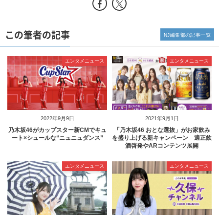
この筆者の記事
NJ編集部の記事一覧
エンタメニュース
エンタメニュース
2022年9月9日
2021年9月1日
乃木坂46がカップスター新CMでキュ
「乃木坂46 おとな選抜」がお家飲み
ート×シュールな“ニュニュダンス”
を盛り上げる新キャンペーン 適正飲
酒啓発やARコンテンツ展開
エンタメニュース
エンタメニュース