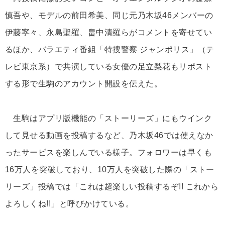
慎吾や、モデルの前田希美、同じ元乃木坂46メンバーの
伊藤寧々、永島聖羅、畠中清羅らがコメントを寄せてい
るほか、バラエティ番組「特捜警察 ジャンポリス」（テ
レビ東京系）で共演している女優の足立梨花もリポスト
する形で生駒のアカウント開設を伝えた。
生駒はアプリ版機能の「ストーリーズ」にもウインク
して見せる動画を投稿するなど、乃木坂46では使えなか
ったサービスを楽しんでいる様子。フォロワーは早くも
16万人を突破しており、10万人を突破した際の「ストー
リーズ」投稿では「これは超楽しい投稿するぞ!! これから
よろしくね!!」と呼びかけている。