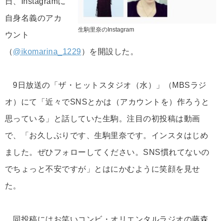
日、Instagramに
自身名義のアカ
生駒里奈のInstagram
ウント
（
@ikomarina_1229
）を開設した。
9日放送の「ザ・ヒットスタジオ（水）」（MBSラジ
オ）にて「近々でSNSとかは（アカウントを）作ろうと
思っている」と話していた生駒。注目の初投稿は動画
で、「お久しぶりです、生駒里奈です。インスタはじめ
ました。ぜひフォローしてください。SNS慣れてないの
でちょっと不安ですが」とはにかむように笑顔を見せ
た。
同投稿にはお笑いコンビ・オリエンタルラジオの藤森