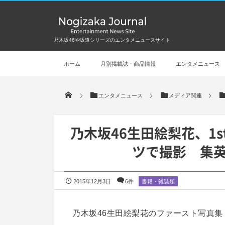
乃木坂46や坂道シリーズのエンタメニュースサイト
ホーム
月別掲載誌・商品情報
エンタメニュース
エンタメニュース
メディア関連
乃木坂46生田絵梨花、1
ツで撮影 集英
2015年12月3日
6件
書籍・雑誌類
乃木坂46生田絵梨花のファースト写真集