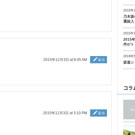
2015年
乃木坂
選抜入
2015年
201
作がト
2019年
2015年12月3日 at 8:45 AM
返信
坂道シ
コラ
2015年12月3日 at 3:10 PM
返信
。