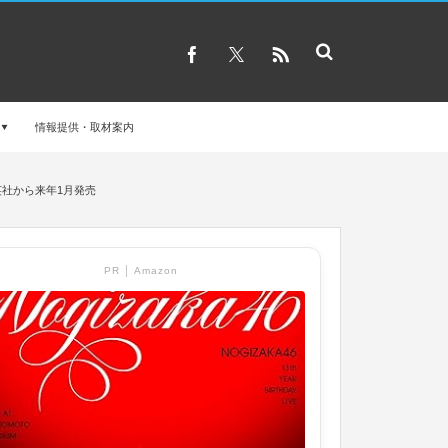
情報提供・取材案内
英社から来年1月発売
PR │ Amazon