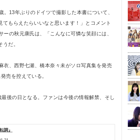
8歳。13年ぶりのドイツで撮影した本書について、
見てもらえたらいいなと思います！」とコメント
ーサーの秋元康氏は、「こんなに可憐な笑顔には、
そうだ。
麻衣、西野七瀬、橋本奈々未がソロ写真集を発売
集発売を控えている。
歳最後の日となる。ファンは今後の情報解禁、そし
『転調』