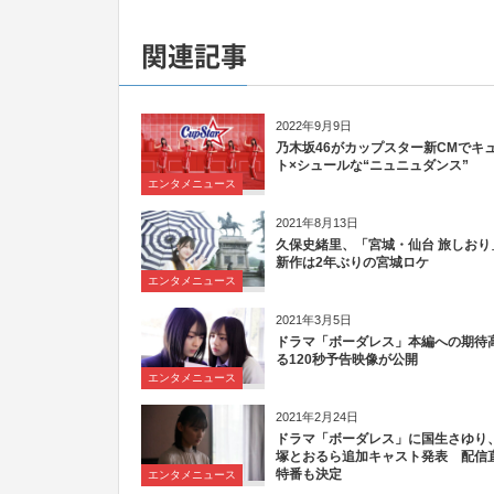
関連記事
2022年9月9日
乃木坂46がカップスター新CMでキ
ト×シュールな“ニュニュダンス”
エンタメニュース
2021年8月13日
久保史緒里、「宮城・仙台 旅しおり
新作は2年ぶりの宮城ロケ
エンタメニュース
2021年3月5日
ドラマ「ボーダレス」本編への期待
る120秒予告映像が公開
エンタメニュース
2021年2月24日
ドラマ「ボーダレス」に国生さゆり
塚とおるら追加キャスト発表 配信
特番も決定
エンタメニュース