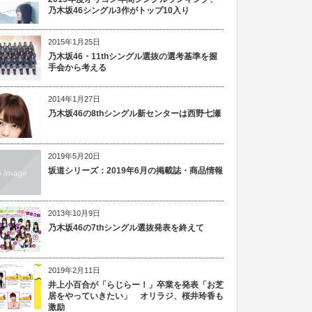
乃木坂46シングル3作がトップ10入り
2015年1月25日
乃木坂46・11thシングル選抜の選考基準を握
手会から考える
2014年1月27日
乃木坂46の8thシングル新センターは西野七瀬
2019年5月20日
坂道シリーズ：2019年6月の掲載誌・商品情報
2013年10月9日
乃木坂46の7thシングル選抜発表を終えて
2019年2月11日
井上小百合が「らじらー！」卒業を発表「お芝
居をやっていきたい」 オリラジ、桜井玲香も
激励