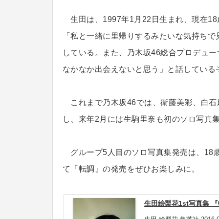
生田は、1997年1月22日生まれ、現在1
「私と一緒に里帰りするみたいな気持ちで
している。また、乃木坂46総合プロデュ
なかなか出会えないと思う」と話している
これまで乃木坂46では、衛藤美彩、白石
し、来年2月には生駒里奈も初のソロ写真
グループ5人目のソロ写真集発売は、18
て『転調』の発売をぜひお楽しみに。
生田絵梨花1st写真集 