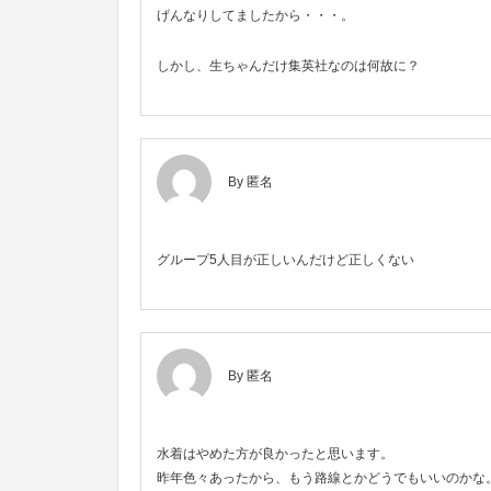
げんなりしてましたから・・・。
しかし、生ちゃんだけ集英社なのは何故に？
By 匿名
グループ5人目が正しいんだけど正しくない
By 匿名
水着はやめた方が良かったと思います。
昨年色々あったから、もう路線とかどうでもいいのかな