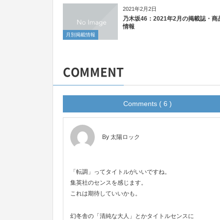
2021年2月2日
乃木坂46：2021年2月の掲載誌・商
情報
月別掲載情報
COMMENT
Comments ( 6 )
By 太陽ロック
「転調」ってタイトルがいいですね。
集英社のセンスを感じます。
これは期待していいかも。
幻冬舎の「清純な大人」とかタイトルセンスに