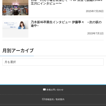
立川にインタビュー〜
2015年7月26日
乃木坂46卒業生インタビュー 伊藤寧々 −次の坂の
途中−
2015年7月1日
月別アーカイブ
各種お問い合わせ
情報提供／取材案内