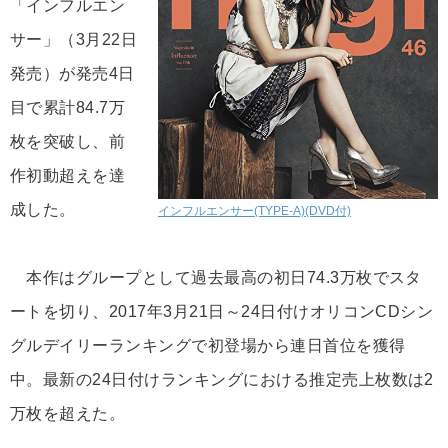
「インフルエン
サー」（3月22日
発売）が発売4日
目で累計84.7万
枚を突破し、前
作初動超えを達
成した。
インフルエンサー(TYPE-A)(DVD付)
本作はグループとして過去最高の初日74.3万枚でスタ
ートを切り、2017年3月21日～24日付けオリコンCDシン
グルデイリーランキングで初登場から連日首位を獲得
中。最新の24日付けランキングにおける推定売上枚数は2
万枚を超えた。