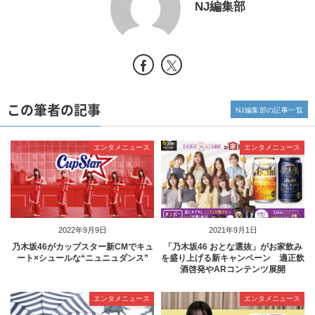
NJ編集部
この筆者の記事
NJ編集部の記事一覧
エンタメニュース
エンタメニュース
2022年9月9日
2021年9月1日
乃木坂46がカップスター新CMでキュ
「乃木坂46 おとな選抜」がお家飲み
ート×シュールな“ニュニュダンス”
を盛り上げる新キャンペーン 適正飲
酒啓発やARコンテンツ展開
エンタメニュース
エンタメニュース