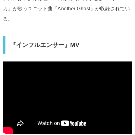
カ」が歌うユニット曲『Another Ghost』が収録されてい
る。
『インフルエンサー』MV