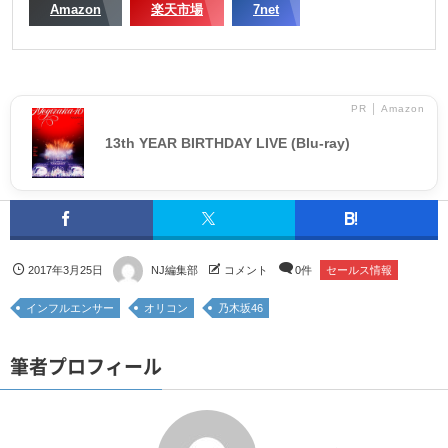
Amazon
楽天市場
7net
PR │ Amazon
13th YEAR BIRTHDAY LIVE (Blu-ray)
2017年3月25日
NJ編集部
コメント
0件
セールス情報
インフルエンサー
オリコン
乃木坂46
筆者プロフィール