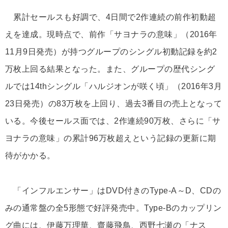
累計セールスも好調で、4日間で2作連続の前作初動超
えを達成。現時点で、前作「サヨナラの意味」（2016年
11月9日発売）が持つグループのシングル初動記録を約2
万枚上回る結果となった。また、グループの歴代シング
ルでは14thシングル「ハルジオンが咲く頃」（2016年3月
23日発売）の83万枚を上回り、過去3番目の売上となって
いる。今後セールス面では、2作連続90万枚、さらに「サ
ヨナラの意味」の累計96万枚超えという記録の更新に期
待がかかる。
「インフルエンサー」はDVD付きのType-A～D、CDの
みの通常盤の全5形態で好評発売中。Type-Bのカップリン
グ曲には、伊藤万理華、齋藤飛鳥、西野七瀬の「ナス