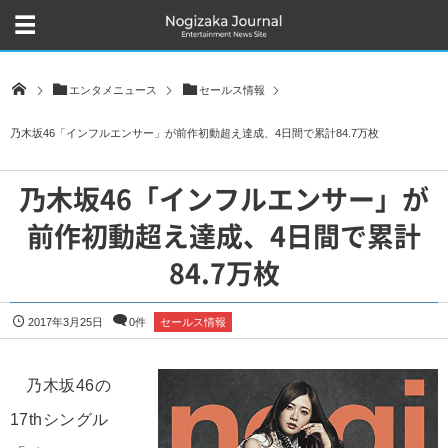
エンタメニュース
セールス情報
乃木坂46「インフルエンサー」が前作初動超え達成、4日間で累計84.7万枚
乃木坂46「インフルエンサー」が
前作初動超え達成、4日間で累計
84.7万枚
2017年3月25日
0件
セールス情報
乃木坂46の
17thシングル