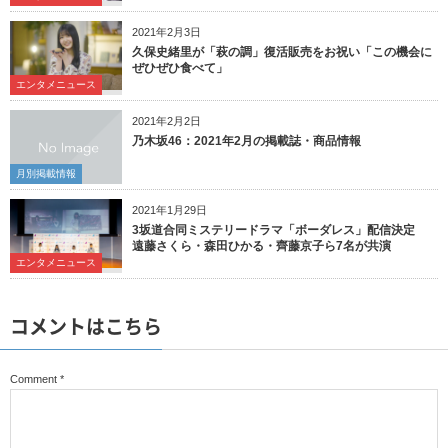
2021年2月3日
久保史緒里が「萩の調」復活販売をお祝い「この機会に
ぜひぜひ食べて」
エンタメニュース
2021年2月2日
乃木坂46：2021年2月の掲載誌・商品情報
月別掲載情報
2021年1月29日
3坂道合同ミステリードラマ「ボーダレス」配信決定
遠藤さくら・森田ひかる・齊藤京子ら7名が共演
エンタメニュース
コメントはこちら
Comment
*