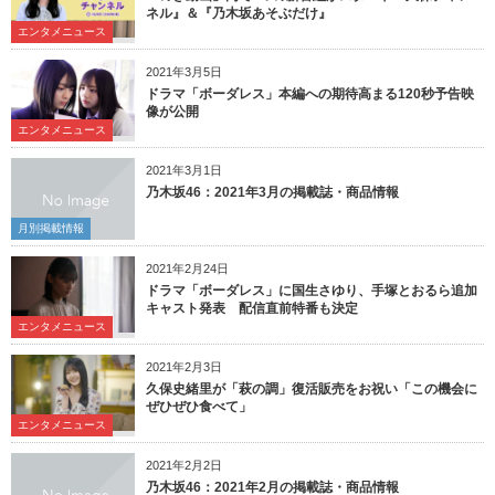
ネル』＆『乃木坂あそぶだけ』
エンタメニュース
2021年3月5日
ドラマ「ボーダレス」本編への期待高まる120秒予告映
像が公開
エンタメニュース
2021年3月1日
乃木坂46：2021年3月の掲載誌・商品情報
月別掲載情報
2021年2月24日
ドラマ「ボーダレス」に国生さゆり、手塚とおるら追加
キャスト発表 配信直前特番も決定
エンタメニュース
2021年2月3日
久保史緒里が「萩の調」復活販売をお祝い「この機会に
ぜひぜひ食べて」
エンタメニュース
2021年2月2日
乃木坂46：2021年2月の掲載誌・商品情報