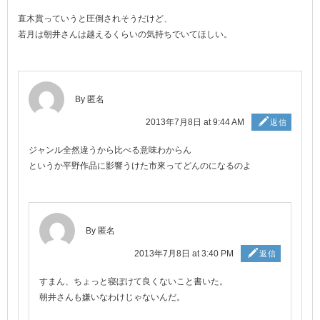
直木賞っていうと圧倒されそうだけど、
若月は朝井さんは越えるくらいの気持ちでいてほしい。
By 匿名
2013年7月8日 at 9:44 AM
返信
ジャンル全然違うから比べる意味わからん
というか平野作品に影響うけた市來ってどんのになるのよ
By 匿名
2013年7月8日 at 3:40 PM
返信
すまん、ちょっと寝ぼけて良くないこと書いた。
朝井さんも嫌いなわけじゃないんだ。