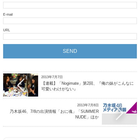
E-mail
URL
2013年7月7日
【連載】「Nogimate」第2回、『俺の妹がこんなに
可愛いわけがない』
2013年7月8日
乃木坂46、7/8の出演情報「おに魂」「SUMMER
NUDE」ほか