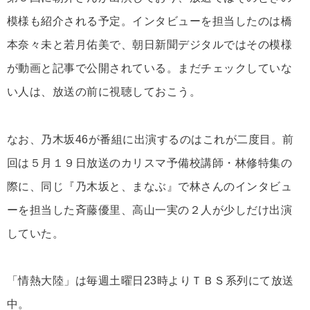
模様も紹介される予定。インタビューを担当したのは橋
本奈々未と若月佑美で、朝日新聞デジタルではその模様
が動画と記事で公開されている。まだチェックしていな
い人は、放送の前に視聴しておこう。
なお、乃木坂46が番組に出演するのはこれが二度目。前
回は５月１９日放送のカリスマ予備校講師・林修特集の
際に、同じ『乃木坂と、まなぶ』で林さんのインタビュ
ーを担当した斉藤優里、高山一実の２人が少しだけ出演
していた。
「情熱大陸」は毎週土曜日23時よりＴＢＳ系列にて放送
中。