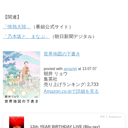
【関連】
「情熱大陸」
（番組公式サイト）
「乃木坂と、まなぶ」
（朝日新聞デジタル）
世界地図の下書き
posted with
amazlet
at 13.07.07
朝井 リョウ
集英社
売り上げランキング: 2,733
Amazon.co.jpで詳細を見る
PR │ Amazon
13th YEAR BIRTHDAY LIVE (Blu-ray)