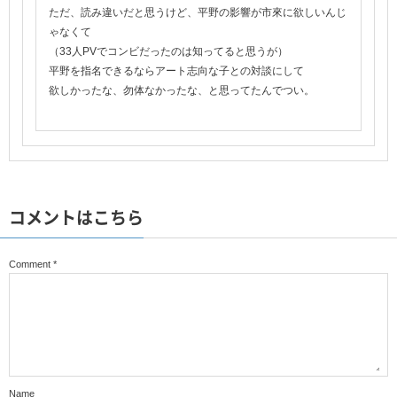
ただ、読み違いだと思うけど、平野の影響が市來に欲しいんじ
ゃなくて
（33人PVでコンビだったのは知ってると思うが）
平野を指名できるならアート志向な子との対談にして
欲しかったな、勿体なかったな、と思ってたんでつい。
コメントはこちら
Comment
*
Name