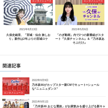
エンタメニュース
エンタメニュース
2021年8月13日
2021年5月6日
久保史緒里、「宮城・仙台 旅しお
「のぎ動画」内で2つの新番組がスタ
り」新作は2年ぶりの宮城ロケ
ート『久保チャンネル』＆『乃木坂あ
そぶだけ』
関連記事
2022年9月9日
乃木坂46がカップスター新CMでキュート×シュール
な“ニュニュダンス”
エンタメニュース
2021年9月1日
「乃木坂46 おとな選抜」がお家飲みを盛り上げる新キャ