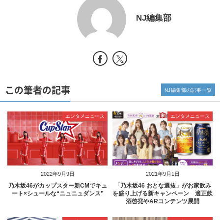
NJ編集部
この筆者の記事
NJ編集部の記事一覧
エンタメニュース
エンタメニュース
2022年9月9日
2021年9月1日
乃木坂46がカップスター新CMでキュ
「乃木坂46 おとな選抜」がお家飲み
ート×シュールな“ニュニュダンス”
を盛り上げる新キャンペーン 適正飲
酒啓発やARコンテンツ展開