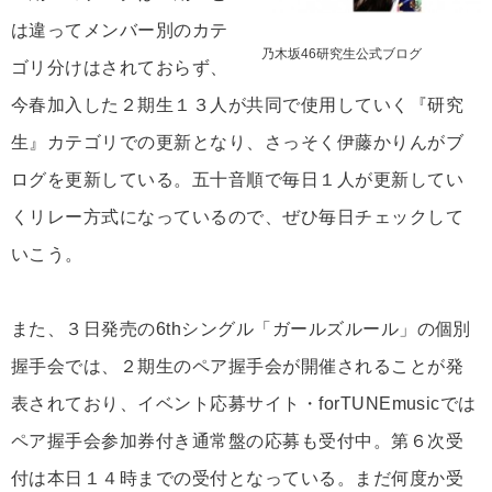
は違ってメンバー別のカテ
乃木坂46研究生公式ブログ
ゴリ分けはされておらず、
今春加入した２期生１３人が共同で使用していく『研究
生』カテゴリでの更新となり、さっそく伊藤かりんがブ
ログを更新している。五十音順で毎日１人が更新してい
くリレー方式になっているので、ぜひ毎日チェックして
いこう。
また、３日発売の6thシングル「ガールズルール」の個別
握手会では、２期生のペア握手会が開催されることが発
表されており、イベント応募サイト・forTUNEmusicでは
ペア握手会参加券付き通常盤の応募も受付中。第６次受
付は本日１４時までの受付となっている。まだ何度か受