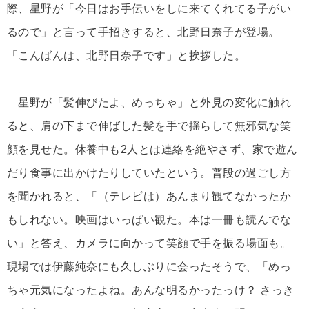
際、星野が「今日はお手伝いをしに来てくれてる子がい
るので」と言って手招きすると、北野日奈子が登場。
「こんばんは、北野日奈子です」と挨拶した。
星野が「髪伸びたよ、めっちゃ」と外見の変化に触れ
ると、肩の下まで伸ばした髪を手で揺らして無邪気な笑
顔を見せた。休養中も2人とは連絡を絶やさず、家で遊ん
だり食事に出かけたりしていたという。普段の過ごし方
を聞かれると、「（テレビは）あんまり観てなかったか
もしれない。映画はいっぱい観た。本は一冊も読んでな
い」と答え、カメラに向かって笑顔で手を振る場面も。
現場では伊藤純奈にも久しぶりに会ったそうで、「めっ
ちゃ元気になったよね。あんな明るかったっけ？ さっき