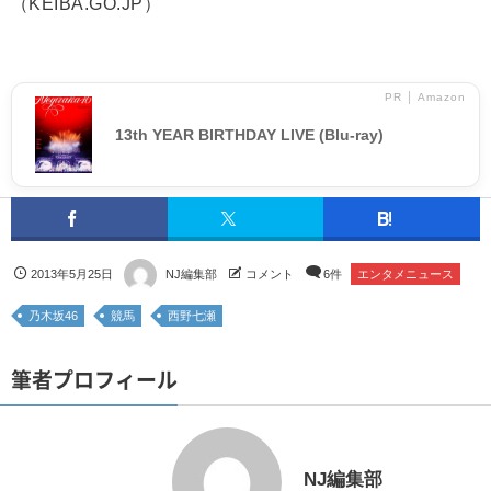
（KEIBA.GO.JP）
PR │ Amazon
13th YEAR BIRTHDAY LIVE (Blu-ray)
2013年5月25日
NJ編集部
コメント
6件
エンタメニュース
乃木坂46
競馬
西野七瀬
筆者プロフィール
NJ編集部