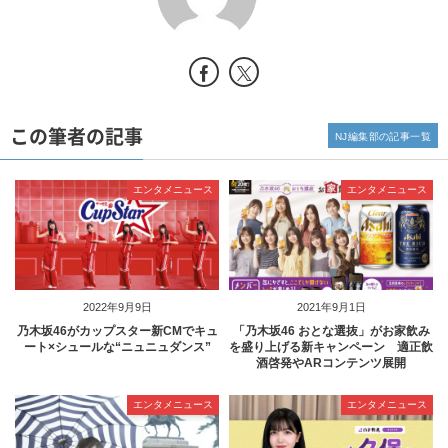
この筆者の記事
NJ編集部の記事一覧
エンタメニュース
エンタメニュース
2022年9月9日
2021年9月1日
乃木坂46がカップスター新CMでキュ
「乃木坂46 おとな選抜」がお家飲み
ート×シュールな“ニュニュダンス”
を盛り上げる新キャンペーン 適正飲
酒啓発やARコンテンツ展開
エンタメニュース
エンタメニュース