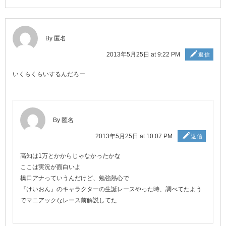
By 匿名
2013年5月25日 at 9:22 PM
返信
いくらくらいするんだろー
By 匿名
2013年5月25日 at 10:07 PM
返信
高知は1万とかからじゃなかったかな
ここは実況が面白いよ
橋口アナっていうんだけど、勉強熱心で
『けいおん』のキャラクターの生誕レースやった時、調べてたよう
でマニアックなレース前解説してた