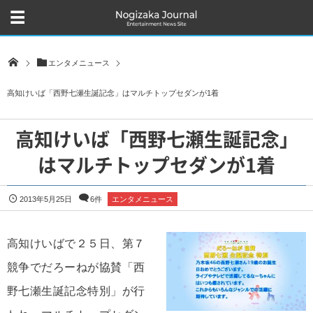
エンタメニュース
高知けいば「西野七瀬生誕記念」はマルチトップセダンが1着
高知けいば「西野七瀬生誕記念」
はマルチトップセダンが1着
2013年5月25日
6件
エンタメニュース
高知けいばで２５日、第７
競争でだろーねが協賛「西
野七瀬生誕記念特別」が行