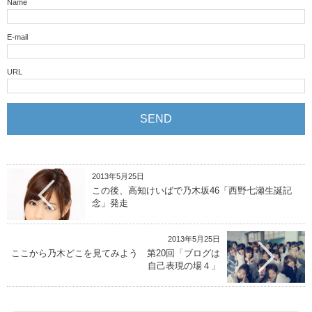
Name
E-mail
URL
2013年5月25日
この後、高知けいばで乃木坂46「西野七瀬生誕記
念」発走
2013年5月25日
ここから乃木どこを見てみよう 第20回「ブログは
自己表現の場４」