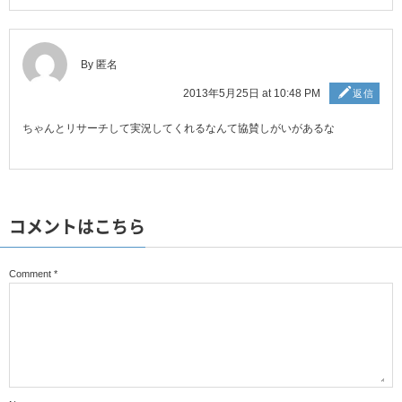
By 匿名
2013年5月25日 at 10:48 PM
返信
ちゃんとリサーチして実況してくれるなんて協賛しがいがあるな
コメントはこちら
Comment
*