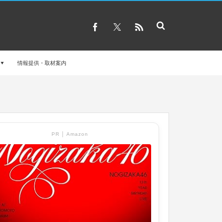
情報提供・取材案内
PR │ Amazon