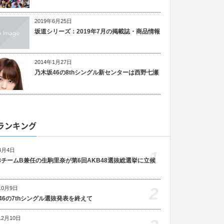
2019年6月25日
坂道シリーズ：2019年7月の掲載誌・商品情報
2014年1月27日
乃木坂46の8thシングル新センターは西野七瀬
ランキング
4月4日
1
48チームB兼任の生駒里奈が第6回AKB48選抜総選挙に立候
2
10月9日
46の7thシングル選抜発表を終えて
12月10日