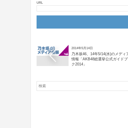
URL
2014年5月14日
乃木坂46、14年5/14(水)のメディ
情報「AKB48総選挙公式ガイド
ク2014」