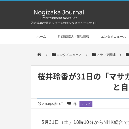
乃木坂46や坂道シリーズのエンタメニュースサイト
ホーム
月別掲載誌・商品情報
エンタメニュース
エンタメニュース
メディア関連
桜井玲香が31日の「マサ
と自
2014年5月14日
0件
テレビ
5月31日（土）18時10分からNHK総合