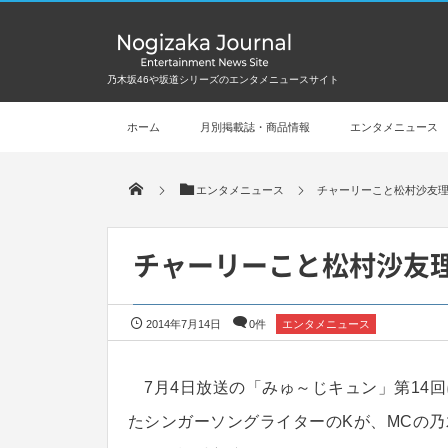
乃木坂46や坂道シリーズのエンタメニュースサイト
ホーム
月別掲載誌・商品情報
エンタメニュース
エンタメニュース
チャーリーこと松村沙友理
チャーリーこと松村沙友理
2014年7月14日
0件
エンタメニュース
7月4日放送の「みゅ～じキュン」第14
たシンガーソングライターのKが、MCの乃