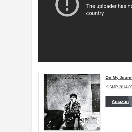
On My Journ
K SMR 2014-06
Amazon