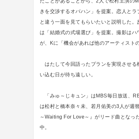
たことがあることから、2人で松村主演の
きを交渉するオバハン」を提案。恋人とラ
と違う一面を見てもらいたいと説明した。
は「結婚式の式場選び」を提案。撮影はハ
が、Kに「機会があれば他のアーティスト
はたして今回語ったプランを実現させる機
い込む日が待ち遠しい。
「みゅ～じキュン」はMBS毎日放送、RB
は松村と橋本奈々未、若月佑美の3人が週
～Waiting For Love～』がリード曲となっ
中。