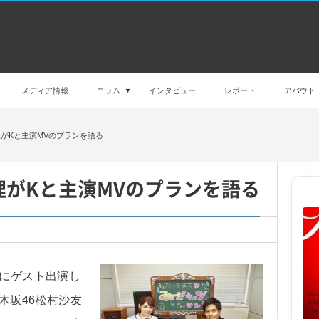
メディア情報
コラム
インタビュー
レポート
アバウト
がKと主演MVのプランを語る
がKと主演MVのプランを語る
回にゲスト出演し
木坂46松村沙友