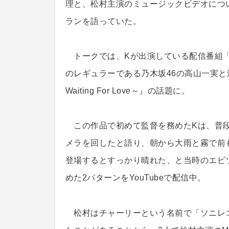
理と、松村主演のミュージックビデオにつ
ランを語っていた。
トークでは、Kが出演している配信番組「
のレギュラーである乃木坂46の高山一実と
Waiting For Love～』の話題に。
この作品で初めて監督を務めたKは、普段
メラを回したと語り、朝から大雨と霧で前
登場するとすっかり晴れた、と当時のエピ
めた2パターンをYouTubeで配信中。
松村はチャーリーという名前で「ソニレコ