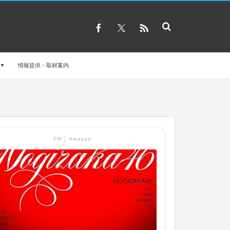
情報提供・取材案内
PR │ Amazon