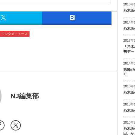
2013年
乃木坂
2014年
乃木坂
エンタメニュース
2017年
「乃木
初デー
2014年
第6回
可
2015年
乃木坂
NJ編集部
2013年
乃木坂
2016年
乃木坂
田、か