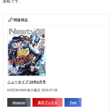
連載です。
関連商品
ニュータイプ 28年8月号
KADOKAWA/角川書店 2016-07-09
Amazon
楽天ブックス
7net