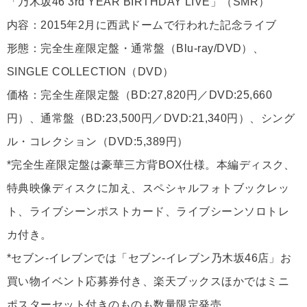
「乃木坂46 3rd YEAR BIRTHDAY LIVE」（SMR）
内容：2015年2月に西武ドームで行われた記念ライブ
形態：完全生産限定盤・通常盤（Blu-ray/DVD）、
SINGLE COLLECTION（DVD）
価格：完全生産限定盤（BD:27,820円／DVD:25,660
円）、通常盤（BD:23,500円／DVD:21,340円）、シング
ル・コレクション（DVD:5,389円）
*完全生産限定盤は豪華三方背BOX仕様。本編ディスク、
特典映像ディスクに加え、スペシャルフォトブックレッ
ト、ライブシーンポストカード、ライブシーンソロトレ
カ付き。
*セブン-イレブンでは「セブン-イレブン乃木坂46店」お
買い物イベント応募券付き、楽天ブックスほかではミニ
ポスターセット付きのものも数量限定発売。