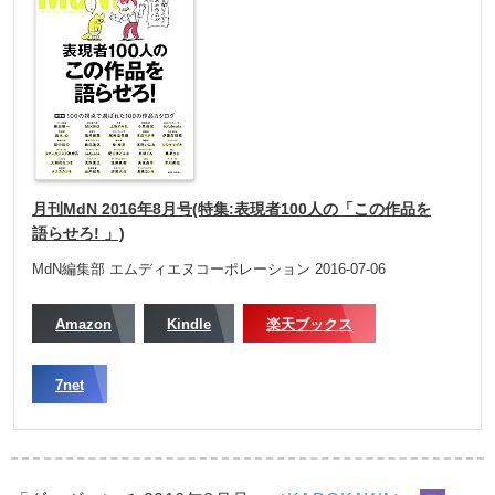
月刊MdN 2016年8月号(特集:表現者100人の「この作品を
語らせろ! 」)
MdN編集部 エムディエヌコーポレーション 2016-07-06
Amazon
Kindle
楽天ブックス
7net