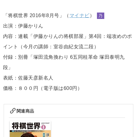
「将棋世界 2016年8月号」（
マイナビ
）
乃
出演：伊藤かりん
内容：連載「伊藤かりんの将棋部屋」第4回：端攻めのポ
イント（今月の講師：室谷由紀女流二段）
付録：別冊「塚田流角換わり 6五同桂革命 塚田泰明九
段」
表紙：佐藤天彦新名人
価格：８００円（電子版は600円）
関連商品