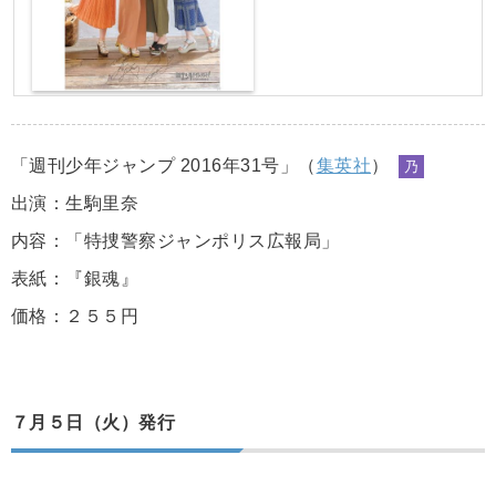
「週刊少年ジャンプ 2016年31号」（
集英社
）
乃
出演：生駒里奈
内容：「特捜警察ジャンポリス広報局」
表紙：『銀魂』
価格：２５５円
７月５日（火）発行