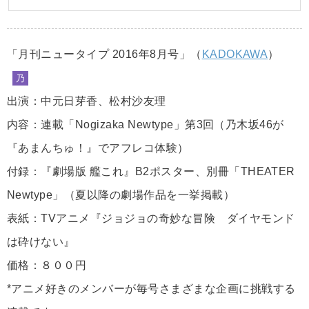
「月刊ニュータイプ 2016年8月号」（
KADOKAWA
）
乃
出演：中元日芽香、松村沙友理
内容：連載「Nogizaka Newtype」第3回（乃木坂46が
『あまんちゅ！』でアフレコ体験）
付録：『劇場版 艦これ』B2ポスター、別冊「THEATER
Newtype」（夏以降の劇場作品を一挙掲載）
表紙：TVアニメ『ジョジョの奇妙な冒険 ダイヤモンド
は砕けない』
価格：８００円
*アニメ好きのメンバーが毎号さまざまな企画に挑戦する