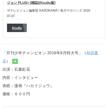
ジョン PLUS> [雑誌][Kindle版]
ザテレビジョン編集部 KADOKAWA / 角川マガジンズ 2016-
07-07
Kindle
「月刊少年チャンピオン 2016年8月特大号」（
秋田書
店
）
欅
出演：石森虹花
内容：インタビュー
表紙：漫画『ハカイジュウ』
価格：６００円