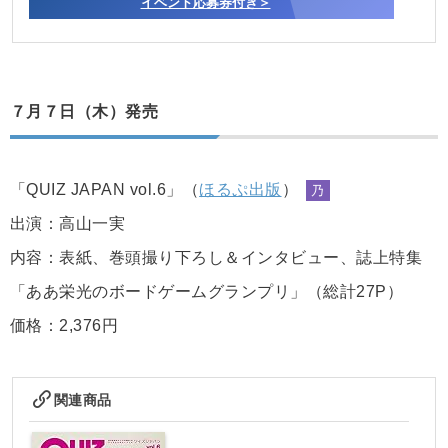
イベント応募券付き＞
７月７日（木）発売
「QUIZ JAPAN vol.6」（
ほるぷ出版
）
乃
出演：高山一実
内容：表紙、巻頭撮り下ろし＆インタビュー、誌上特集
「ああ栄光のボードゲームグランプリ」（総計27P）
価格：2,376円
関連商品