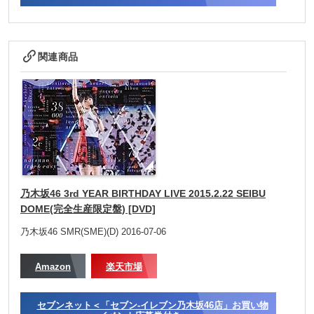
関連商品
乃木坂46 3rd YEAR BIRTHDAY LIVE 2015.2.22 SEIBU
DOME(完全生産限定盤) [DVD]
乃木坂46 SMR(SME)(D) 2016-07-06
Amazon
楽天市場
セブンネット＜「セブン-イレブン乃木坂46店」お買い物