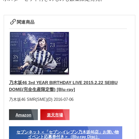
関連商品
乃木坂46 3rd YEAR BIRTHDAY LIVE 2015.2.22 SEIBU
DOME(完全生産限定盤) [Blu-ray]
乃木坂46 SMR(SME)(D) 2016-07-06
Amazon
楽天市場
セブンネット＜「セブン-イレブン乃木坂46店」お買い物
イベント応募券付き＞（Blu-ray Disc）