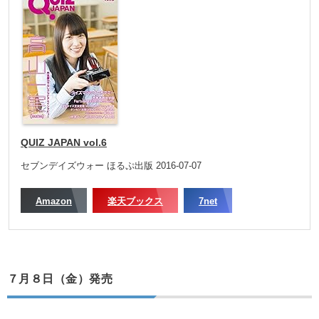
QUIZ JAPAN vol.6
セブンデイズウォー ほるぷ出版 2016-07-07
Amazon
楽天ブックス
7net
７月８日（金）発売