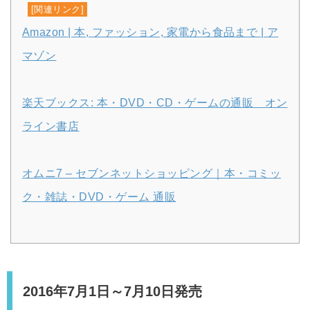
[関連リンク]
Amazon | 本, ファッション, 家電から食品まで | ア
マゾン
楽天ブックス: 本・DVD・CD・ゲームの通販 オン
ライン書店
オムニ7 – セブンネットショッピング｜本・コミッ
ク・雑誌・DVD・ゲーム 通販
2016年7月1日～7月10日発売