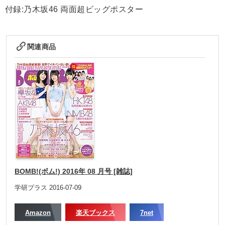
付録:乃木坂46 両面超ビッグポスター
関連商品
BOMB!(ボム!) 2016年 08 月号 [雑誌]
学研プラス 2016-07-09
Amazon
楽天ブックス
7net