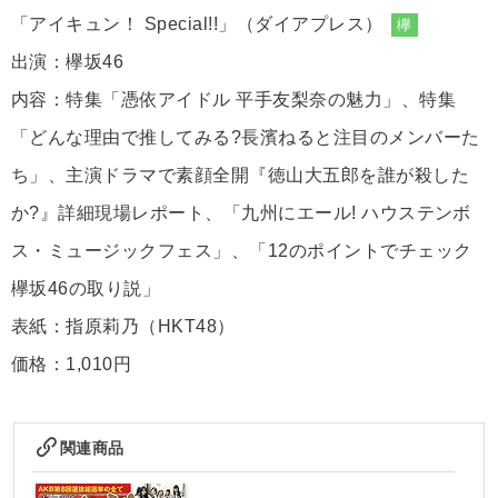
「アイキュン！ Special!!」（ダイアプレス）
欅
出演：欅坂46
内容：特集「憑依アイドル 平手友梨奈の魅力」、特集
「どんな理由で推してみる?長濱ねると注目のメンバーた
ち」、主演ドラマで素顔全開『徳山大五郎を誰が殺した
か?』詳細現場レポート、「九州にエール! ハウステンボ
ス・ミュージックフェス」、「12のポイントでチェック
欅坂46の取り説」
表紙：指原莉乃（HKT48）
価格：1,010円
関連商品