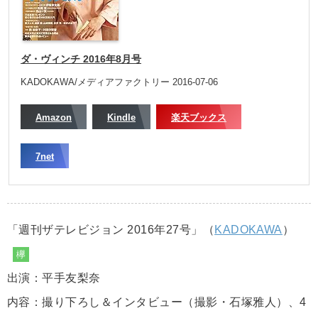
ダ・ヴィンチ 2016年8月号
KADOKAWA/メディアファクトリー 2016-07-06
Amazon
Kindle
楽天ブックス
7net
「週刊ザテレビジョン 2016年27号」（
KADOKAWA
）
欅
出演：平手友梨奈
内容：撮り下ろし＆インタビュー（撮影・石塚雅人）、4